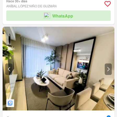
Hace 30+ días
ANÍBAL LÓPEZ NIÑO DE GUZMÁN
WhatsApp