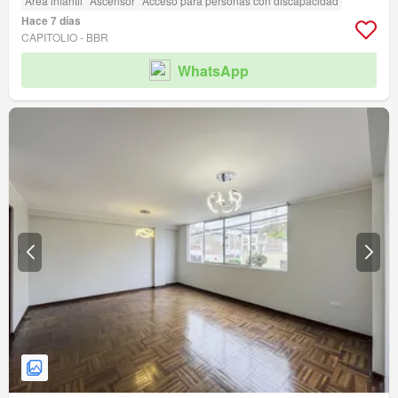
Área infantil
Ascensor
Acceso para personas con discapacidad
Hace 7 días
CAPITOLIO - BBR
WhatsApp