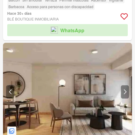
Barbacoa
Acceso para personas con discapacidad
Hace 30+ días
BLÉ BOUTIQUE INMOBILIARIA
WhatsApp