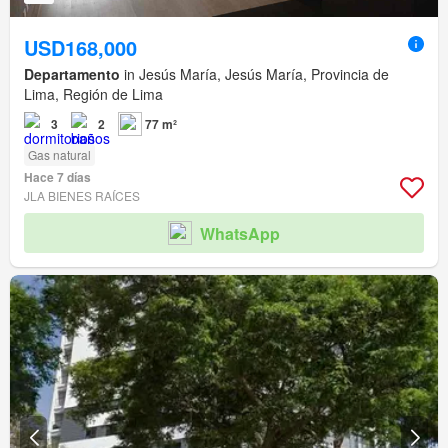
USD168,000
Departamento
in Jesús María, Jesús María, Provincia de
Lima, Región de Lima
3
2
77 m²
Gas natural
Hace 7 días
JLA BIENES RAÍCES
WhatsApp