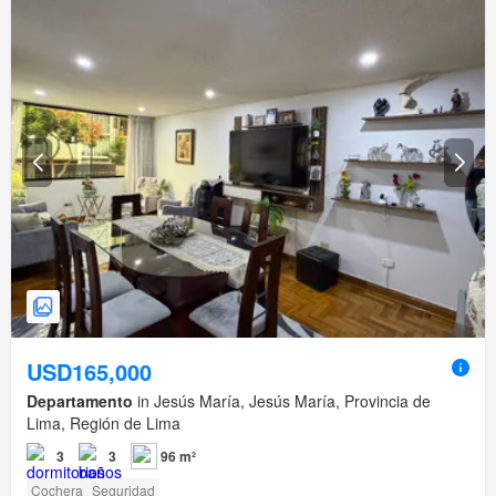
USD165,000
Departamento
in Jesús María, Jesús María, Provincia de
Lima, Región de Lima
3
3
96 m²
Cochera
Seguridad