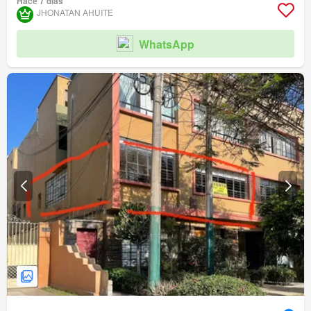
Hace 7 días
JHONATAN AHUITE
WhatsApp