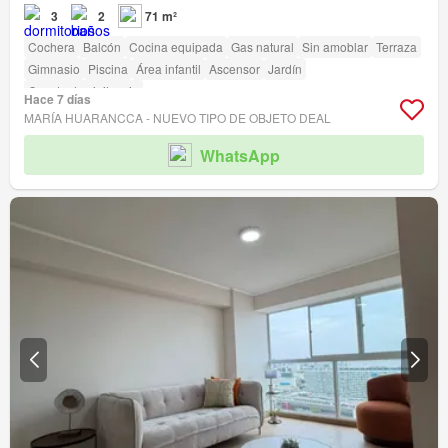
3
2
71 m²
Cochera
Balcón
Cocina equipada
Gas natural
Sin amoblar
Terraza
Gimnasio
Piscina
Área infantil
Ascensor
Jardín
Caseta de vigilancia
Hace 7 días
MARÍA HUARANCCA - NUEVO TIPO DE OBJETO DEAL
WhatsApp