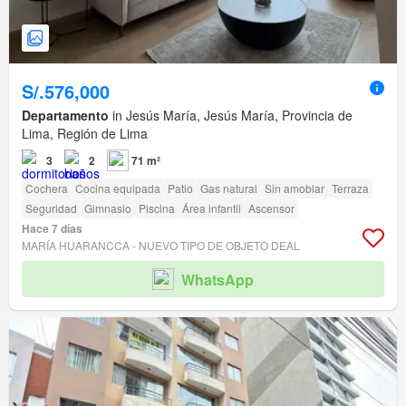
S/.576,000
Departamento
in Jesús María, Jesús María, Provincia de
Lima, Región de Lima
3
2
71 m²
Cochera
Cocina equipada
Patio
Gas natural
Sin amoblar
Terraza
Seguridad
Gimnasio
Piscina
Área infantil
Ascensor
Hace 7 días
MARÍA HUARANCCA - NUEVO TIPO DE OBJETO DEAL
WhatsApp