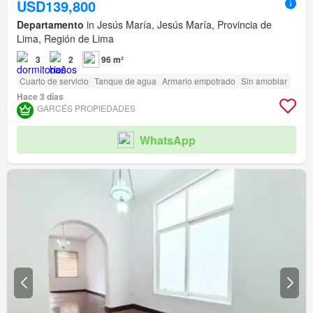
USD139,800
Departamento
in Jesús María, Jesús María, Provincia de
Lima, Región de Lima
3
2
96 m²
Cuarto de servicio
Tanque de agua
Armario empotrado
Sin amoblar
Hace 3 días
GARCÉS PROPIEDADES
WhatsApp