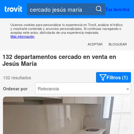
Tus favoritos
Usamos cookies para personalizar tu experiencia en Trovit, analizar el tráfico
y mostrarte contenido y anuncios personalizados. Si continúas navegando o
aceptas este aviso, disfrutarás de una experiencia mejorada.
Más información
ACEPTAR
BLOQUEAR
132 departamentos cercado en venta en
Jesús María
Filtros (1)
132 resultados
Ordenar por