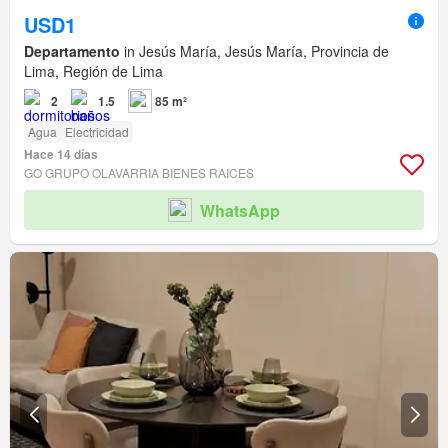
USD1
Departamento
in Jesús María, Jesús María, Provincia de
Lima, Región de Lima
2
1.5
85 m²
Agua
Electricidad
Hace 14 días
GO GRUPO OLAVARRIA BIENES RAICES
WhatsApp