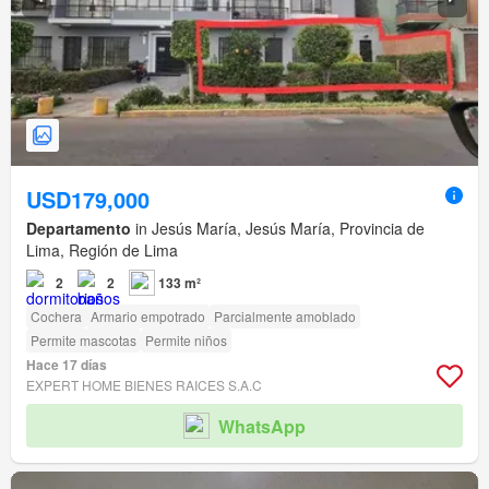
USD179,000
Departamento
in Jesús María, Jesús María, Provincia de
Lima, Región de Lima
2
2
133 m²
Cochera
Armario empotrado
Parcialmente amoblado
Permite mascotas
Permite niños
Hace 17 días
EXPERT HOME BIENES RAICES S.A.C
WhatsApp