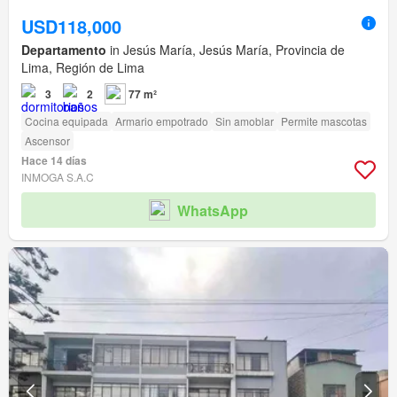
USD118,000
Departamento
in Jesús María, Jesús María, Provincia de
Lima, Región de Lima
3
2
77 m²
Cocina equipada
Armario empotrado
Sin amoblar
Permite mascotas
Ascensor
Hace 14 días
INMOGA S.A.C
WhatsApp