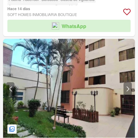
Acceso para personas con discapacidad
Hace 14 días
SOFT HOMES INMOBILIARIA BOUTIQUE
WhatsApp