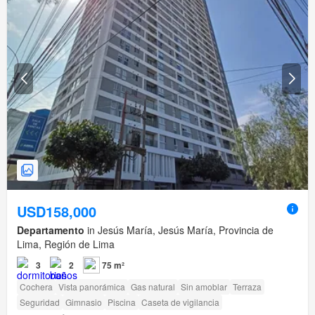
USD158,000
Departamento
in Jesús María, Jesús María, Provincia de
Lima, Región de Lima
3
2
75 m²
Cochera
Vista panorámica
Gas natural
Sin amoblar
Terraza
Seguridad
Gimnasio
Piscina
Caseta de vigilancia