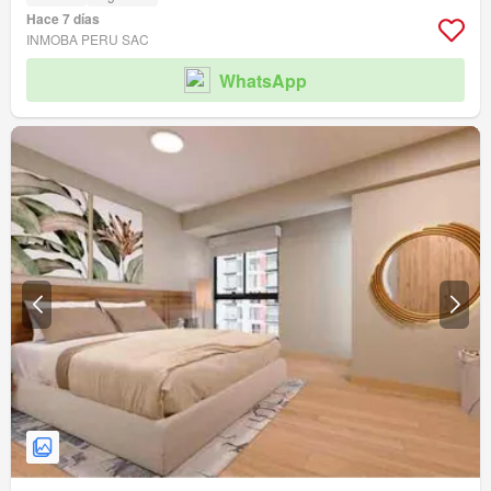
Hace 7 días
INMOBA PERU SAC
WhatsApp