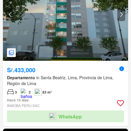
S/.433,000
Departamento
in Santa Beatriz, Lima, Provincia de Lima,
Región de Lima
3
2
83 m²
Hace 10 días
INMOBA PERU SAC
WhatsApp