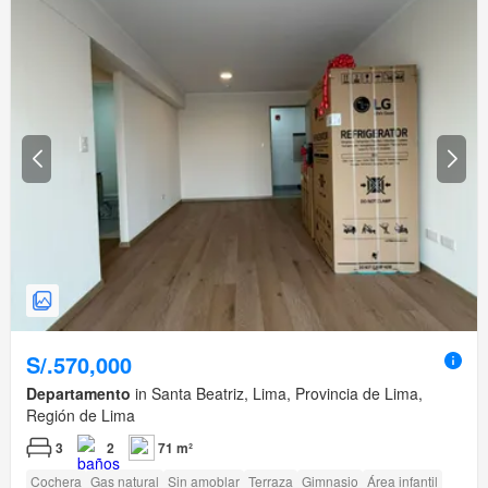
S/.570,000
Departamento
in Santa Beatriz, Lima, Provincia de Lima,
Región de Lima
3
2
71 m²
Cochera
Gas natural
Sin amoblar
Terraza
Gimnasio
Área infantil