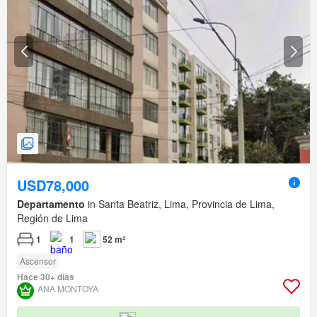
USD78,000
Departamento
in Santa Beatriz, Lima, Provincia de Lima,
Región de Lima
1
1
52 m²
Ascensor
Hace 30+ días
ANA MONTOYA