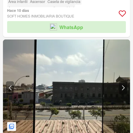
Área infantil
Ascensor
Caseta de vigilancia
Acceso para personas con discapacidad
Hace 10 días
SOFT HOMES INMOBILIARIA BOUTIQUE
WhatsApp