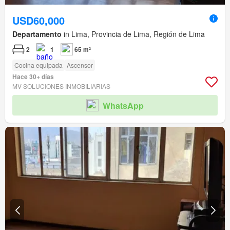
USD60,000
Departamento
in Lima, Provincia de Lima, Región de Lima
2
1
65 m²
Cocina equipada
Ascensor
Hace 30+ días
MV SOLUCIONES INMOBILIARIAS
WhatsApp