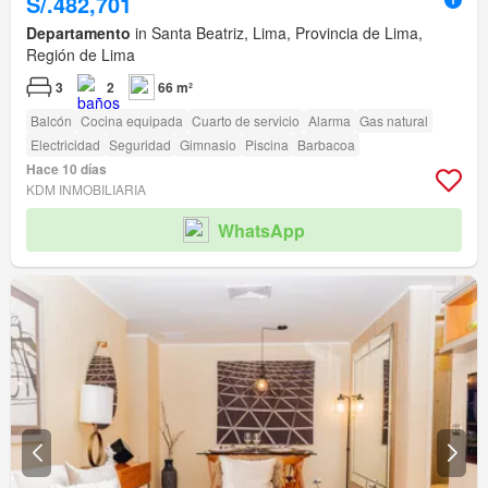
S/.482,701
Departamento
in Santa Beatriz, Lima, Provincia de Lima,
Región de Lima
3
2
66 m²
Balcón
Cocina equipada
Cuarto de servicio
Alarma
Gas natural
Electricidad
Seguridad
Gimnasio
Piscina
Barbacoa
Hace 10 días
KDM INMOBILIARIA
WhatsApp