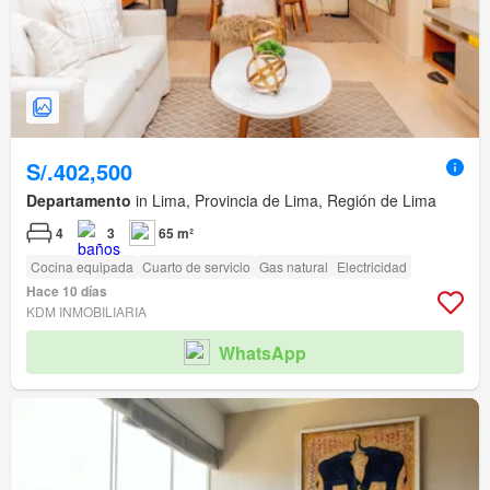
S/.402,500
Departamento
in Lima, Provincia de Lima, Región de Lima
4
3
65 m²
Cocina equipada
Cuarto de servicio
Gas natural
Electricidad
Hace 10 días
KDM INMOBILIARIA
WhatsApp