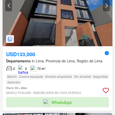
USD133,000
Departamento
in Lima, Provincia de Lima, Región de Lima
3
2
72 m²
Balcón
Cocina equipada
Armario empotrado
Sin amoblar
Seguridad
Ascensor
Hace 30+ días
MANOJ PUNJABI - INMOBILIARIA MI CASA SOÑADA
WhatsApp