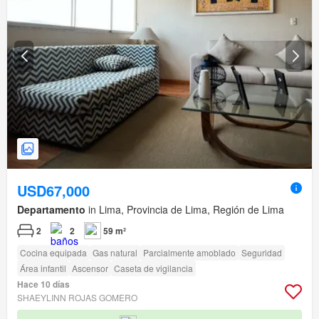
USD67,000
Departamento
in Lima, Provincia de Lima, Región de Lima
2
2
59 m²
Cocina equipada
Gas natural
Parcialmente amoblado
Seguridad
Área infantil
Ascensor
Caseta de vigilancia
Hace 10 días
SHAEYLINN ROJAS GOMERO