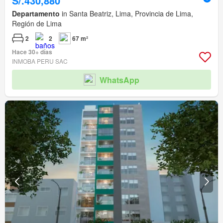
S/.430,880
Departamento
in Santa Beatriz, Lima, Provincia de Lima,
Región de Lima
2
2
67 m²
Hace 30+ días
INMOBA PERU SAC
WhatsApp