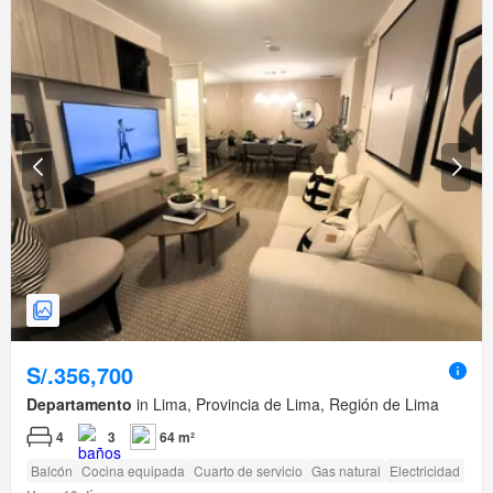
S/.356,700
Departamento
in Lima, Provincia de Lima, Región de Lima
4
3
64 m²
Balcón
Cocina equipada
Cuarto de servicio
Gas natural
Electricidad