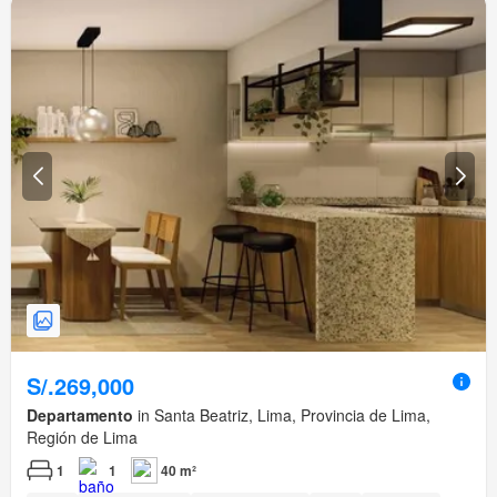
S/.269,000
Departamento
in Santa Beatriz, Lima, Provincia de Lima,
Región de Lima
1
1
40 m²