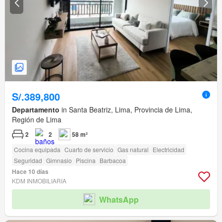
S/.389,800
Departamento
in Santa Beatriz, Lima, Provincia de Lima,
Región de Lima
2
2
58 m²
Cocina equipada
Cuarto de servicio
Gas natural
Electricidad
Seguridad
Gimnasio
Piscina
Barbacoa
Hace 10 días
KDM INMOBILIARIA
WhatsApp