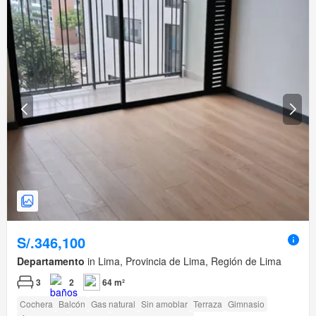
S/.346,100
Departamento
in Lima, Provincia de Lima, Región de Lima
3
2
64 m²
Cochera
Balcón
Gas natural
Sin amoblar
Terraza
Gimnasio