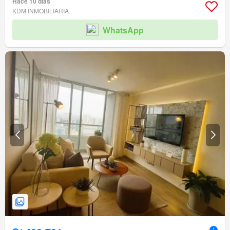
Hace 10 días
KDM INMOBILIARIA
WhatsApp