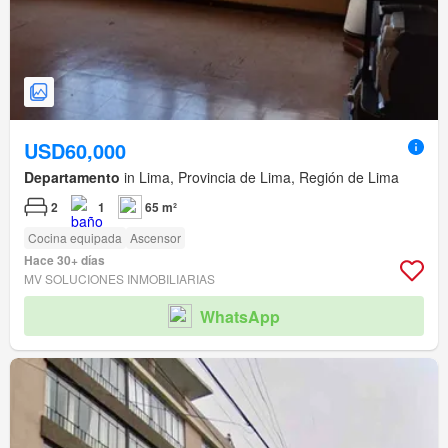
USD60,000
Departamento
in Lima, Provincia de Lima, Región de Lima
2
1
65 m²
Cocina equipada
Ascensor
Hace 30+ días
MV SOLUCIONES INMOBILIARIAS
WhatsApp