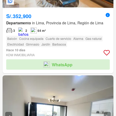
S/.352,900
Departamento
in Lima, Provincia de Lima, Región de Lima
3
2
64 m²
Balcón
Cocina equipada
Cuarto de servicio
Alarma
Gas natural
Electricidad
Gimnasio
Jardín
Barbacoa
Hace 10 días
KDM INMOBILIARIA
WhatsApp