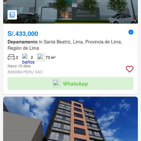
S/.433,000
Departamento
in Santa Beatriz, Lima, Provincia de Lima,
Región de Lima
2
2
73 m²
Hace 10 días
INMOBA PERU SAC
WhatsApp