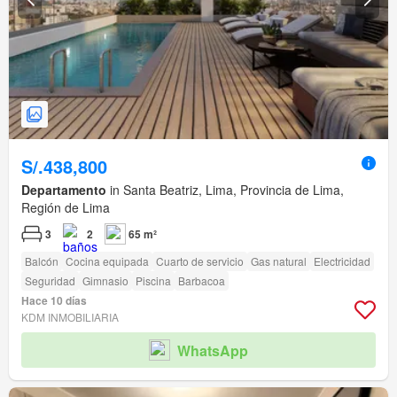
S/.438,800
Departamento
in Santa Beatriz, Lima, Provincia de Lima,
Región de Lima
3
2
65 m²
Balcón
Cocina equipada
Cuarto de servicio
Gas natural
Electricidad
Seguridad
Gimnasio
Piscina
Barbacoa
Hace 10 días
KDM INMOBILIARIA
WhatsApp