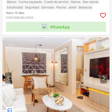
Balcón
Cocina equipada
Cuarto de servicio
Alarma
Gas natural
Electricidad
Seguridad
Gimnasio
Piscina
Jardín
Barbacoa
Hace 10 días
KDM INMOBILIARIA
WhatsApp