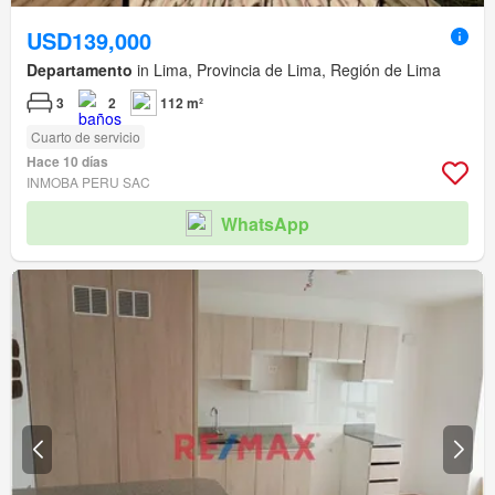
USD139,000
Departamento
in Lima, Provincia de Lima, Región de Lima
3
2
112 m²
Cuarto de servicio
Hace 10 días
INMOBA PERU SAC
WhatsApp