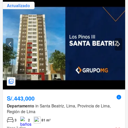
Actualizado
S/.443,000
Departamento
in Santa Beatriz, Lima, Provincia de Lima,
Región de Lima
3
2
81 m²
Hace 2 días