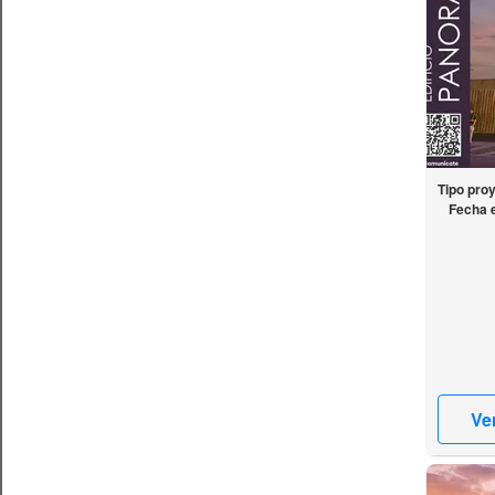
Tipo pro
Fecha 
Ve