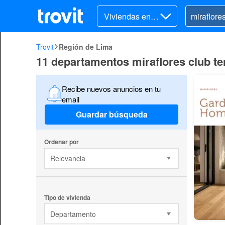
Viviendas en v
enta
Trovit
Región de Lima
11 departamentos miraflores club te
Recibe nuevos anuncios en tu
email
Guardar búsqueda
Ordenar por
Relevancia
Tipo de vivienda
Departamento