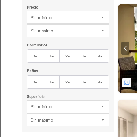
Precio
Sin mínimo
Sin máximo
Dormitorios
0+
1+
2+
3+
4+
Baños
0+
1+
2+
3+
4+
Superficie
Sin mínimo
Sin máximo