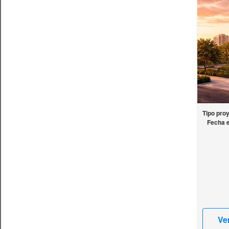
Tipo pro
Fecha 
Ve