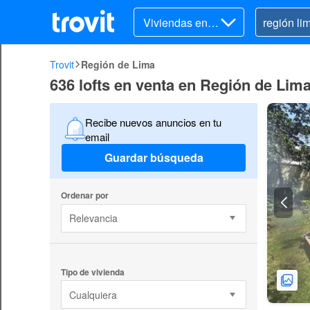
Viviendas en v
enta
Trovit
Región de Lima
636 lofts en venta en Región de Lim
Recibe nuevos anuncios en tu
email
Guardar búsqueda
Ordenar por
Relevancia
Tipo de vivienda
Cualquiera