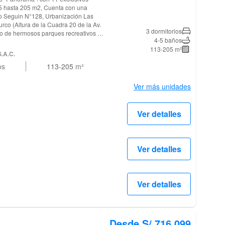
15 hasta 205 m2, Cuenta con una
sco Seguin N°128, Urbanización Las
urco (Altura de la Cuadra 20 de la Av.
3 dormitorios
4-5 baños
istribución funcional en cada nivel,
113-205 m²
entilación natural. Cada unidad
S.A.C.
o de visita, terrazas con zonas de
os
113-205
m²
 con muebles altos, bajos y tableros
to y baño de servicio, estar TV familiar
ncipal incluye su propio baño y los
Ver más unidades
departamentos
un depósito a elección del cliente.
ventas en la Calle Francisco Seguin
Ver detalles
Distrito de Santiago de Surco (Altura
, todos los días de 9:00 am a 06:00 pm
idad!
Ver detalles
Ver detalles
Desde S/.716,099