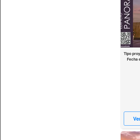
Tipo pro
Fecha 
Ve