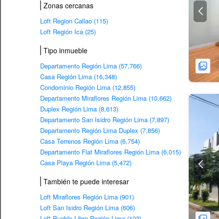
Zonas cercanas
Loft Region Callao (115)
Loft Región Ica (25)
Tipo inmueble
Departamento Región Lima (57,766)
Casa Región Lima (16,348)
Condominio Región Lima (12,855)
Departamento Miraflores Región Lima (10,662)
Duplex Región Lima (8,613)
Departamento San Isidro Región Lima (7,897)
Departamento Región Lima Duplex (7,856)
Casa Terrenos Región Lima (6,754)
Departamento Flat Miraflores Región Lima (6,015)
Casa Playa Región Lima (5,472)
También te puede interesar
Loft Miraflores Región Lima (901)
Loft San Isidro Región Lima (606)
Loft Pueblo Libre Región Lima (102)