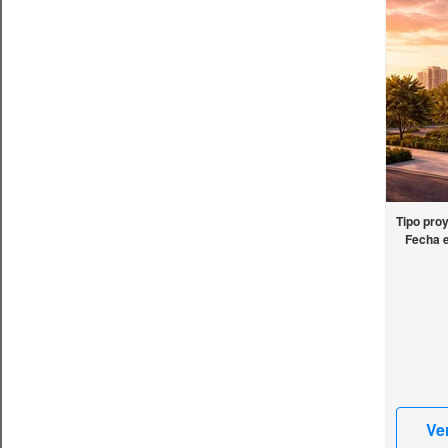
Tipo pro
Fecha 
Ve