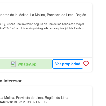
deras de la Molina, La Molina, Provincia de Lima, Región
 las zonas con mayor
ina
? 240 m² 🔹 Ubicación privilegiada: en esquina (doble frente =
🔹 Frente al reconocido Colegio…
Ver propiedad
WhatsApp
 interesar
La Molina, Provincia de Lima, Región de Lima
TAMENTO
DE 92 MTRS EN LA URB…