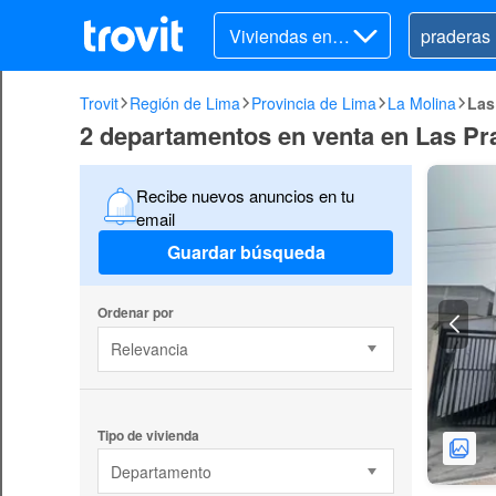
Viviendas en v
enta
Trovit
Región de Lima
Provincia de Lima
La Molina
Las
2 departamentos en venta en Las Pra
Recibe nuevos anuncios en tu
email
Guardar búsqueda
Ordenar por
Relevancia
Tipo de vivienda
Departamento