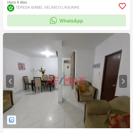
Hace 9 días
TERESA ISABEL VELASCO LAGUNAS
WhatsApp