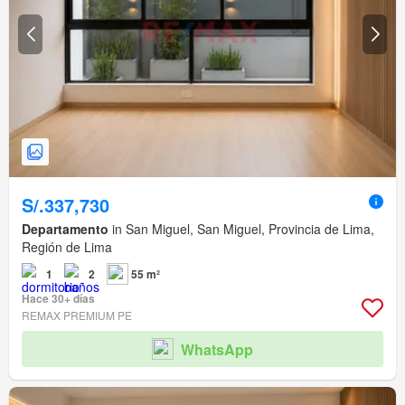
S/.337,730
Departamento
in San Miguel, San Miguel, Provincia de Lima,
Región de Lima
1
2
55 m²
Hace 30+ días
REMAX PREMIUM PE
WhatsApp