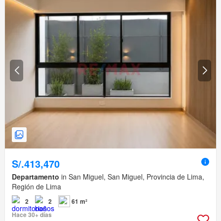
S/.413,470
Departamento
in San Miguel, San Miguel, Provincia de Lima,
Región de Lima
2
2
61 m²
Hace 30+ días