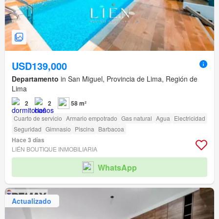
USD139,000
Departamento
in San Miguel, Provincia de Lima, Región de
Lima
2
2
58 m²
Cuarto de servicio
Armario empotrado
Gas natural
Agua
Electricidad
Seguridad
Gimnasio
Piscina
Barbacoa
Hace 3 días
LIÉN BOUTIQUE INMOBILIARIA
WhatsApp
Actualizado