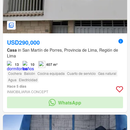
USD290,000
Casa
in San Martín de Porres, Provincia de Lima, Región de
Lima
13
10
407 m²
Cochera
Balcón
Cocina equipada
Cuarto de servicio
Gas natural
Agua
Electricidad
Hace 5 días
INMOBILIARIA CONCEPT
WhatsApp