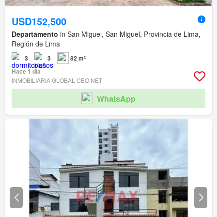
USD152,500
Departamento
in San Miguel, San Miguel, Provincia de Lima,
Región de Lima
3
3
82 m²
Hace 1 día
INMOBILIARIA GLOBAL CEO NET
WhatsApp