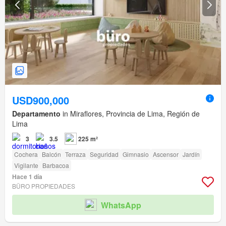
USD900,000
Departamento
in Miraflores, Provincia de Lima, Región de
Lima
3
3.5
225 m²
Cochera
Balcón
Terraza
Seguridad
Gimnasio
Ascensor
Jardín
Vigilante
Barbacoa
Hace 1 día
BÜRO PROPIEDADES
WhatsApp