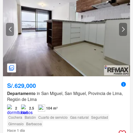
S/.629,000
Departamento
in San Miguel, San Miguel, Provincia de Lima,
Región de Lima
2
2.5
104 m²
Cochera
Balcón
Cuarto de servicio
Gas natural
Seguridad
Gimnasio
Barbacoa
Hace 1 día