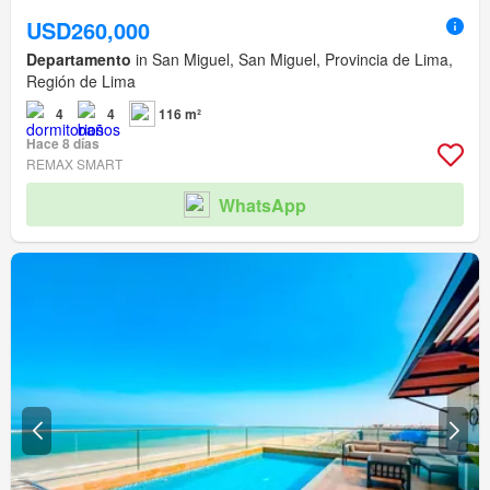
USD260,000
Departamento
in San Miguel, San Miguel, Provincia de Lima,
Región de Lima
4
4
116 m²
Hace 8 días
REMAX SMART
WhatsApp