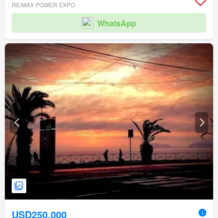
RE/MAX POWER EXPO
WhatsApp
USD250,000