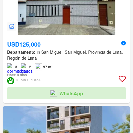
USD125,000
Departamento
in San Miguel, San Miguel, Provincia de Lima,
Región de Lima
3
2
97 m²
Hace 8 días
REMAX PLAZA
WhatsApp