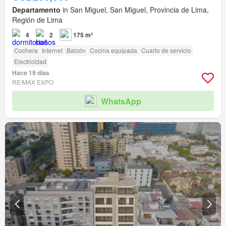
Departamento
in San Miguel, San Miguel, Provincia de Lima,
Región de Lima
4
2
175 m²
Cochera
Internet
Balcón
Cocina equipada
Cuarto de servicio
Electricidad
Hace 19 días
RE/MAX EXPO
WhatsApp