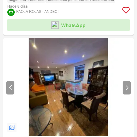
Hace 8 días
PAOLA ROJAS - ANDECI
WhatsApp