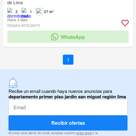
de Lima
2
1
27 m²
Hace 3 días
REMAX INTEGRITY
WhatsApp
1
Recibe un email cuando haya nuevos anuncios para
departamento primer piso jardin san miguel región lima
Recibir ofertas
Al crear esta alerta de email, aceptas nuestro
aviso legal
y la