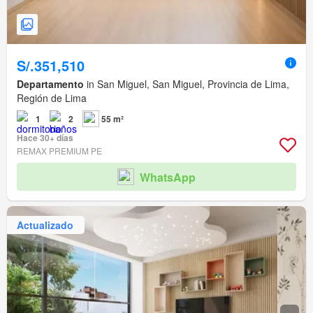
S/.351,510
Departamento
in San Miguel, San Miguel, Provincia de Lima,
Región de Lima
1
2
55 m²
Hace 30+ días
REMAX PREMIUM PE
WhatsApp
Actualizado