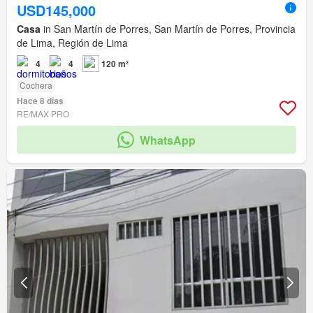
USD145,000
Casa
in San Martín de Porres, San Martín de Porres, Provincia
de Lima, Región de Lima
4
4
120 m²
Cochera
Hace 8 días
RE/MAX PRO
WhatsApp