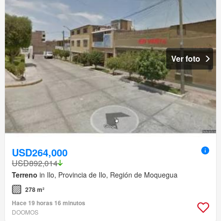
Ver foto
USD264,000
USD892,014
Terreno
in Ilo, Provincia de Ilo, Región de Moquegua
278 m²
Hace 19 horas 16 minutos
DOOMOS