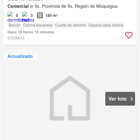
Comercial
in Ilo, Provincia de Ilo, Región de Moquegua
5
3
180 m²
Balcón
Cocina equipada
Cuarto de servicio
Espacio para oficina
Hace 19 horas 16 minutos
DOOMOS
Actualizado
Ver foto