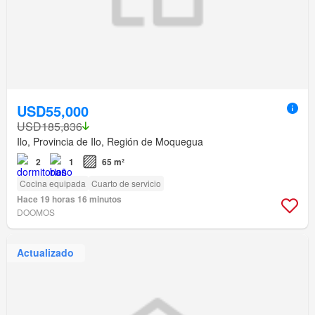
USD55,000
USD185,836
Ilo, Provincia de Ilo, Región de Moquegua
2
1
65 m²
Cocina equipada
Cuarto de servicio
Hace 19 horas 16 minutos
DOOMOS
Actualizado