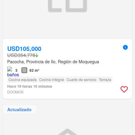
USD105,000
USD354,778
Pacocha, Provincia de Ilo, Región de Moquegua
3
62 m²
Cocina equipada
Cocina integral
Cuarto de servicio
Terraza
Hace 19 horas 16 minutos
DOOMOS
Actualizado