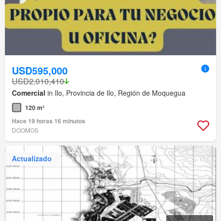
USD595,000
USD2,010,410
Comercial
in Ilo, Provincia de Ilo, Región de Moquegua
120 m²
Hace 19 horas 16 minutos
DOOMOS
Actualizado