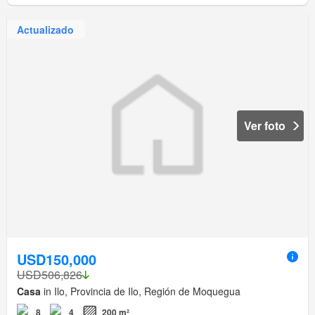
Actualizado
Ver foto
USD150,000
USD506,826
Casa
in Ilo, Provincia de Ilo, Región de Moquegua
8
4
200 m²