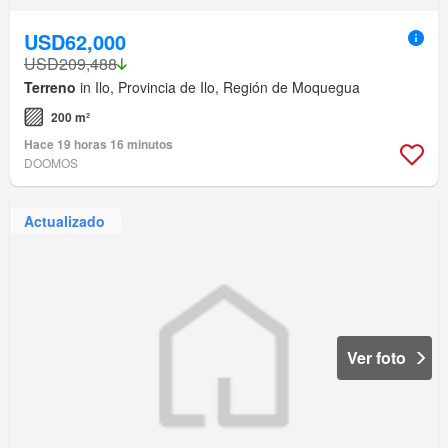
USD62,000
USD209,488
Terreno
in Ilo, Provincia de Ilo, Región de Moquegua
200 m²
Hace 19 horas 16 minutos
DOOMOS
Actualizado
Ver foto