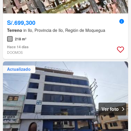
S/.699,300
Terreno
in Ilo, Provincia de Ilo, Región de Moquegua
218 m²
Hace 14 días
DOOMOS
Actualizado
Ver foto