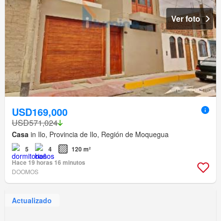
Ver foto
USD169,000
USD571,024
Casa
in Ilo, Provincia de Ilo, Región de Moquegua
5
4
120 m²
Hace 19 horas 16 minutos
DOOMOS
Actualizado