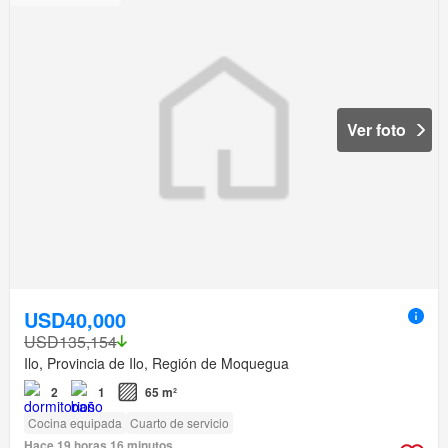
Ver foto
USD40,000
USD135,154
Ilo, Provincia de Ilo, Región de Moquegua
2
1
65 m²
Cocina equipada
Cuarto de servicio
Hace 19 horas 16 minutos