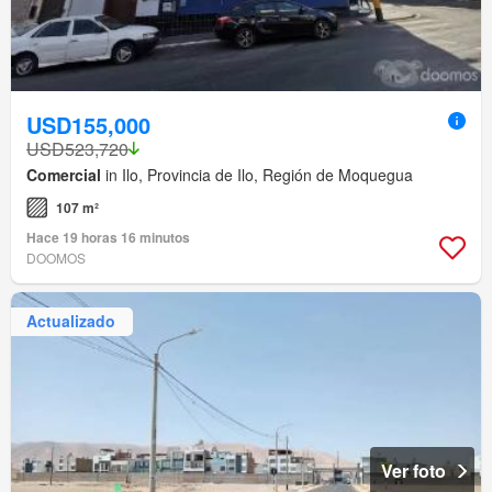
USD155,000
USD523,720
Comercial
in Ilo, Provincia de Ilo, Región de Moquegua
107 m²
Hace 19 horas 16 minutos
DOOMOS
Actualizado
Ver foto