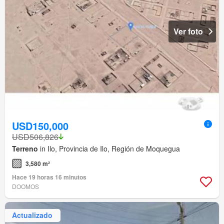
Ver foto
USD150,000
USD506,826
Terreno
in Ilo, Provincia de Ilo, Región de Moquegua
3,580 m²
Hace 19 horas 16 minutos
DOOMOS
Actualizado