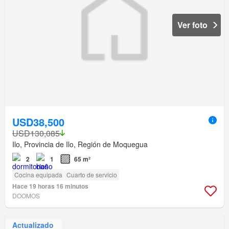
Ver foto
USD38,500
USD130,085
Ilo, Provincia de Ilo, Región de Moquegua
2
1
65 m²
Cocina equipada
Cuarto de servicio
Hace 19 horas 16 minutos
DOOMOS
Actualizado