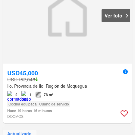
Ver foto
USD45,000
USD152,048
Ilo, Provincia de Ilo, Región de Moquegua
2
1
78 m²
Cocina equipada
Cuarto de servicio
Hace 19 horas 16 minutos
DOOMOS
Actualizado