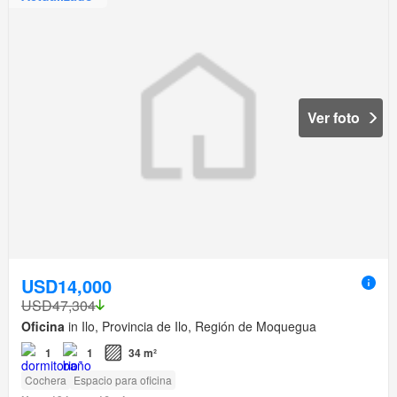
Ver foto
USD14,000
USD47,304
Oficina
in Ilo, Provincia de Ilo, Región de Moquegua
1
1
34 m²
Cochera
Espacio para oficina