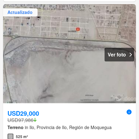
Actualizado
Ver foto
USD29,000
USD97,986
Terreno
in Ilo, Provincia de Ilo, Región de Moquegua
525 m²