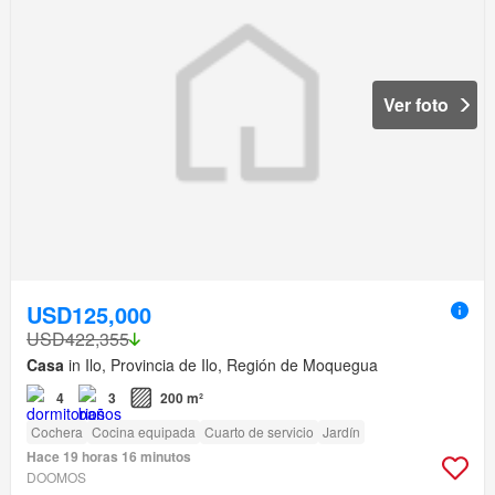
Ver foto
USD125,000
USD422,355
Casa
in Ilo, Provincia de Ilo, Región de Moquegua
4
3
200 m²
Cochera
Cocina equipada
Cuarto de servicio
Jardín
Hace 19 horas 16 minutos
DOOMOS