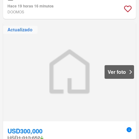
Hace 19 horas 16 minutos
DOOMOS
Actualizado
Ver foto
USD300,000
USD1,013,652