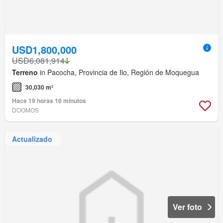
USD1,800,000
USD6,081,914
Terreno
in Pacocha, Provincia de Ilo, Región de Moquegua
30,030 m²
Hace 19 horas 16 minutos
DOOMOS
Actualizado
Ver foto