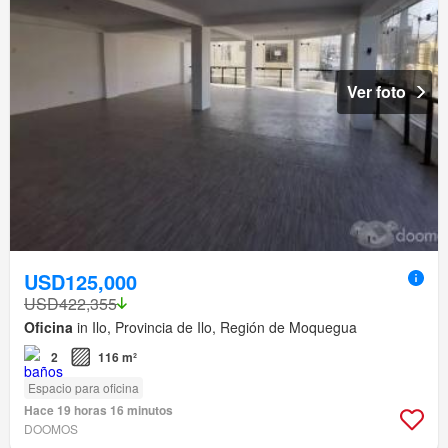
Ver foto
USD125,000
USD422,355
Oficina
in Ilo, Provincia de Ilo, Región de Moquegua
2
116 m²
Espacio para oficina
Hace 19 horas 16 minutos
DOOMOS