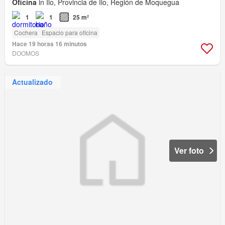
Oficina
in Ilo, Provincia de Ilo, Región de Moquegua
1
1
25 m²
Cochera
Espacio para oficina
Hace 19 horas 16 minutos
DOOMOS
Actualizado
Ver foto