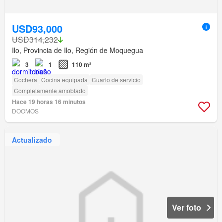
USD93,000
USD314,232
Ilo, Provincia de Ilo, Región de Moquegua
3
1
110 m²
Cochera
Cocina equipada
Cuarto de servicio
Completamente amoblado
Hace 19 horas 16 minutos
DOOMOS
Actualizado
Ver foto