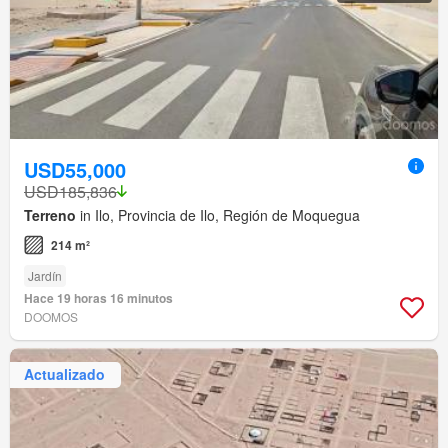
USD55,000
USD185,836
Terreno
in Ilo, Provincia de Ilo, Región de Moquegua
214 m²
Jardín
Hace 19 horas 16 minutos
DOOMOS
Actualizado