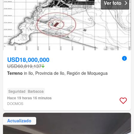
Ver foto
USD18,000,000
USD60,819,137
Terreno
in Ilo, Provincia de Ilo, Región de Moquegua
Seguridad
Barbacoa
Hace 19 horas 16 minutos
DOOMOS
Actualizado