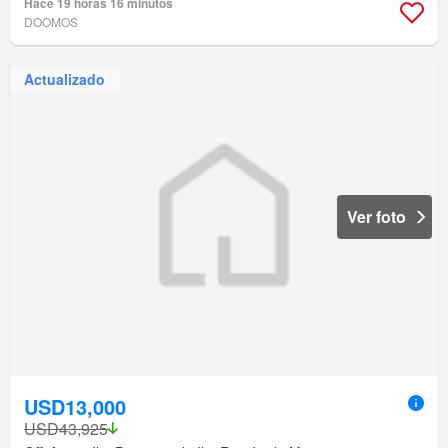
Hace 19 horas 16 minutos
DOOMOS
Actualizado
Ver foto
USD13,000
USD43,925