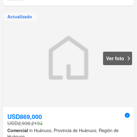
Actualizado
Ver foto
USD869,000
USD2,936,213
Comercial
in Huánuco, Provincia de Huánuco, Región de
Huánuco