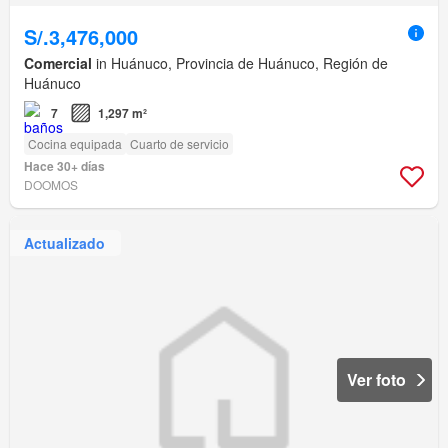
S/.3,476,000
Comercial
in Huánuco, Provincia de Huánuco, Región de
Huánuco
7
1,297 m²
Cocina equipada
Cuarto de servicio
Hace 30+ días
DOOMOS
Actualizado
Ver foto