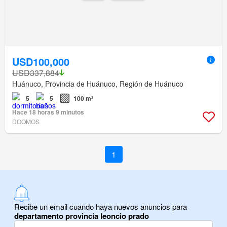
USD100,000
USD337,884
Huánuco, Provincia de Huánuco, Región de Huánuco
5
5
100 m²
Hace 18 horas 9 minutos
DOOMOS
1
Recibe un email cuando haya nuevos anuncios para
departamento provincia leoncio prado