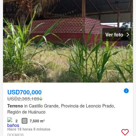
Ver foto
USD700,000
USD2,365,189
Terreno
in Castillo Grande, Provincia de Leoncio Prado,
Región de Huánuco
2
7,500 m²
Hace 18 horas 9 minutos
DOOMOS