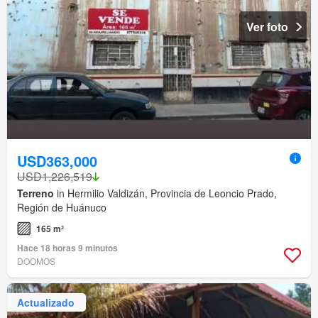
Ver foto
USD363,000
USD1,226,519
Terreno
in Hermilio Valdizán, Provincia de Leoncio Prado,
Región de Huánuco
165 m²
Hace 18 horas 9 minutos
DOOMOS
Actualizado