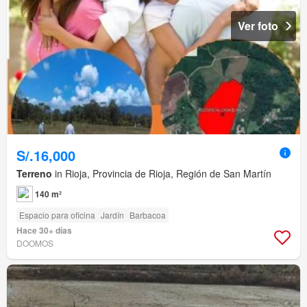
Ver foto
S/.16,000
Terreno
in Rioja, Provincia de Rioja, Región de San Martín
140 m²
Espacio para oficina
Jardín
Barbacoa
Hace 30+ días
DOOMOS