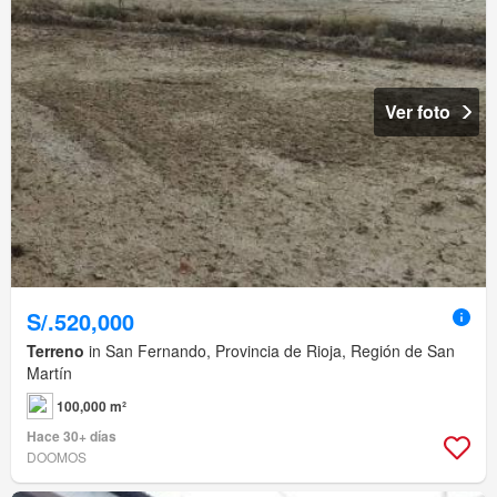
Ver foto
S/.520,000
Terreno
in San Fernando, Provincia de Rioja, Región de San
Martín
100,000 m²
Hace 30+ días
DOOMOS