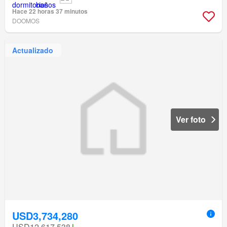
Hace 22 horas 37 minutos
DOOMOS
Actualizado
Ver foto
USD3,734,280
USD12,617,538