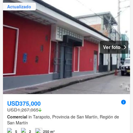
Actualizado
Ver foto
USD375,000
USD1,267,065
Comercial
in Tarapoto, Provincia de San Martín, Región de
San Martín
5
2
250 m²