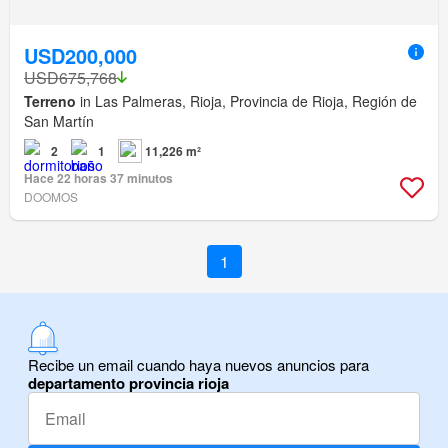
USD200,000
USD675,768
Terreno
in Las Palmeras, Rioja, Provincia de Rioja, Región de
San Martín
2
1
11,226 m²
Hace 22 horas 37 minutos
DOOMOS
1
Recibe un email cuando haya nuevos anuncios para
departamento provincia rioja