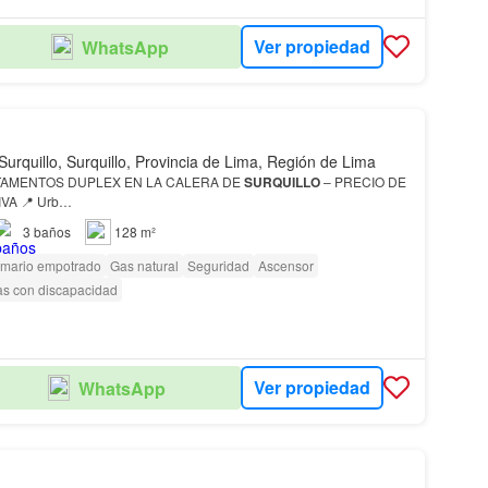
Ver propiedad
WhatsApp
Surquillo, Surquillo, Provincia de Lima, Región de Lima
OS DEPARTAMENTOS DUPLEX EN LA CALERA DE
SURQUILLO
– PRECIO DE
VA 📍 Urb…
3
baños
128 m²
rmario empotrado
Gas natural
Seguridad
Ascensor
as con discapacidad
Ver propiedad
WhatsApp