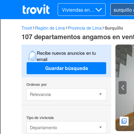
Viviendas en v
enta
Trovit
Región de Lima
Provincia de Lima
Surquillo
107 departamentos angamos en vent
Recibe nuevos anuncios en tu
email
Guardar búsqueda
Ordenar por
Relevancia
Tipo de vivienda
Departamento