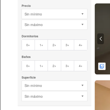
Precio
Sin mínimo
Sin máximo
Dormitorios
0+
1+
2+
3+
4+
Baños
0+
1+
2+
3+
4+
Superficie
Sin mínimo
Sin máximo