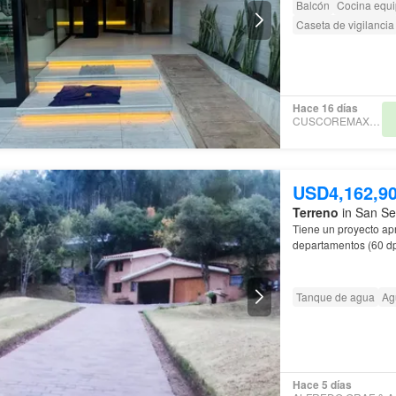
Balcón
Cocina equ
Caseta de vigilancia
Hace 16 días
CUSCOREMAXTERRA
USD4,162,9
Terreno
in San Se
Tiene un proyecto ap
departamentos (60 dp
Tanque de agua
Ag
Hace 5 días