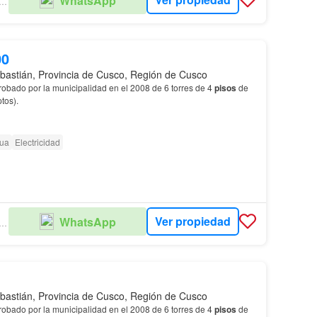
WhatsApp
EDO GRAF & ASOCIADOS
00
bastián, Provincia de Cusco, Región de Cusco
robado por la municipalidad en el 2008 de 6 torres de 4
pisos
de
tos).
ua
Electricidad
Ver propiedad
WhatsApp
EDO GRAF & ASOCIADOS
bastián, Provincia de Cusco, Región de Cusco
robado por la municipalidad en el 2008 de 6 torres de 4
pisos
de