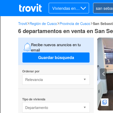
Viviendas en v
enta
Trovit
Región de Cusco
Provincia de Cusco
San Sebast
6 departamentos en venta en San Se
Recibe nuevos anuncios en tu
email
Guardar búsqueda
Ordenar por
Relevancia
Tipo de vivienda
Departamento