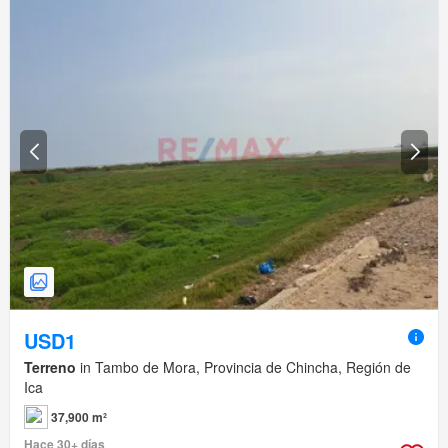
USD1
Terreno
in Tambo de Mora, Provincia de Chincha, Región de
Ica
37,900 m²
Hace 30+ días