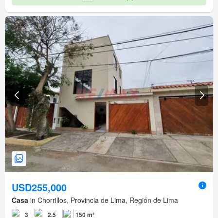
USD255,000
Casa
in Chorrillos, Provincia de Lima, Región de Lima
3
2.5
150 m²