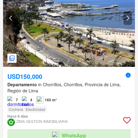
USD150,000
Departamento
in Chorrillos, Chorrillos, Provincia de Lima,
Región de Lima
7
4
160 m²
Cochera
Electricidad
Hace 6 días
ZIMA GESTION INMOBILIARIA
WhatsApp