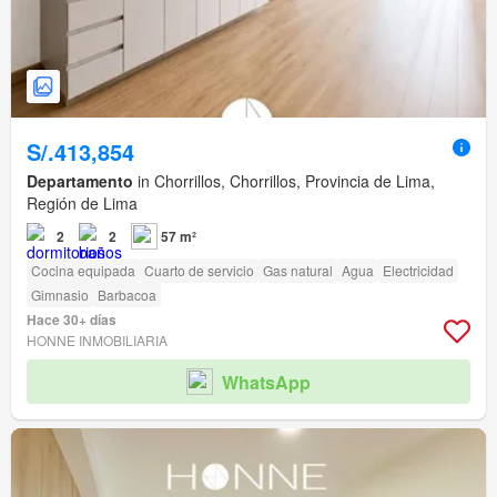
S/.413,854
Departamento
in Chorrillos, Chorrillos, Provincia de Lima,
Región de Lima
2
2
57 m²
Cocina equipada
Cuarto de servicio
Gas natural
Agua
Electricidad
Gimnasio
Barbacoa
Hace 30+ días
HONNE INMOBILIARIA
WhatsApp