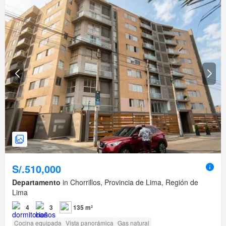
S/.510,000
Departamento
in Chorrillos, Provincia de Lima, Región de
Lima
4
3
135 m²
Cocina equipada
Vista panorámica
Gas natural