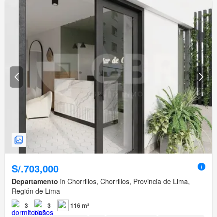
S/.703,000
Departamento
in Chorrillos, Chorrillos, Provincia de Lima,
Región de Lima
3
3
116 m²