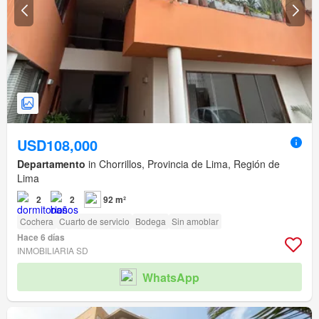
USD108,000
Departamento
in Chorrillos, Provincia de Lima, Región de
Lima
2
2
92 m²
Cochera
Cuarto de servicio
Bodega
Sin amoblar
Hace 6 días
INMOBILIARIA SD
WhatsApp