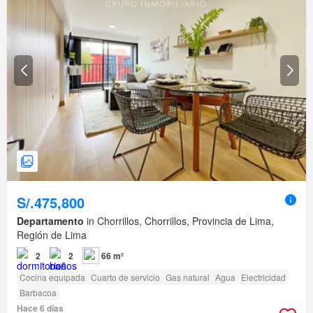
S/.475,800
Departamento
in Chorrillos, Chorrillos, Provincia de Lima,
Región de Lima
2
2
66 m²
Cocina equipada
Cuarto de servicio
Gas natural
Agua
Electricidad
Barbacoa
Hace 6 días