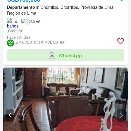
Departamento
in Chorrillos, Chorrillos, Provincia de Lima,
Región de Lima
4
280 m²
Cochera
Hace 30+ días
ZIMA GESTION INMOBILIARIA
WhatsApp