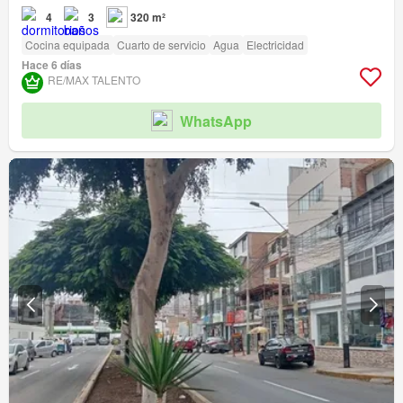
4
3
320 m²
Cocina equipada
Cuarto de servicio
Agua
Electricidad
Hace 6 días
RE/MAX TALENTO
WhatsApp