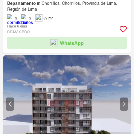
Departamento
in Chorrillos, Chorrillos, Provincia de Lima,
Región de Lima
2
2
59 m²
Hace 6 días
RE/MAX PRO
WhatsApp