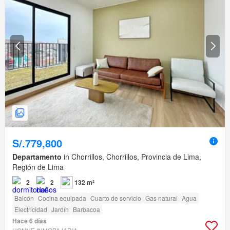
S/.779,800
Departamento
in Chorrillos, Chorrillos, Provincia de Lima,
Región de Lima
2
2
132 m²
Balcón
Cocina equipada
Cuarto de servicio
Gas natural
Agua
Electricidad
Jardín
Barbacoa
Hace 6 días