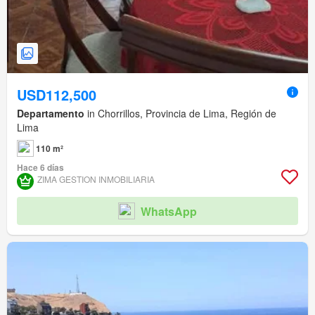
USD112,500
Departamento
in Chorrillos, Provincia de Lima, Región de
Lima
110 m²
Hace 6 días
ZIMA GESTION INMOBILIARIA
WhatsApp