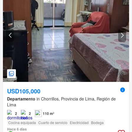
USD105,000
Departamento
in Chorrillos, Provincia de Lima, Región de
Lima
2
2
110 m²
Cocina equipada
Cuarto de servicio
Electricidad
Bodega
Hace 6 días