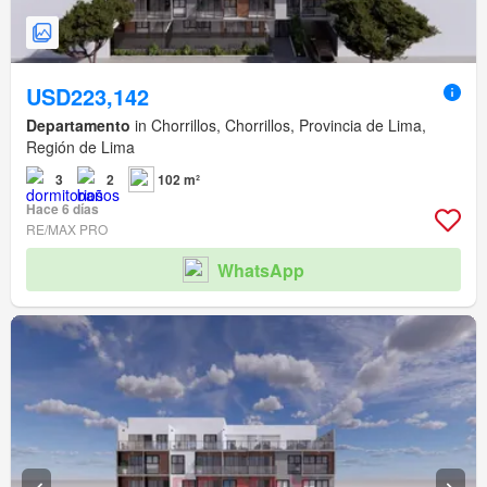
USD223,142
Departamento
in Chorrillos, Chorrillos, Provincia de Lima,
Región de Lima
3
2
102 m²
Hace 6 días
RE/MAX PRO
WhatsApp