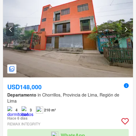
USD148,000
Departamento
in Chorrillos, Provincia de Lima, Región de
Lima
4
3
210 m²
Hace 6 días
REMAX INTEGRITY
WhatsApp