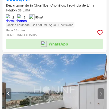
Departamento
in Chorrillos, Chorrillos, Provincia de Lima,
Región de Lima
2
2
50 m²
Cocina equipada
Gas natural
Agua
Electricidad
Hace 30+ días
HONNE INMOBILIARIA
WhatsApp