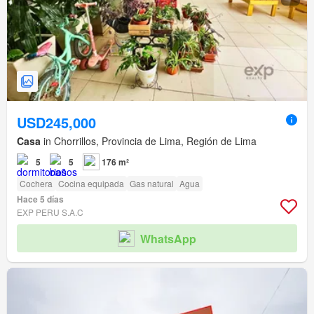
USD245,000
Casa
in Chorrillos, Provincia de Lima, Región de Lima
5
5
176 m²
Cochera
Cocina equipada
Gas natural
Agua
Hace 5 días
EXP PERU S.A.C
WhatsApp