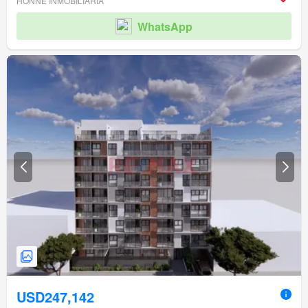
HONNE INMOBILIARIA
WhatsApp
USD247,142