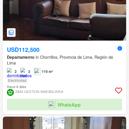
USD112,500
Departamento
in Chorrillos, Provincia de Lima, Región de
Lima
2
2
110 m²
Electricidad
Hace 6 días
ZIMA GESTION INMOBILIARIA
WhatsApp