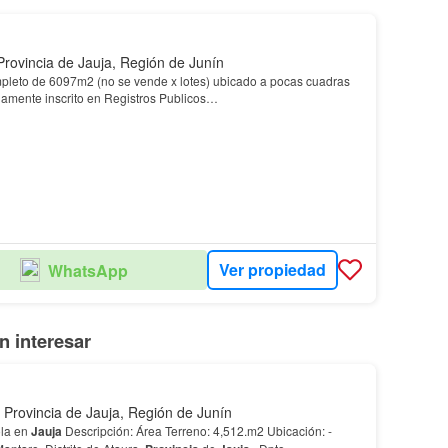
Provincia de Jauja, Región de Junín
pleto de 6097m2 (no se vende x lotes) ubicado a pocas cuadras
damente inscrito en Registros Publicos…
Ver propiedad
WhatsApp
 interesar
 Provincia de Jauja, Región de Junín
ola en
Jauja
Descripción: Área Terreno: 4,512.m2 Ubicación: -