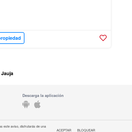
propiedad
 Jauja
Descarga la aplicación
s este aviso, disfrutarás de una
ACEPTAR
BLOQUEAR
PERÚ