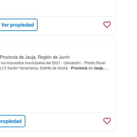
Ver propiedad
 Provincia de Jauja, Región de Junín
los impuestos municipales del 2021 - Ubicación: - Predio Rural
Lt 3 Sector Yanamarca, Distrito de Acolla -
Provincia
de
Jauja
,-
propiedad