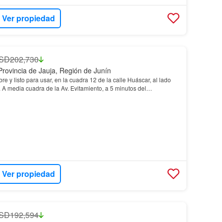
Ver propiedad
SD202,730
Provincia de Jauja, Región de Junín
re y listo para usar, en la cuadra 12 de la calle Huáscar, al lado
. A media cuadra de la Av. Evitamiento, a 5 minutos del
Ver propiedad
SD192,594