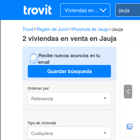
Viviendas en v
enta
Trovit
Región de Junín
Provincia de Jauja
Jauja
2 viviendas en venta en Jauja
Recibe nuevos anuncios en tu
email
Guardar búsqueda
Ordenar por
Relevancia
Tipo de vivienda
Cualquiera