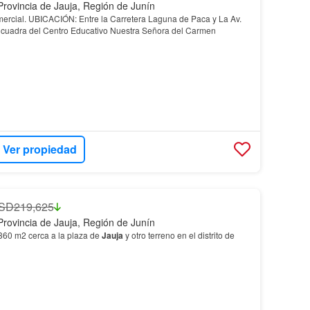
Provincia de Jauja, Región de Junín
mercial. UBICACIÓN: Entre la Carretera Laguna de Paca y La Av.
 cuadra del Centro Educativo Nuestra Señora del Carmen
Ver propiedad
SD219,625
Provincia de Jauja, Región de Junín
360 m2 cerca a la plaza de
Jauja
y otro terreno en el distrito de