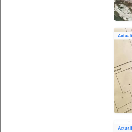
Actual
Actual