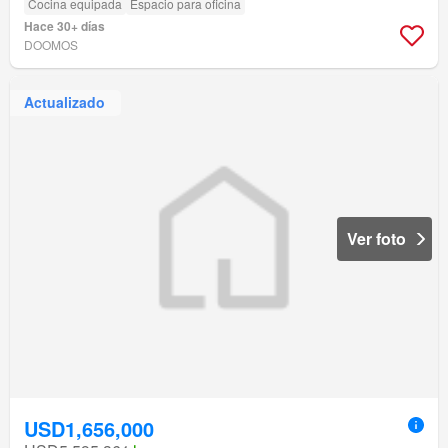
Cocina equipada
Espacio para oficina
Hace 30+ días
DOOMOS
Actualizado
Ver foto
USD1,656,000