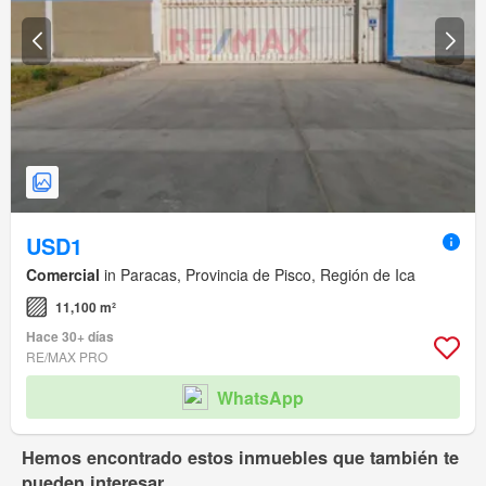
USD1
Comercial
in Paracas, Provincia de Pisco, Región de Ica
11,100 m²
Hace 30+ días
RE/MAX PRO
WhatsApp
Hemos encontrado estos inmuebles que también te
pueden interesar