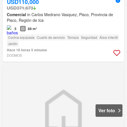
USD110,000
USD371,673
Comercial
in Carlos Medrano Vasquez, Pisco, Provincia de
Pisco, Región de Ica
5
88 m²
Cocina equipada
Cuarto de servicio
Terraza
Seguridad
Área infantil
Jardín
Hace 18 horas 5 minutos
DOOMOS
Ver foto