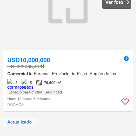
Ver foto
USD10,000,000
USD33,788,410
Comercial
in Paracas, Provincia de Pisco, Región de Ica
3
5
79,600 m²
Espacio para oficina
Seguridad
Hace 18 horas 5 minutos
DOOMOS
Actualizado