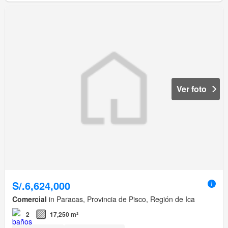
Ver foto
S/.6,624,000
Comercial
in Paracas, Provincia de Pisco, Región de Ica
2
17,250 m²