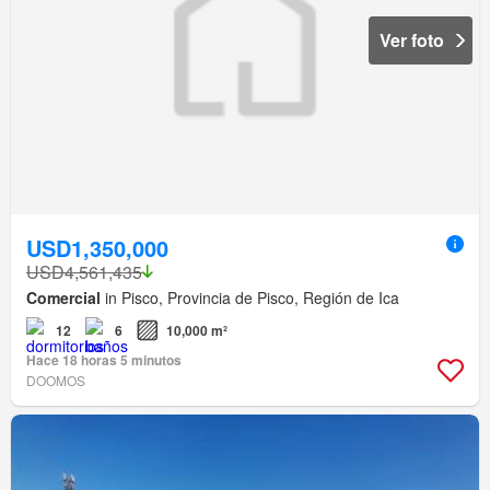
Ver foto
USD1,350,000
USD4,561,435
Comercial
in Pisco, Provincia de Pisco, Región de Ica
12
6
10,000 m²
Hace 18 horas 5 minutos
DOOMOS