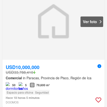
Ver foto
USD10,000,000
USD33,788,410
Comercial
in Paracas, Provincia de Pisco, Región de Ica
50
5
79,600 m²
Espacio para oficina
Seguridad
Hace 18 horas 5 minutos
DOOMOS