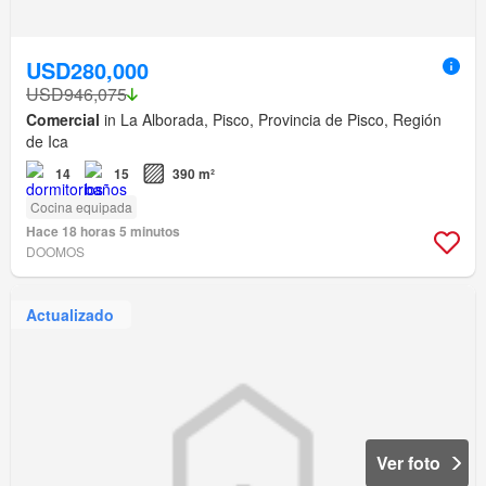
USD280,000
USD946,075
Comercial
in La Alborada, Pisco, Provincia de Pisco, Región
de Ica
14
15
390 m²
Cocina equipada
Hace 18 horas 5 minutos
DOOMOS
Actualizado
Ver foto