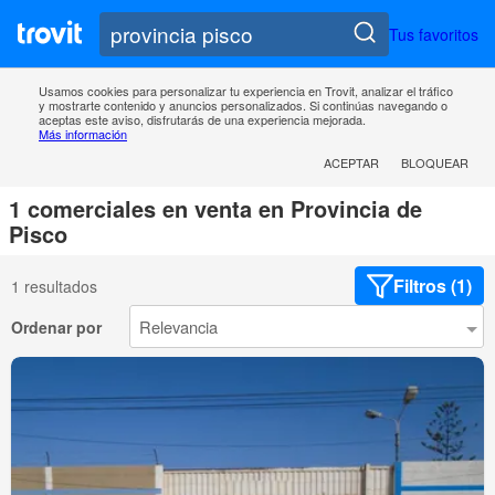
Tus favoritos
Usamos cookies para personalizar tu experiencia en Trovit, analizar el tráfico
y mostrarte contenido y anuncios personalizados. Si continúas navegando o
aceptas este aviso, disfrutarás de una experiencia mejorada.
Más información
ACEPTAR
BLOQUEAR
1 comerciales en venta en Provincia de
Pisco
Filtros (1)
1 resultados
Ordenar por