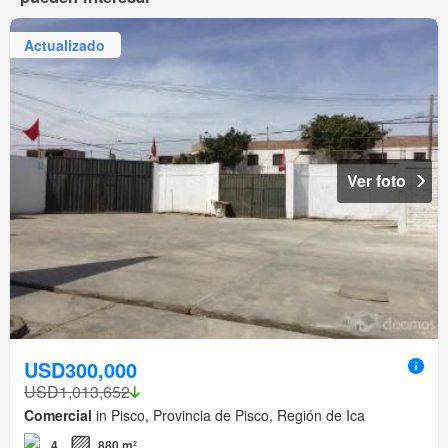
Actualizado
Ver foto
USD300,000
USD1,013,652
Comercial
in Pisco, Provincia de Pisco, Región de Ica
4
880 m²