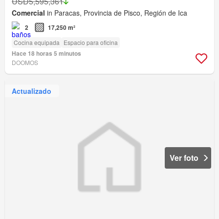
USD5,595,361
Comercial
in Paracas, Provincia de Pisco, Región de Ica
2
17,250 m²
Cocina equipada
Espacio para oficina
Hace 18 horas 5 minutos
DOOMOS
Actualizado
Ver foto