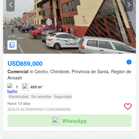
USD859,000
Comercial
in Centro, Chimbote, Provincia de Santa, Región de
Ancash
1
400 m²
Electricidad
Sin amoblar
Seguridad
Hace 10 días
JESUS ALTAMIRANO CONDEMARIN
WhatsApp