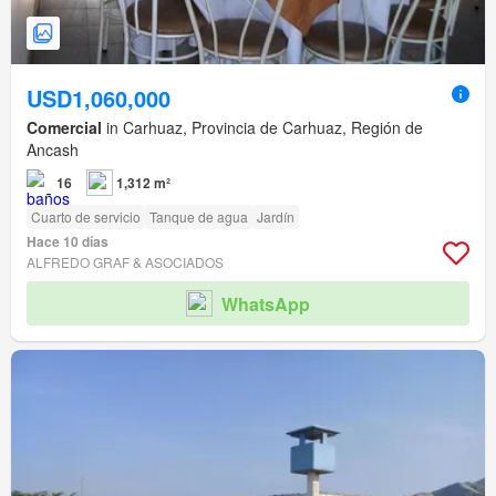
USD1,060,000
Comercial
in Carhuaz, Provincia de Carhuaz, Región de
Ancash
16
1,312 m²
Cuarto de servicio
Tanque de agua
Jardín
Hace 10 días
ALFREDO GRAF & ASOCIADOS
WhatsApp