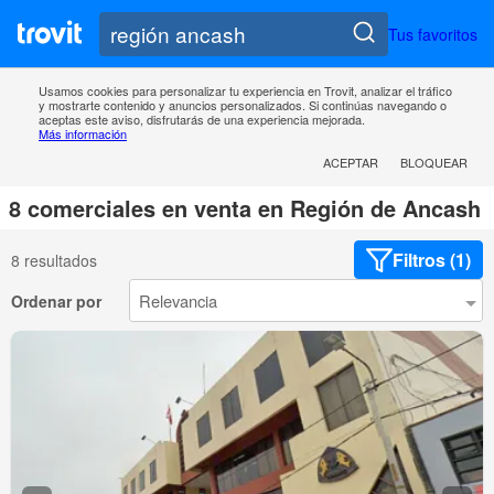
Tus favoritos
Usamos cookies para personalizar tu experiencia en Trovit, analizar el tráfico
y mostrarte contenido y anuncios personalizados. Si continúas navegando o
aceptas este aviso, disfrutarás de una experiencia mejorada.
Más información
ACEPTAR
BLOQUEAR
8 comerciales en venta en Región de Ancash
Filtros (1)
8 resultados
Ordenar por