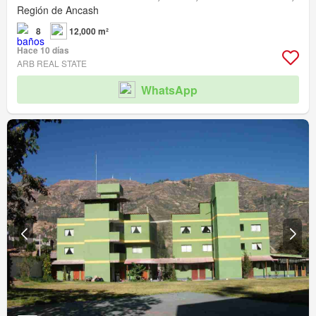
Región de Ancash
8
12,000 m²
Hace 10 días
ARB REAL STATE
WhatsApp