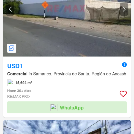
USD1
Comercial
in Samanco, Provincia de Santa, Región de Ancash
15,694 m²
Hace 30+ días
RE/MAX PRO
WhatsApp