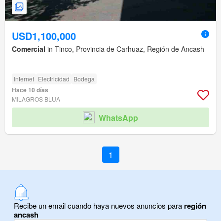
USD1,100,000
Comercial
in Tinco, Provincia de Carhuaz, Región de Ancash
Internet
Electricidad
Bodega
Hace 10 días
MILAGROS BLUA
WhatsApp
1
Recibe un email cuando haya nuevos anuncios para
región
ancash