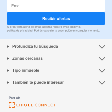
Recibir ofertas
Al crear esta alerta de email, aceptas nuestro
aviso legal
y la
política de privacidad
. Podrás cancelar tu suscripción en cualquier momento.
Profundiza tu búsqueda
Zonas cercanas
Tipo inmueble
También te puede interesar
Part of: