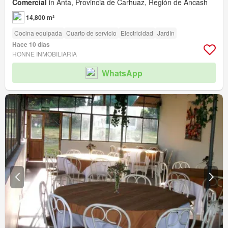
Comercial
in Anta, Provincia de Carhuaz, Región de Ancash
14,800 m²
Cocina equipada
Cuarto de servicio
Electricidad
Jardín
Hace 10 días
HONNE INMOBILIARIA
WhatsApp