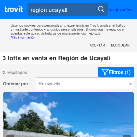
Tus favoritos
Usamos cookies para personalizar tu experiencia en Trovit, analizar el tráfico
y mostrarte contenido y anuncios personalizados. Si continúas navegando o
aceptas este aviso, disfrutarás de una experiencia mejorada.
Más información
ACEPTAR
BLOQUEAR
3 lofts en venta en Región de Ucayali
Filtros (1)
3 resultados
Ordenar por