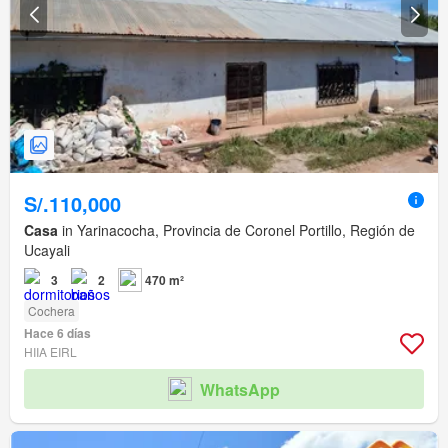
S/.110,000
Casa
in Yarinacocha, Provincia de Coronel Portillo, Región de
Ucayali
3
2
470 m²
Cochera
Hace 6 días
HIIA EIRL
WhatsApp