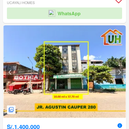
UCAYALI HOMES
WhatsApp
S/.1,400,000