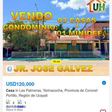
USD120,000
Casa
in Las Palmeras, Yarinacocha, Provincia de Coronel
Portillo, Región de Ucayali
2
1
Hace 6 días