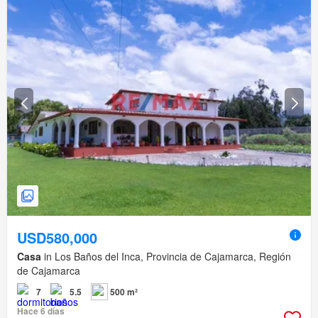
USD580,000
Casa
in Los Baños del Inca, Provincia de Cajamarca, Región
de Cajamarca
7
5.5
500 m²
Hace 6 días