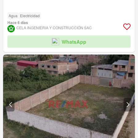
Agua
Electricidad
Hace 6 días
CELA INGENIERIA Y CONSTRUCCIÓN SAC
WhatsApp