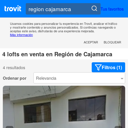
Tus favoritos
Usamos cookies para personalizar tu experiencia en Trovit, analizar el tráfico
y mostrarte contenido y anuncios personalizados. Si continúas navegando o
aceptas este aviso, disfrutarás de una experiencia mejorada.
Más información
ACEPTAR
BLOQUEAR
4 lofts en venta en Región de Cajamarca
Filtros (1)
4 resultados
Ordenar por