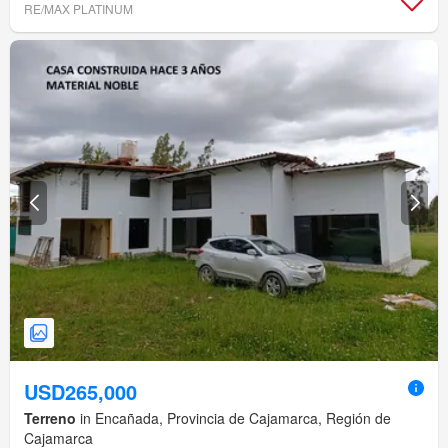
RE/MAX PLATINUM
USD265,000
Terreno
in Encañada, Provincia de Cajamarca, Región de
Cajamarca