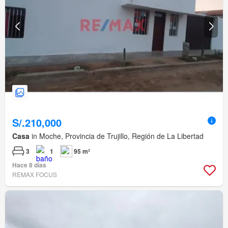
S/.210,000
Casa
in Moche, Provincia de Trujillo, Región de La Libertad
3
1
95 m²
Hace 8 días
REMAX FOCUS