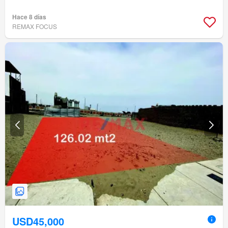
Hace 8 días
REMAX FOCUS
USD45,000