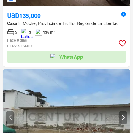
USD135,000
Casa
in Moche, Provincia de Trujillo, Región de La Libertad
5
3
136 m²
Hace 8 días
REMAX FAMILY
WhatsApp