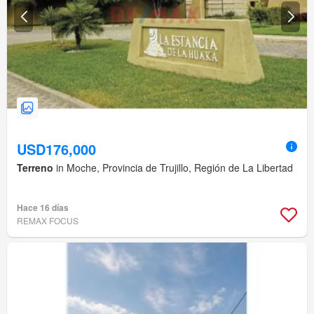
USD176,000
Terreno
in Moche, Provincia de Trujillo, Región de La Libertad
Hace 16 días
REMAX FOCUS