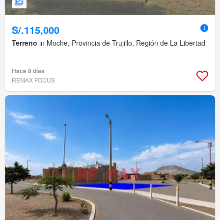
S/.115,000
Terreno
in Moche, Provincia de Trujillo, Región de La Libertad
Hace 8 días
REMAX FOCUS