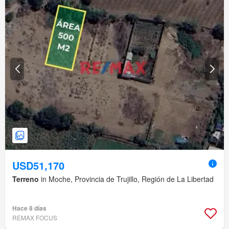
USD51,170
Terreno
in Moche, Provincia de Trujillo, Región de La Libertad
Hace 8 días
REMAX FOCUS