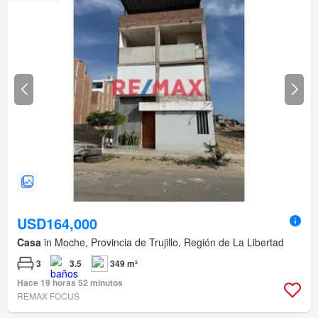
USD164,000
Casa
in Moche, Provincia de Trujillo, Región de La Libertad
3
3.5
349 m²
Hace 19 horas 52 minutos
REMAX FOCUS