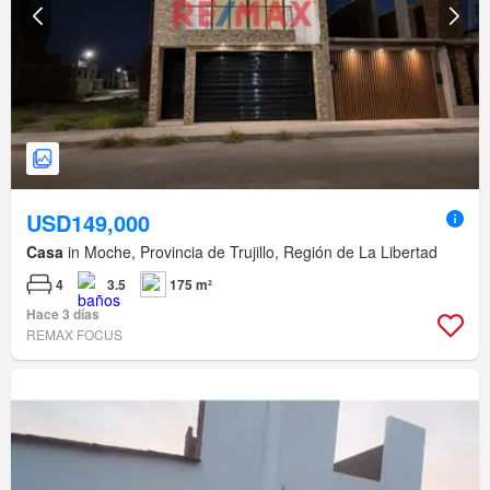
USD149,000
Casa
in Moche, Provincia de Trujillo, Región de La Libertad
4
3.5
175 m²
Hace 3 días
REMAX FOCUS