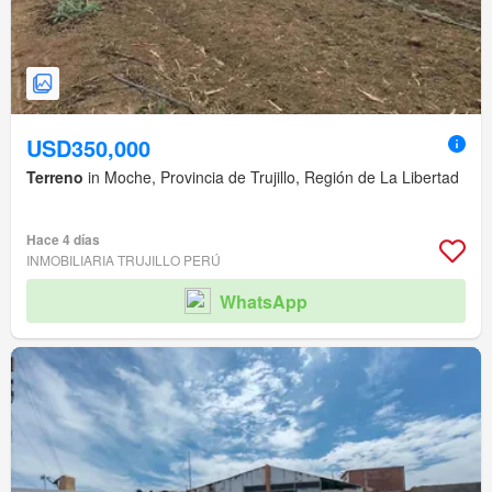
USD350,000
Terreno
in Moche, Provincia de Trujillo, Región de La Libertad
Hace 4 días
INMOBILIARIA TRUJILLO PERÚ
WhatsApp