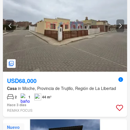
USD68,000
Casa
in Moche, Provincia de Trujillo, Región de La Libertad
2
1
44 m²
Hace 3 días
REMAX FOCUS
Nuevo