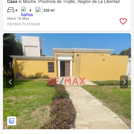
Casa
in Moche, Provincia de Trujillo, Región de La Libertad
4
4
220 m²
Hace 18 días
RE/MAX PLATINUM