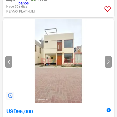
Hace 30+ días
RE/MAX PLATINUM
USD95,000