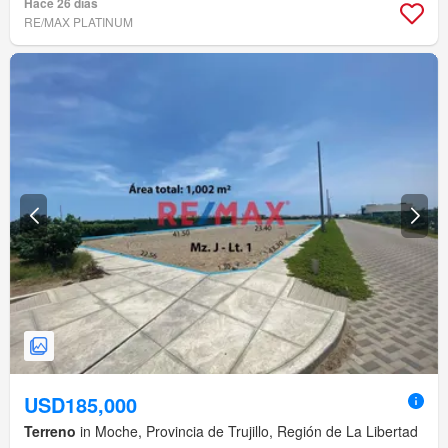
Hace 26 días
RE/MAX PLATINUM
USD185,000
Terreno
in Moche, Provincia de Trujillo, Región de La Libertad