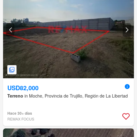
USD82,000
Terreno
in Moche, Provincia de Trujillo, Región de La Libertad
Hace 30+ días
REMAX FOCUS