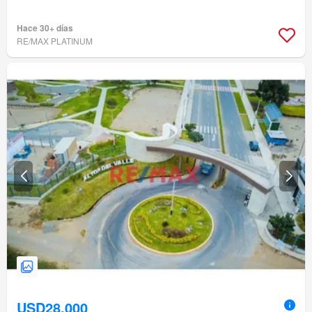
Hace 30+ días
RE/MAX PLATINUM
USD28,000