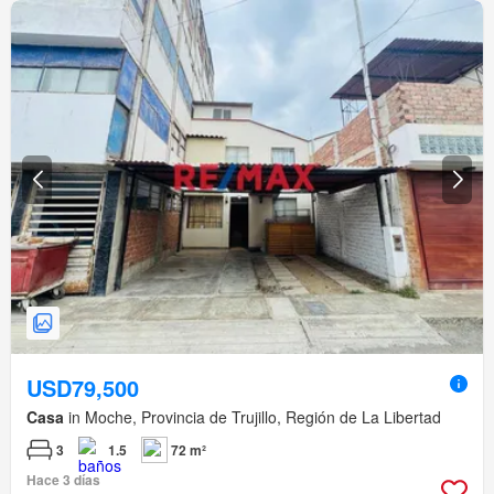
USD79,500
Casa
in Moche, Provincia de Trujillo, Región de La Libertad
3
1.5
72 m²
Hace 3 días