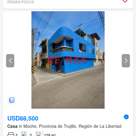
REMAX FOCUS
USD88,500
Casa
in Moche, Provincia de Trujillo, Región de La Libertad
2
2
128 m²