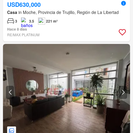
USD630,000
Casa
in Moche, Provincia de Trujillo, Región de La Libertad
3
3.5
221 m²
Hace 8 días
RE/MAX PLATINUM