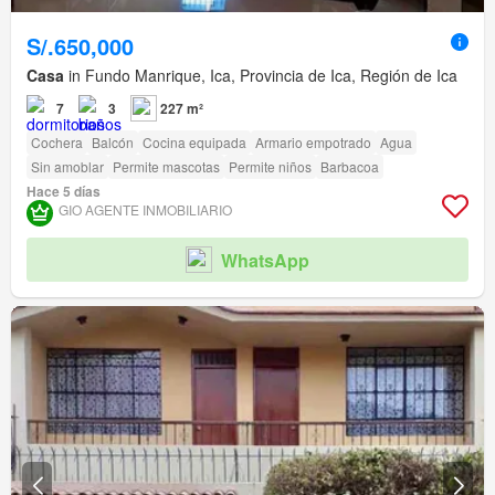
S/.650,000
Casa
in Fundo Manrique, Ica, Provincia de Ica, Región de Ica
7
3
227 m²
Cochera
Balcón
Cocina equipada
Armario empotrado
Agua
Sin amoblar
Permite mascotas
Permite niños
Barbacoa
Hace 5 días
GIO AGENTE INMOBILIARIO
WhatsApp