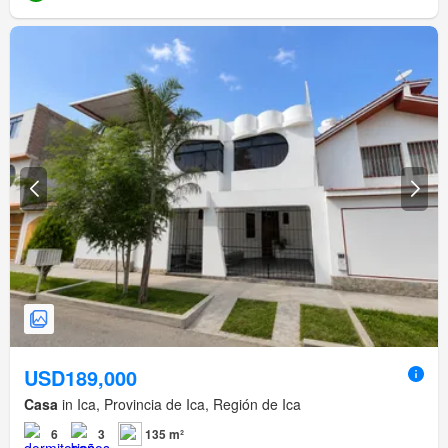
USD189,000
Casa
in Ica, Provincia de Ica, Región de Ica
6
3
135 m²