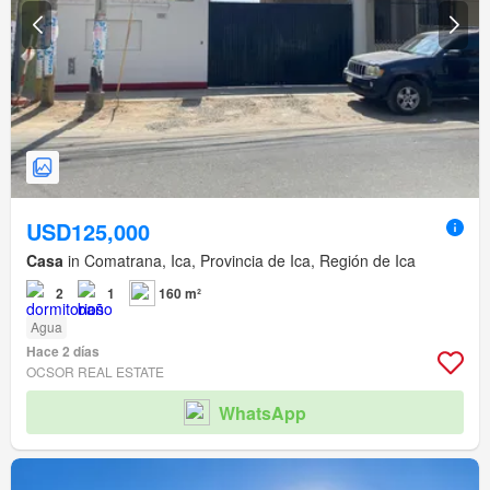
USD125,000
Casa
in Comatrana, Ica, Provincia de Ica, Región de Ica
2
1
160 m²
Agua
Hace 2 días
OCSOR REAL ESTATE
WhatsApp