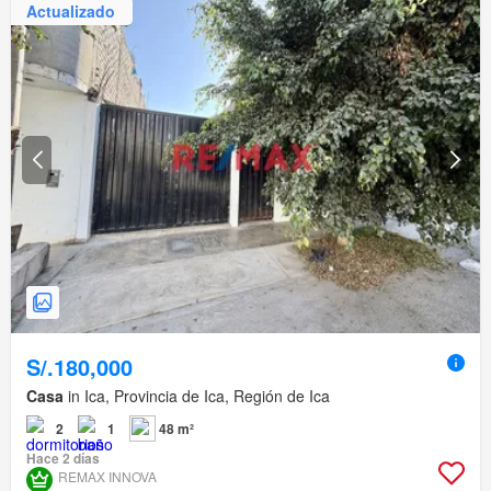
Actualizado
S/.180,000
Casa
in Ica, Provincia de Ica, Región de Ica
2
1
48 m²
Hace 2 días
REMAX INNOVA