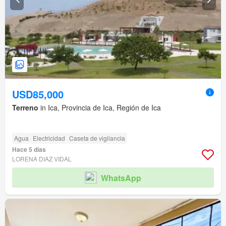
USD85,000
Terreno
in Ica, Provincia de Ica, Región de Ica
Agua
Electricidad
Caseta de vigilancia
Hace 5 días
LORENA DIAZ VIDAL
WhatsApp