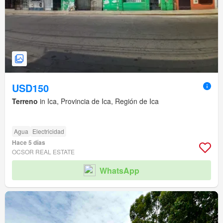
USD150
Terreno
in Ica, Provincia de Ica, Región de Ica
Agua
Electricidad
Hace 5 días
OCSOR REAL ESTATE
WhatsApp