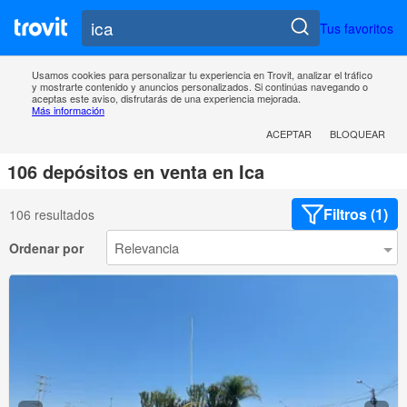
Tus favoritos
Usamos cookies para personalizar tu experiencia en Trovit, analizar el tráfico
y mostrarte contenido y anuncios personalizados. Si continúas navegando o
aceptas este aviso, disfrutarás de una experiencia mejorada.
Más información
ACEPTAR
BLOQUEAR
106 depósitos en venta en Ica
Filtros (1)
106 resultados
Ordenar por