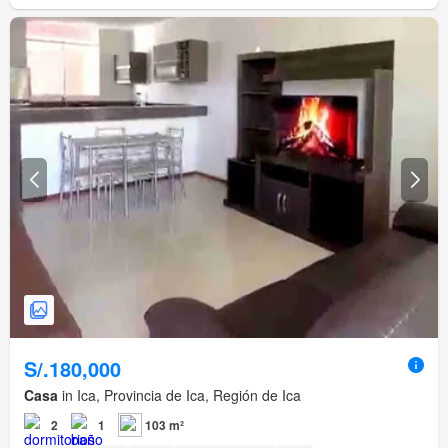
S/.180,000
Casa
in Ica, Provincia de Ica, Región de Ica
2
1
103 m²