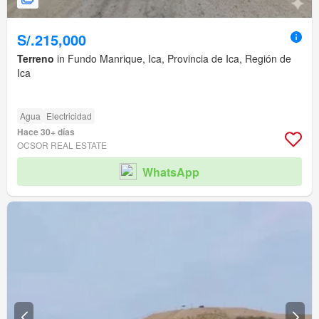
S/.215,000
Terreno
in Fundo Manrique, Ica, Provincia de Ica, Región de
Ica
Agua
Electricidad
Hace 30+ días
OCSOR REAL ESTATE
WhatsApp