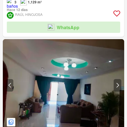
3
1,129 m²
Hace 12 días
RAÚL HINOJOSA
WhatsApp