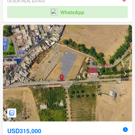
OCSOR REAL ESTATE
WhatsApp
USD315,000