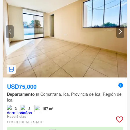
USD75,000
Departamento
in Comatrana, Ica, Provincia de Ica, Región de
Ica
3
3
157 m²
Hace 5 días
OCSOR REAL ESTATE