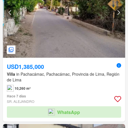
USD1,385,000
Villa
in Pachacámac, Pachacámac, Provincia de Lima, Región
de Lima
10,260 m²
Hace 7 días
SR. ALEJANDRO
WhatsApp