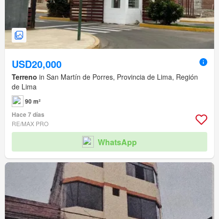
USD20,000
Terreno
in San Martín de Porres, Provincia de Lima, Región
de Lima
90 m²
Hace 7 días
RE/MAX PRO
WhatsApp