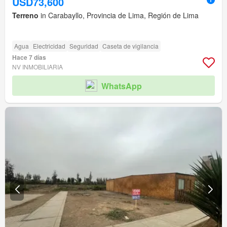
USD73,600
Terreno
in Carabayllo, Provincia de Lima, Región de Lima
Agua
Electricidad
Seguridad
Caseta de vigilancia
Hace 7 días
NV INMOBILIARIA
WhatsApp