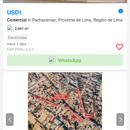
USD1
Comercial
in Pachacámac, Provincia de Lima, Región de Lima
2,691 m²
Electricidad
Hace 7 días
EXP PERU S.A.C
WhatsApp