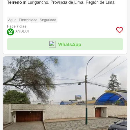
Terreno
in Lurigancho, Provincia de Lima, Región de Lima
Agua
Electricidad
Seguridad
Hace 7 días
ANDECI
WhatsApp