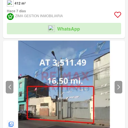
412 m²
Hace 7 días
ZIMA GESTION INMOBILIARIA
WhatsApp