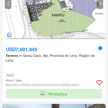
USD7,601,845
Terreno
in Santa Clara, Ate, Provincia de Lima, Región de
Lima
Agua
Hace 7 días
MARCELA BARRA DAMIANI ASESORIA INMOBILIARIA
WhatsApp