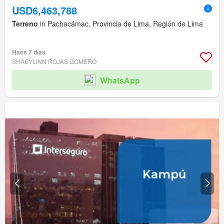
USD6,463,788
Terreno
in Pachacámac, Provincia de Lima, Región de Lima
Hace 7 días
SHAEYLINN ROJAS GOMERO
WhatsApp