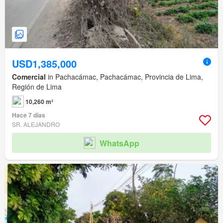
USD1,385,000
Comercial
in Pachacámac, Pachacámac, Provincia de Lima,
Región de Lima
10,260 m²
Hace 7 días
SR. ALEJANDRO
WhatsApp