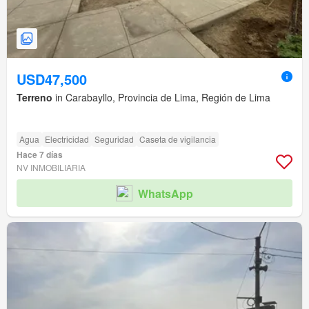
USD47,500
Terreno
in Carabayllo, Provincia de Lima, Región de Lima
Agua
Electricidad
Seguridad
Caseta de vigilancia
Hace 7 días
NV INMOBILIARIA
WhatsApp