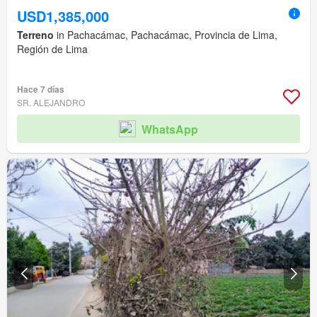
USD1,385,000
Terreno
in Pachacámac, Pachacámac, Provincia de Lima,
Región de Lima
Hace 7 días
SR. ALEJANDRO
WhatsApp