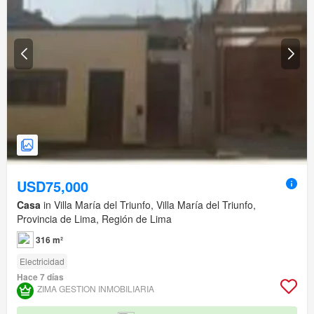
USD75,000
Casa
in Villa María del Triunfo, Villa María del Triunfo,
Provincia de Lima, Región de Lima
316 m²
Electricidad
Hace 7 días
ZIMA GESTION INMOBILIARIA