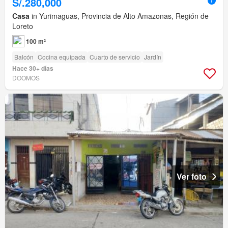
S/.280,000
Casa
in Yurimaguas, Provincia de Alto Amazonas, Región de
Loreto
100 m²
Balcón
Cocina equipada
Cuarto de servicio
Jardín
Hace 30+ días
DOOMOS
Ver foto