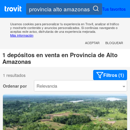
Tus favoritos
Usamos cookies para personalizar tu experiencia en Trovit, analizar el tráfico
y mostrarte contenido y anuncios personalizados. Si continúas navegando o
aceptas este aviso, disfrutarás de una experiencia mejorada.
Más información
ACEPTAR
BLOQUEAR
1 depósitos en venta en Provincia de Alto
Amazonas
Filtros (1)
1 resultados
Ordenar por