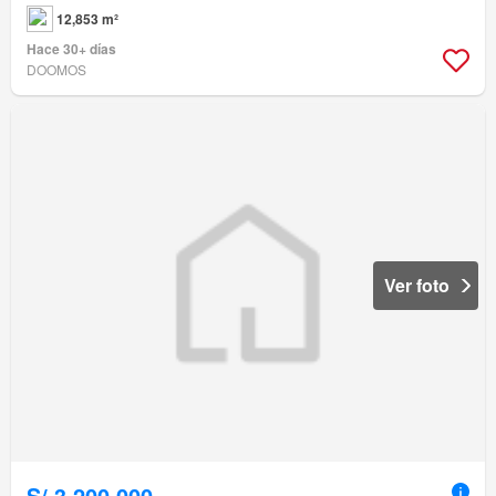
12,853 m²
Hace 30+ días
DOOMOS
Ver foto
S/.3,200,000