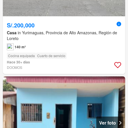
S/.200,000
Casa
in Yurimaguas, Provincia de Alto Amazonas, Región de
Loreto
140 m²
Cocina equipada
Cuarto de servicio
Hace 30+ días
DOOMOS
Ver foto