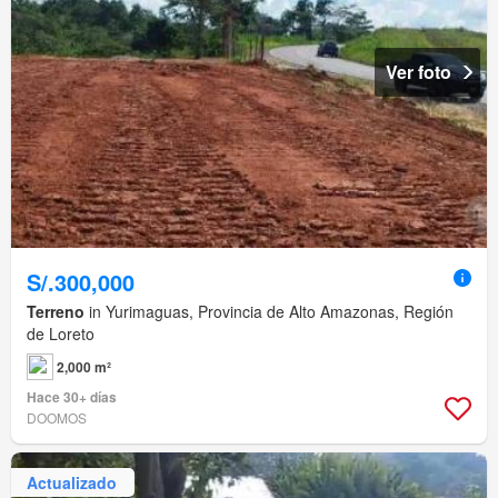
Ver foto
S/.300,000
Terreno
in Yurimaguas, Provincia de Alto Amazonas, Región
de Loreto
2,000 m²
Hace 30+ días
DOOMOS
Actualizado