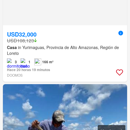
USD32,000
USD108,123
Casa
in Yurimaguas, Provincia de Alto Amazonas, Región de
Loreto
3
1
166 m²
Hace 20 horas 19 minutos
DOOMOS