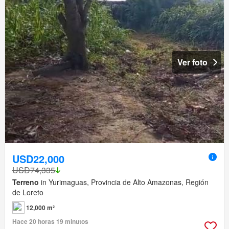
Ver foto
USD22,000
USD74,335
Terreno
in Yurimaguas, Provincia de Alto Amazonas, Región
de Loreto
12,000 m²
Hace 20 horas 19 minutos