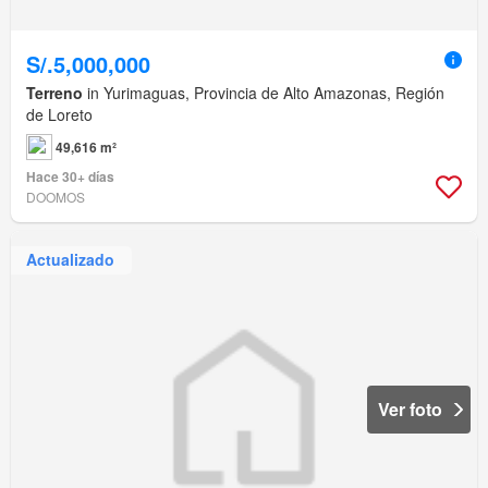
S/.5,000,000
Terreno
in Yurimaguas, Provincia de Alto Amazonas, Región
de Loreto
49,616 m²
Hace 30+ días
DOOMOS
Actualizado
Ver foto