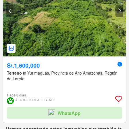
S/.1,600,000
Terreno
in Yurimaguas, Provincia de Alto Amazonas, Región
de Loreto
Hace 8 días
ALTORED REAL ESTATE
WhatsApp
Hemos encontrado estos inmuebles que también te