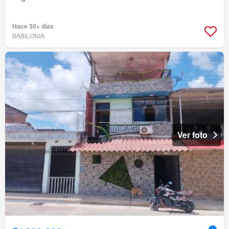
Hace 30+ días
BABILONIA
Ver foto