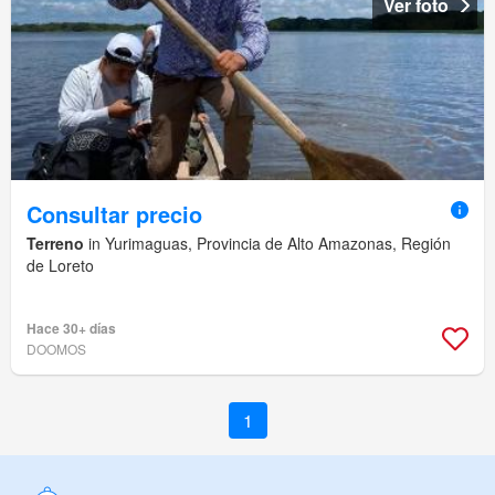
Ver foto
Consultar precio
Terreno
in Yurimaguas, Provincia de Alto Amazonas, Región
de Loreto
Hace 30+ días
DOOMOS
1