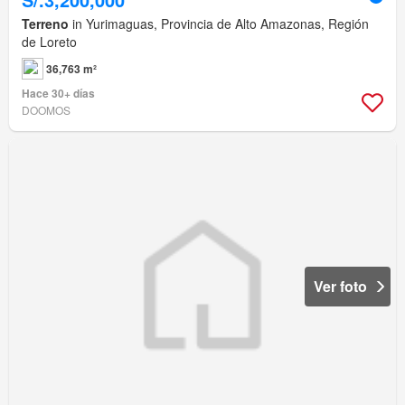
Terreno
in Yurimaguas, Provincia de Alto Amazonas, Región
de Loreto
36,763 m²
Hace 30+ días
DOOMOS
Ver foto