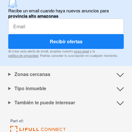
Recibe un email cuando haya nuevos anuncios para
provincia alto amazonas
Recibir ofertas
Al crear esta alerta de email, aceptas nuestro
aviso legal
y la
política de privacidad
. Podrás cancelar tu suscripción en cualquier momento.
Zonas cercanas
Tipo inmueble
También te puede interesar
Part of: