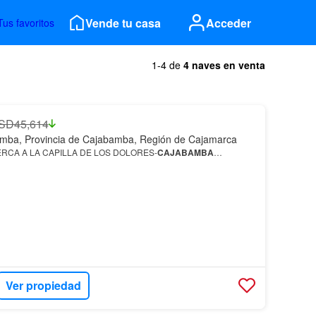
Vende tu casa
Acceder
Tus favoritos
1-4 de
4 naves en venta
SD45,614
mba, Provincia de Cajabamba, Región de Cajamarca
RCA A LA CAPILLA DE LOS DOLORES-
CAJABAMBA
…
Ver propiedad