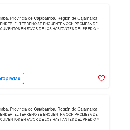
mba, Provincia de Cajabamba, Región de Cajamarca
RENDER; EL TERRENO SE ENCUENTRA CON PROMESA DE
CUMENTOS EN FAVOR DE LOS HABITANTES DEL PREDIO Y
EN VENTA, EVITEN ESTAFAS, CUALQUIER DUDA O CONSULTA
propiedad
mba, Provincia de Cajabamba, Región de Cajamarca
RENDER; EL TERRENO SE ENCUENTRA CON PROMESA DE
CUMENTOS EN FAVOR DE LOS HABITANTES DEL PREDIO Y
EN VENTA, EVITEN ESTAFAS, CUALQUIER DUDA O CONSULTA