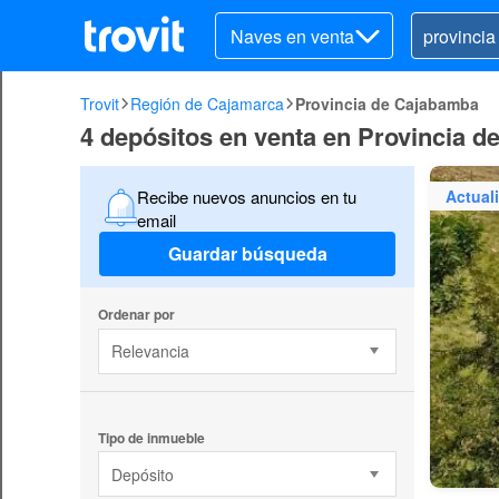
Naves en venta
Trovit
Región de Cajamarca
Provincia de Cajabamba
4 depósitos en venta en Provincia 
Actual
Recibe nuevos anuncios en tu
email
Guardar búsqueda
Ordenar por
Relevancia
Tipo de inmueble
Depósito