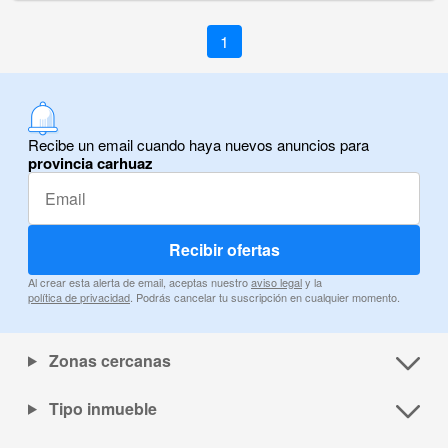
1
Recibe un email cuando haya nuevos anuncios para
provincia carhuaz
Recibir ofertas
Al crear esta alerta de email, aceptas nuestro
aviso legal
y la
política de privacidad
. Podrás cancelar tu suscripción en cualquier momento.
Zonas cercanas
Tipo inmueble