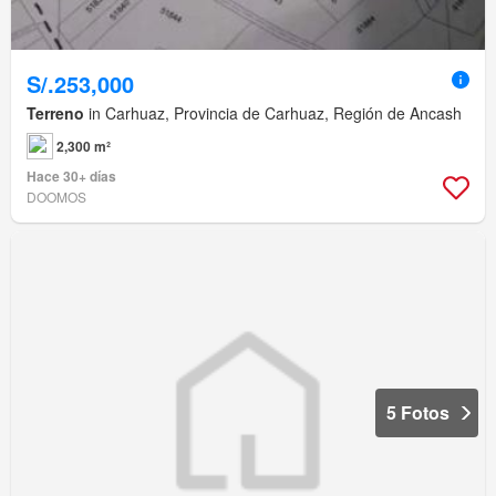
S/.253,000
Terreno
in Carhuaz, Provincia de Carhuaz, Región de Ancash
2,300 m²
Hace 30+ días
DOOMOS
5 Fotos