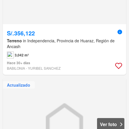
S/.356,122
Terreno
in Independencia, Provincia de Huaraz, Región de
Ancash
3,042 m²
Hace 30+ días
BABILONIA - YURIBEL SANCHEZ
Actualizado
Ver foto