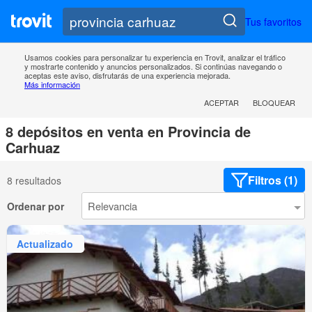
Tus favoritos
Usamos cookies para personalizar tu experiencia en Trovit, analizar el tráfico
y mostrarte contenido y anuncios personalizados. Si continúas navegando o
aceptas este aviso, disfrutarás de una experiencia mejorada.
Más información
ACEPTAR
BLOQUEAR
8 depósitos en venta en Provincia de
Carhuaz
Filtros (1)
8 resultados
Ordenar por
Actualizado