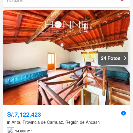
DOOMOS
24 Fotos
S/.7,122,423
in Anta, Provincia de Carhuaz, Región de Ancash
14,800 m²