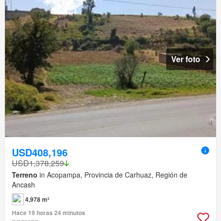
Ver foto
USD408,196
USD1,378,259
Terreno
in Acopampa, Provincia de Carhuaz, Región de
Ancash
4,978 m²
Hace 19 horas 24 minutos