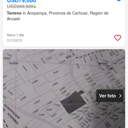
USD266,928
Terreno
in Acopampa, Provincia de Carhuaz, Región de
Ancash
Hace 1 día
DOOMOS
Ver foto