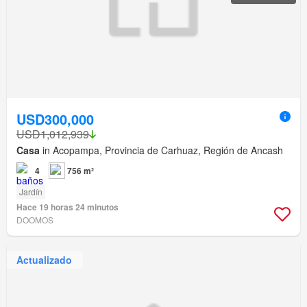
USD300,000
USD1,012,939
Casa
in Acopampa, Provincia de Carhuaz, Región de Ancash
4
756 m²
Jardín
Hace 19 horas 24 minutos
DOOMOS
Actualizado