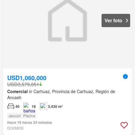
Ver foto
USD1,060,000
USD3,579,051
Comercial
in Carhuaz, Provincia de Carhuaz, Región de
Ancash
40
16
3,430 m²
Jacuzzi
Piscina
Hace 19 horas 24 minutos
DOOMOS