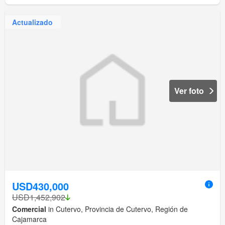
Actualizado
Ver foto
USD430,000
USD1,452,902
Comercial
in Cutervo, Provincia de Cutervo, Región de
Cajamarca