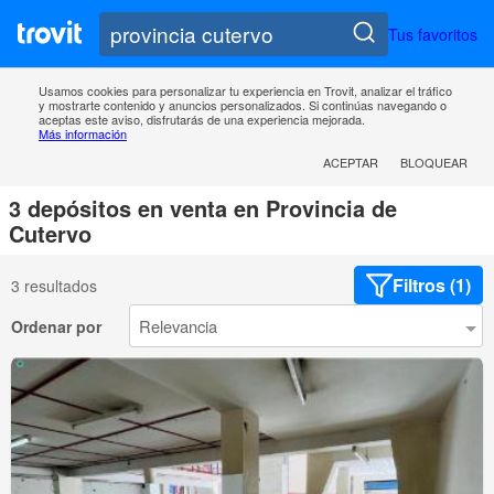
Tus favoritos
Usamos cookies para personalizar tu experiencia en Trovit, analizar el tráfico
y mostrarte contenido y anuncios personalizados. Si continúas navegando o
aceptas este aviso, disfrutarás de una experiencia mejorada.
Más información
ACEPTAR
BLOQUEAR
3 depósitos en venta en Provincia de
Cutervo
Filtros (1)
3 resultados
Ordenar por