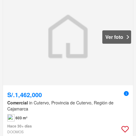
Ver foto
S/.1,462,000
Comercial
in Cutervo, Provincia de Cutervo, Región de
Cajamarca
603 m²
Hace 30+ días
DOOMOS