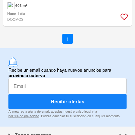
603 m²
Hace 1 día
DOOMOS
1
Recibe un email cuando haya nuevos anuncios para
provincia cutervo
Recibir ofertas
Al crear esta alerta de email, aceptas nuestro
aviso legal
y la
política de privacidad
. Podrás cancelar tu suscripción en cualquier momento.
Zonas cercanas