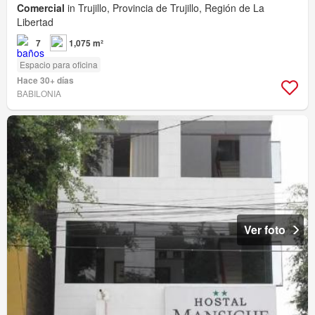
Comercial
in Trujillo, Provincia de Trujillo, Región de La
Libertad
7
1,075 m²
Espacio para oficina
Hace 30+ días
BABILONIA
Ver foto