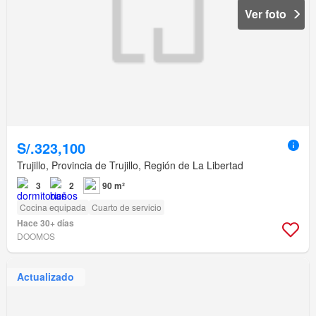
Ver foto
S/.323,100
Trujillo, Provincia de Trujillo, Región de La Libertad
3
2
90 m²
Cocina equipada
Cuarto de servicio
Hace 30+ días
DOOMOS
Actualizado