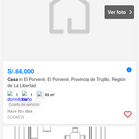
Ver foto
S/.84,000
Casa
in El Porvenir, El Porvenir, Provincia de Trujillo, Región
de La Libertad
1
1
85 m²
Cuarto de servicio
Hace 30+ días
DOOMOS