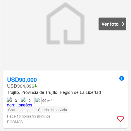
Ver foto
USD90,000
USD304,096
Trujillo, Provincia de Trujillo, Región de La Libertad
3
2
90 m²
Cocina equipada
Cuarto de servicio
Hace 16 horas 55 minutos
DOOMOS