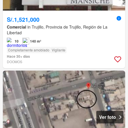
S/.1,521,000
Comercial
in Trujillo, Provincia de Trujillo, Región de La
Libertad
10
140 m²
Completamente amoblado
Vigilante
Hace 30+ días
DOOMOS
Ver foto