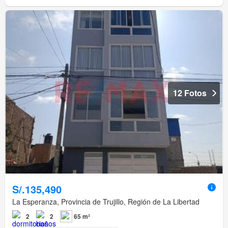
12 Fotos
S/.135,490
La Esperanza, Provincia de Trujillo, Región de La Libertad
2
2
65 m²