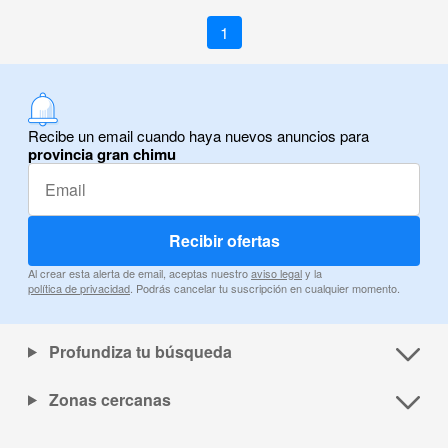
1
Recibe un email cuando haya nuevos anuncios para
provincia gran chimu
Recibir ofertas
Al crear esta alerta de email, aceptas nuestro
aviso legal
y la
política de privacidad
. Podrás cancelar tu suscripción en cualquier momento.
Profundiza tu búsqueda
Zonas cercanas