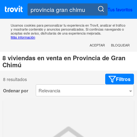
Tus favoritos
Usamos cookies para personalizar tu experiencia en Trovit, analizar el tráfico
y mostrarte contenido y anuncios personalizados. Si continúas navegando o
aceptas este aviso, disfrutarás de una experiencia mejorada.
Más información
ACEPTAR
BLOQUEAR
8 viviendas en venta en Provincia de Gran
Chimú
Filtros
8 resultados
Ordenar por