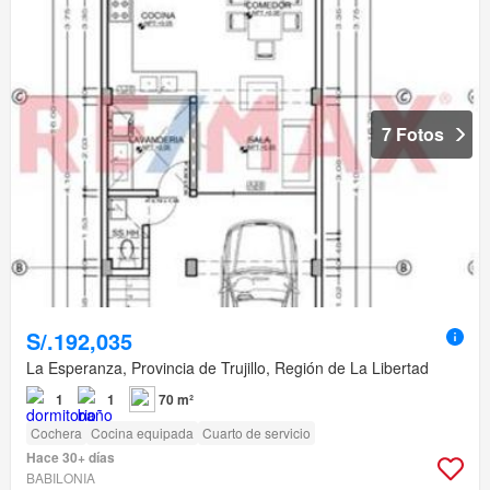
7 Fotos
S/.192,035
La Esperanza, Provincia de Trujillo, Región de La Libertad
1
1
70 m²
Cochera
Cocina equipada
Cuarto de servicio
Hace 30+ días
BABILONIA