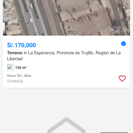
S/.170,000
Terreno
in La Esperanza, Provincia de Trujillo, Región de La
Libertad
126 m²
Hace 30+ días
DOOMOS