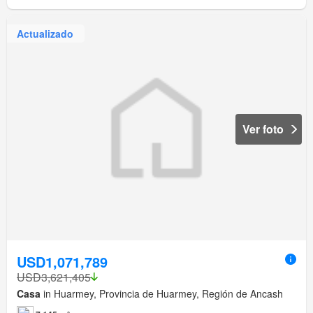
Actualizado
Ver foto
USD1,071,789
USD3,621,405
Casa
in Huarmey, Provincia de Huarmey, Región de Ancash