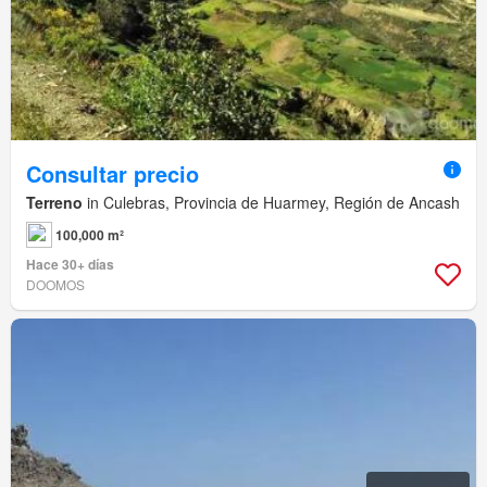
Consultar precio
Terreno
in Culebras, Provincia de Huarmey, Región de Ancash
100,000 m²
Hace 30+ días
DOOMOS