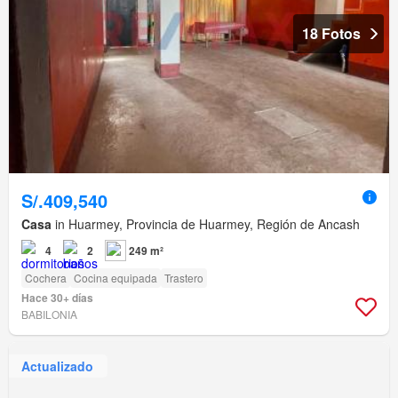
18 Fotos
S/.409,540
Casa
in Huarmey, Provincia de Huarmey, Región de Ancash
4
2
249 m²
Cochera
Cocina equipada
Trastero
Hace 30+ días
BABILONIA
Actualizado