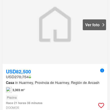
Ver foto
USD82,500
USD278,754
Casa
in Huarmey, Provincia de Huarmey, Región de Ancash
3,303 m²
Piscina
Hace 21 horas 38 minutos
DOOMOS