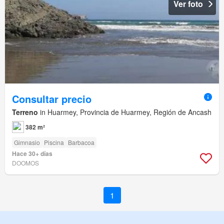
Ver foto
Consultar precio
Terreno
in Huarmey, Provincia de Huarmey, Región de Ancash
382 m²
Gimnasio
Piscina
Barbacoa
Hace 30+ días
DOOMOS
1