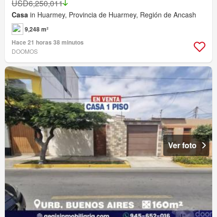
USD6,250,011
Casa
in Huarmey, Provincia de Huarmey, Región de Ancash
9,248 m²
Hace 21 horas 38 minutos
DOOMOS
Ver foto