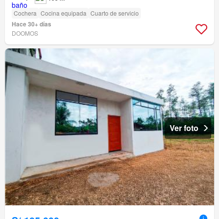
Cochera
Cocina equipada
Cuarto de servicio
Hace 30+ días
DOOMOS
Ver foto