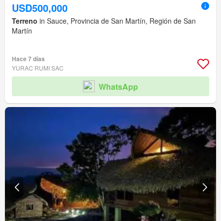
USD500,000
Terreno
in Sauce, Provincia de San Martín, Región de San
Martín
Hace 7 días
YURAC RUMI SAC
WhatsApp