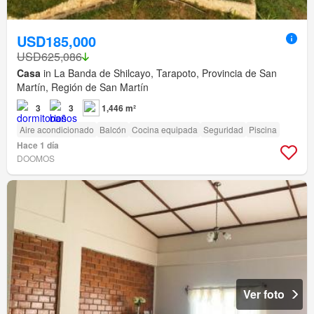
USD185,000
USD625,086
Casa
in La Banda de Shilcayo, Tarapoto, Provincia de San
Martín, Región de San Martín
3
3
1,446 m²
Aire acondicionado
Balcón
Cocina equipada
Seguridad
Piscina
Hace 1 día
DOOMOS
Ver foto