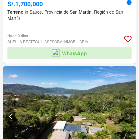
S/.1,700,000
Terreno
in Sauce, Provincia de San Martín, Región de San
Martín
Hace 9 días
SHELLA REÁTEGUI | ASESORA INMOBILIARIA
WhatsApp