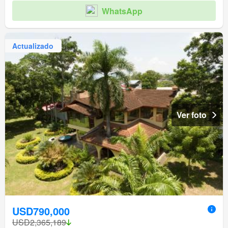
WhatsApp
Actualizado
Ver foto
USD790,000
USD2,365,189