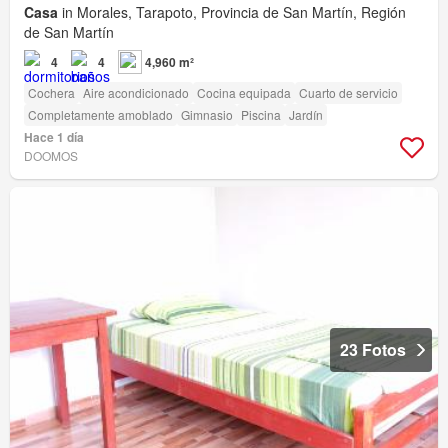
Casa
in Morales, Tarapoto, Provincia de San Martín, Región
de San Martín
4
4
4,960 m²
Cochera
Aire acondicionado
Cocina equipada
Cuarto de servicio
Completamente amoblado
Gimnasio
Piscina
Jardín
Hace 1 día
DOOMOS
23 Fotos