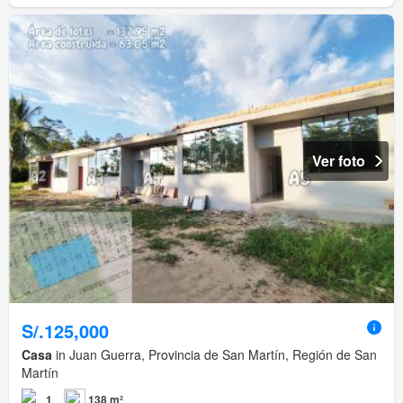
Ver foto
S/.125,000
Casa
in Juan Guerra, Provincia de San Martín, Región de San
Martín
1
138 m²