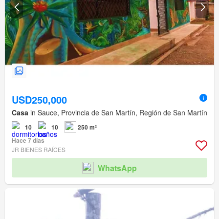
USD250,000
Casa
in Sauce, Provincia de San Martín, Región de San Martín
10
10
250 m²
Hace 7 días
JR BIENES RAÍCES
WhatsApp