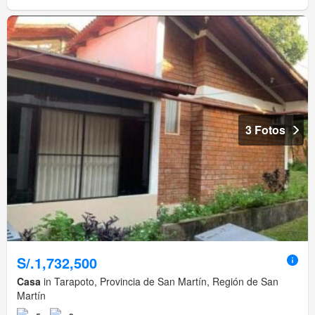
3 Fotos
S/.1,732,500
Casa
in Tarapoto, Provincia de San Martín, Región de San
Martín