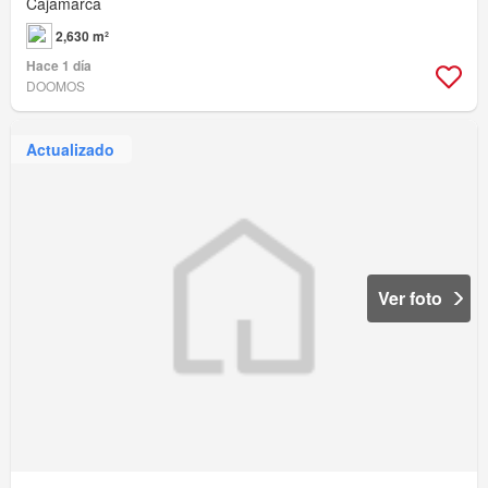
Cajamarca
2,630 m²
Hace 1 día
DOOMOS
Actualizado
Ver foto