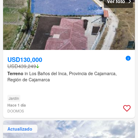
Ver foto
USD130,000
USD439,249
Terreno
in Los Baños del Inca, Provincia de Cajamarca,
Región de Cajamarca
Jardín
Hace 1 día
DOOMOS
Actualizado