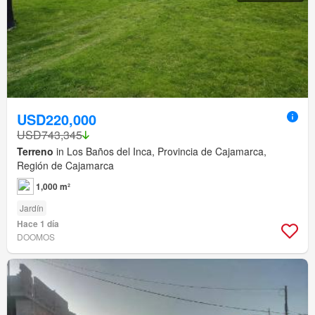
USD220,000
USD743,345
Terreno
in Los Baños del Inca, Provincia de Cajamarca,
Región de Cajamarca
1,000 m²
Jardín
Hace 1 día
DOOMOS