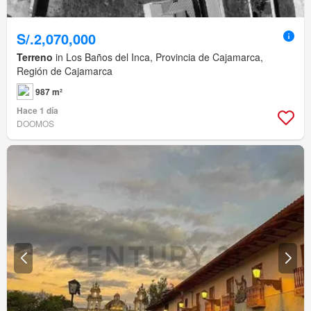
S/.2,070,000
Terreno
in Los Baños del Inca, Provincia de Cajamarca,
Región de Cajamarca
987 m²
Hace 1 día
DOOMOS