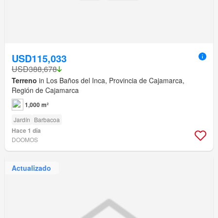
USD115,033
USD388,678
Terreno
in Los Baños del Inca, Provincia de Cajamarca,
Región de Cajamarca
1,000 m²
Jardín
Barbacoa
Hace 1 día
DOOMOS
Actualizado