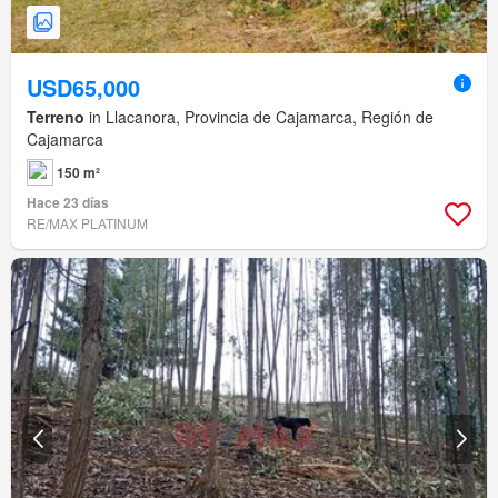
USD65,000
Terreno
in Llacanora, Provincia de Cajamarca, Región de
Cajamarca
150 m²
Hace 23 días
RE/MAX PLATINUM