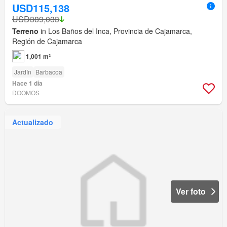
USD115,138
USD389,033
Terreno
in Los Baños del Inca, Provincia de Cajamarca,
Región de Cajamarca
1,001 m²
Jardín
Barbacoa
Hace 1 día
DOOMOS
Actualizado
Ver foto