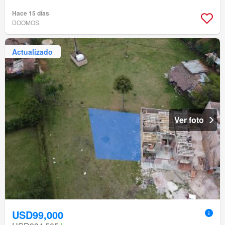
Hace 15 días
DOOMOS
Actualizado
Ver foto
USD99,000