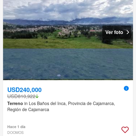
Ver foto
USD240,000
USD810,922
Terreno
in Los Baños del Inca, Provincia de Cajamarca,
Región de Cajamarca
Hace 1 día
DOOMOS