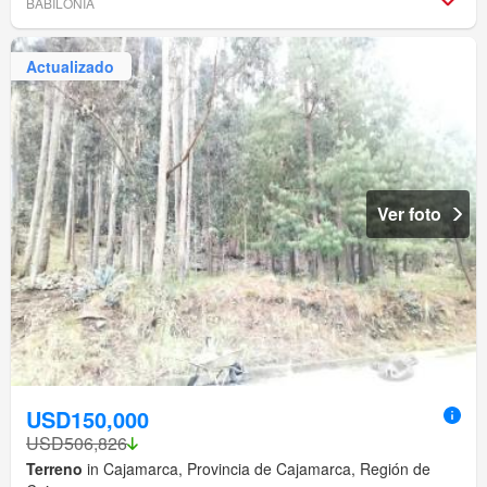
BABILONIA
Actualizado
Ver foto
USD150,000
USD506,826
Terreno
in Cajamarca, Provincia de Cajamarca, Región de