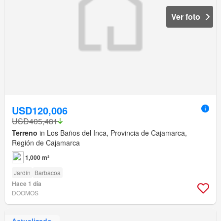
Ver foto
USD120,006
USD405,481
Terreno
in Los Baños del Inca, Provincia de Cajamarca,
Región de Cajamarca
1,000 m²
Jardín
Barbacoa
Hace 1 día
DOOMOS