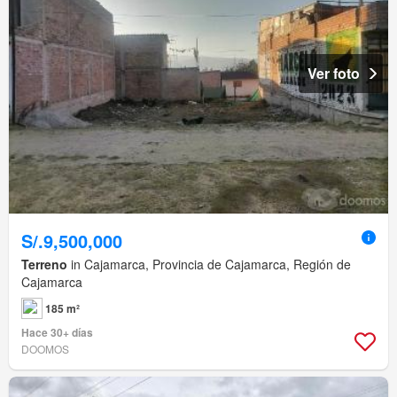
Ver foto
S/.9,500,000
Terreno
in Cajamarca, Provincia de Cajamarca, Región de
Cajamarca
185 m²
Hace 30+ días
DOOMOS