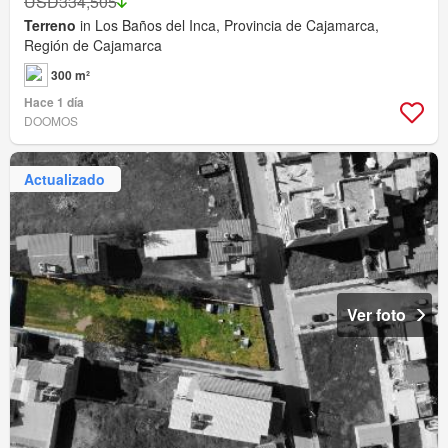
USD334,505
Terreno
in Los Baños del Inca, Provincia de Cajamarca,
Región de Cajamarca
300 m²
Hace 1 día
DOOMOS
Actualizado
Ver foto