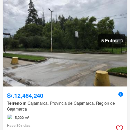
5 Fotos
S/.12,464,240
Terreno
in Cajamarca, Provincia de Cajamarca, Región de
Cajamarca
5,000 m²
Hace 30+ días