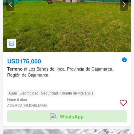
USD175,000
Terreno
in Los Baños del Inca, Provincia de Cajamarca,
Región de Cajamarca
Agua
Electricidad
Seguridad
Caseta de vigilancia
Hace 6 días
ACERCA INMOBILIARIA
WhatsApp