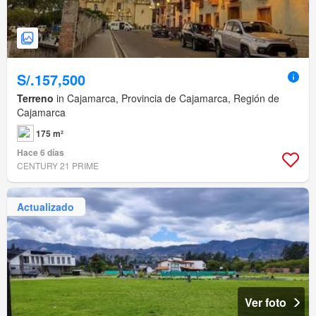
S/.157,500
Terreno
in Cajamarca, Provincia de Cajamarca, Región de
Cajamarca
175 m²
Hace 6 días
CENTURY 21 PRIME
Actualizado
Ver foto