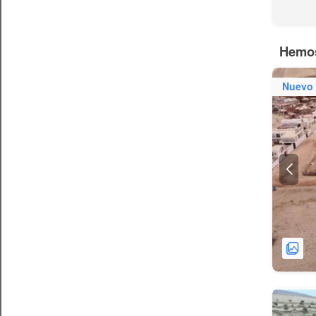
Hemos
Nuevo