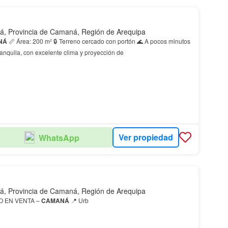
, Provincia de Camaná, Región de Arequipa
NÁ
📏 Área: 200 m² 🔒 Terreno cercado con portón 🌊 A pocos minutos
ranquila, con excelente clima y proyección de
Ver propiedad
WhatsApp
, Provincia de Camaná, Región de Arequipa
O EN VENTA –
CAMANÁ
📍 Urb