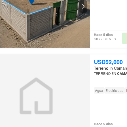
Hace 5 días
SKY7 BIENES RAÍCES
USD52,000
Terreno
in Camaná
TERRENO EN
CAM
Agua
Electricidad
Hace 5 días