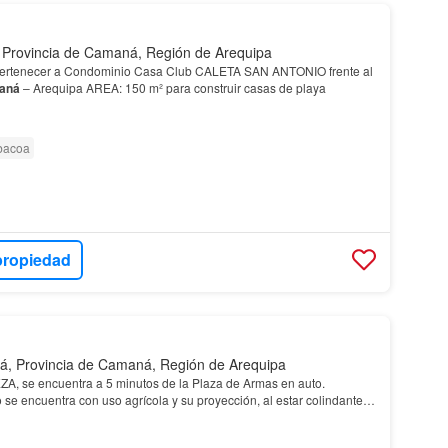
, Provincia de Camaná, Región de Arequipa
tenecer a Condominio Casa Club CALETA SAN ANTONIO frente al
aná
– Arequipa AREA: 150 m² para construir casas de playa
bacoa
propiedad
, Provincia de Camaná, Región de Arequipa
, se encuentra a 5 minutos de la Plaza de Armas en auto.
 se encuentra con uso agrícola y su proyección, al estar colindante