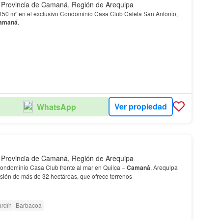
, Provincia de Camaná, Región de Arequipa
150 m² en el exclusivo Condominio Casa Club Caleta San Antonio,
amaná
.
Ver propiedad
WhatsApp
, Provincia de Camaná, Región de Arequipa
ondominio Casa Club frente al mar en Quilca –
Camaná
, Arequipa
sión de más de 32 hectáreas, que ofrece terrenos
ardín
Barbacoa