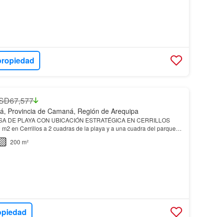
propiedad
SD67,577
, Provincia de Camaná, Región de Arequipa
A DE PLAYA CON UBICACIÓN ESTRATÉGICA EN CERRILLOS
m2 en Cerrillos a 2 cuadras de la playa y a una cuadra del parque
 cercado…
200 m²
opiedad