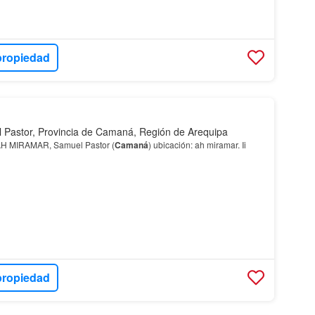
propiedad
 Pastor, Provincia de Camaná, Región de Arequipa
AH MIRAMAR, Samuel Pastor (
Camaná
) ubicación: ah miramar. Ii
propiedad