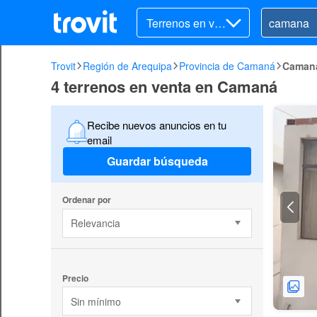
Terrenos en ve
nta
Trovit
Región de Arequipa
Provincia de Camaná
Caman
4 terrenos en venta en Camaná
Recibe nuevos anuncios en tu
email
Guardar búsqueda
Ordenar por
Relevancia
Precio
Sin mínimo