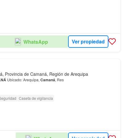
Ver propiedad
WhatsApp
, Provincia de Camaná, Región de Arequipa
ANÁ
Ubicado: Arequipa,
Camaná
, Res
Seguridad
Caseta de vigilancia