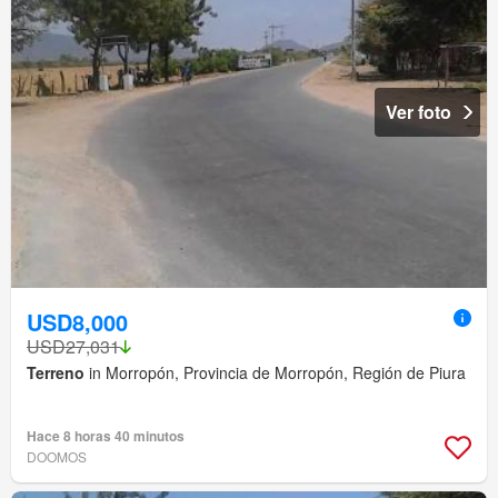
Ver foto
USD8,000
USD27,031
Terreno
in Morropón, Provincia de Morropón, Región de Piura
Hace 8 horas 40 minutos
DOOMOS