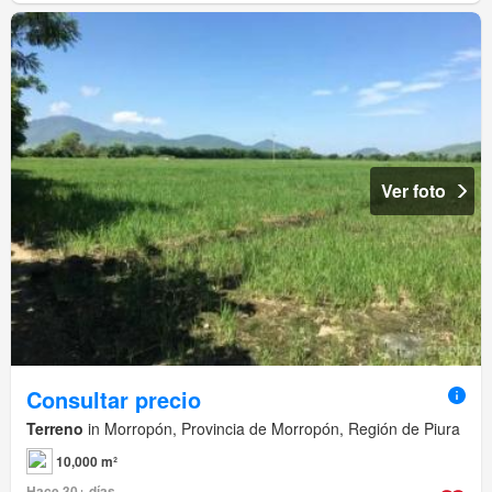
Ver foto
Consultar precio
Terreno
in Morropón, Provincia de Morropón, Región de Piura
10,000 m²
Hace 30+ días