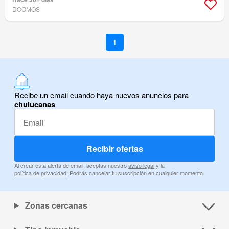
DOOMOS
1
Recibe un email cuando haya nuevos anuncios para
chulucanas
Recibir ofertas
Al crear esta alerta de email, aceptas nuestro
aviso legal
y la
política de privacidad
. Podrás cancelar tu suscripción en cualquier momento.
Zonas cercanas