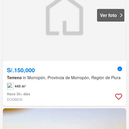
Ver foto
S/.150,000
Terreno
in Morropón, Provincia de Morropón, Región de Piura
445 m²
Hace 30+ días
DOOMOS