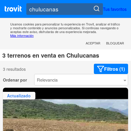
Tus favoritos
Usamos cookies para personalizar tu experiencia en Trovit, analizar el tráfico
y mostrarte contenido y anuncios personalizados. Si continúas navegando o
aceptas este aviso, disfrutarás de una experiencia mejorada.
Más información
ACEPTAR
BLOQUEAR
3 terrenos en venta en Chulucanas
Filtros (1)
3 resultados
Ordenar por
Actualizado