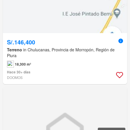
S/.146,400
Terreno
in Chulucanas, Provincia de Morropón, Región de
Piura
18,300 m²
Hace 30+ días
DOOMOS