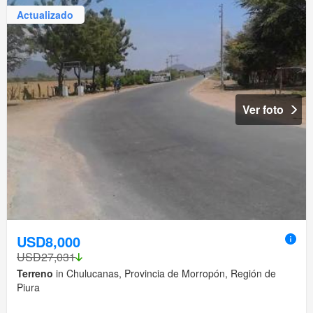
Actualizado
Ver foto
USD8,000
USD27,031
Terreno
in Chulucanas, Provincia de Morropón, Región de
Piura