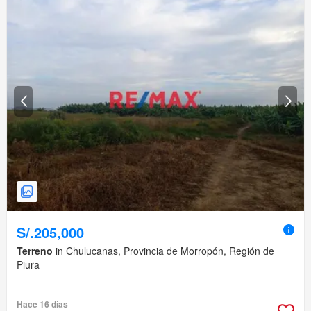
S/.205,000
Terreno
in Chulucanas, Provincia de Morropón, Región de
Piura
Hace 16 días