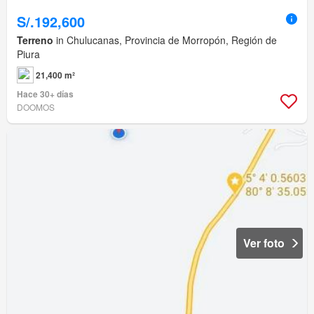
S/.192,600
Terreno
in Chulucanas, Provincia de Morropón, Región de
Piura
21,400 m²
Hace 30+ días
DOOMOS
Ver foto