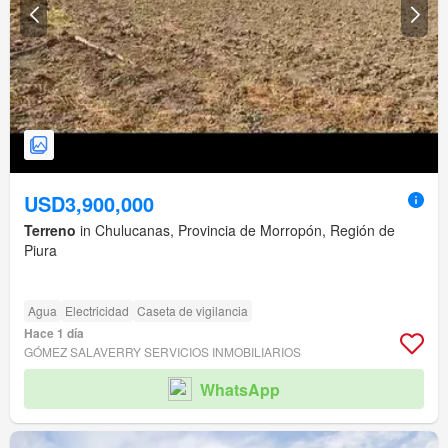
USD3,900,000
Terreno
in Chulucanas, Provincia de Morropón, Región de
Piura
Agua
Electricidad
Caseta de vigilancia
Hace 1 día
GÓMEZ SALAVERRY SERVICIOS INMOBILIARIOS
WhatsApp