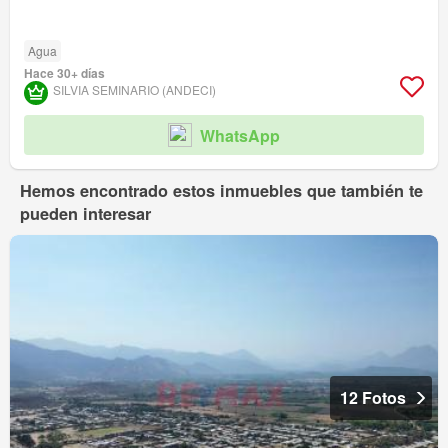
Agua
Hace 30+ días
SILVIA SEMINARIO (ANDECI)
WhatsApp
Hemos encontrado estos inmuebles que también te
pueden interesar
12 Fotos