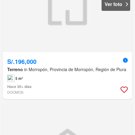
Ver foto
S/.196,000
Terreno
in Morropón, Provincia de Morropón, Región de Piura
5 m²
Hace 30+ días
DOOMOS