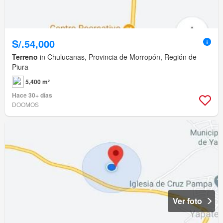
S/.54,000
Terreno
in Chulucanas, Provincia de Morropón, Región de
Piura
5,400 m²
Hace 30+ días
DOOMOS
Ver foto