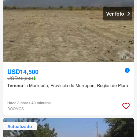
Ver foto
USD14,500
USD48,993
Terreno
in Morropón, Provincia de Morropón, Región de Piura
Hace 8 horas 40 minutos
DOOMOS
Actualizado