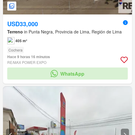
USD33,000
Terreno
in Punta Negra, Provincia de Lima, Región de Lima
405 m²
Cochera
Hace 9 horas 16 minutos
RE/MAX POWER EXPO
WhatsApp