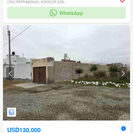
CRO-PATRIMONIAL ADVISOR EIRL
WhatsApp
USD130,000