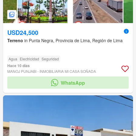
USD24,500
Terreno
in Punta Negra, Provincia de Lima, Región de Lima
Agua
Electricidad
Seguridad
Hace 10 días
MANOJ PUNJABI - INMOBILIARIA MI CASA SOÑADA
WhatsApp