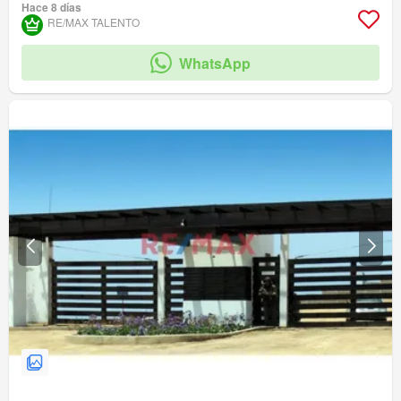
Hace 8 días
RE/MAX TALENTO
WhatsApp