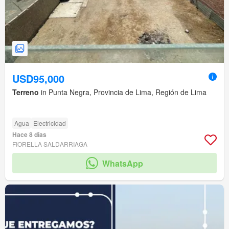
USD95,000
Terreno
in Punta Negra, Provincia de Lima, Región de Lima
Agua
Electricidad
Hace 8 días
FIORELLA SALDARRIAGA
WhatsApp