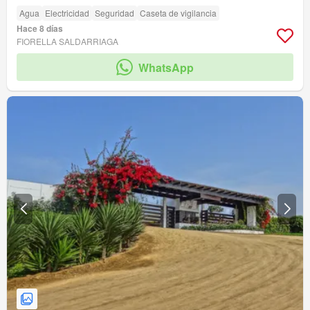
Agua
Electricidad
Seguridad
Caseta de vigilancia
Hace 8 días
FIORELLA SALDARRIAGA
WhatsApp