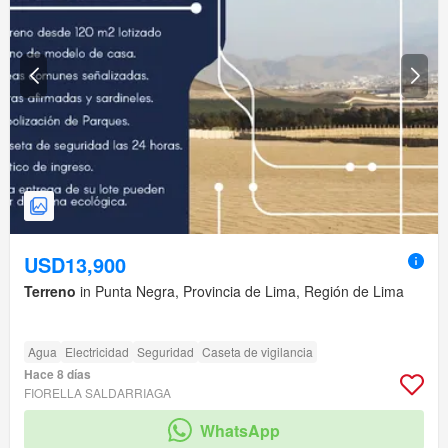
USD13,900
Terreno
in Punta Negra, Provincia de Lima, Región de Lima
Agua
Electricidad
Seguridad
Caseta de vigilancia
Hace 8 días
FIORELLA SALDARRIAGA
WhatsApp