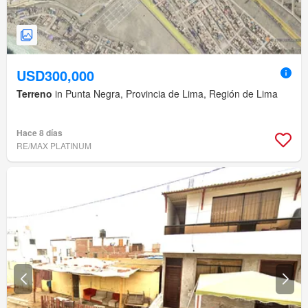
USD300,000
Terreno
in Punta Negra, Provincia de Lima, Región de Lima
Hace 8 días
RE/MAX PLATINUM