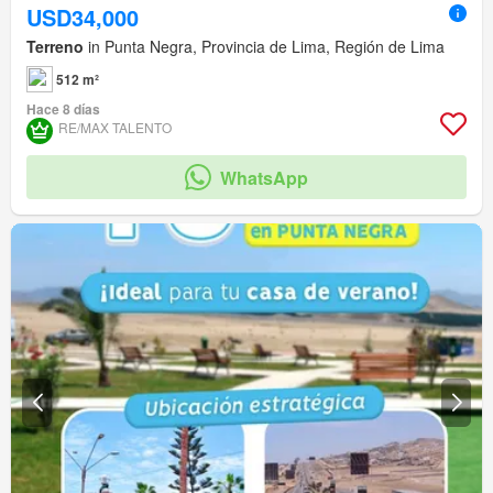
USD34,000
Terreno
in Punta Negra, Provincia de Lima, Región de Lima
512 m²
Hace 8 días
RE/MAX TALENTO
WhatsApp