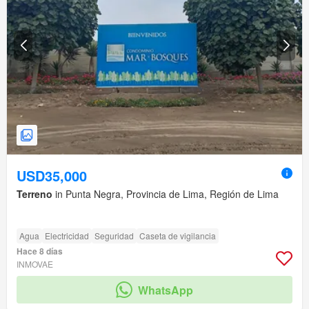
USD35,000
Terreno
in Punta Negra, Provincia de Lima, Región de Lima
Agua
Electricidad
Seguridad
Caseta de vigilancia
Hace 8 días
INMOVAE
WhatsApp