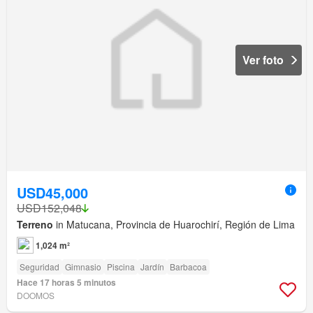
Ver foto
USD45,000
USD152,048
Terreno
in Matucana, Provincia de Huarochirí, Región de Lima
1,024 m²
Seguridad
Gimnasio
Piscina
Jardín
Barbacoa
Hace 17 horas 5 minutos
DOOMOS