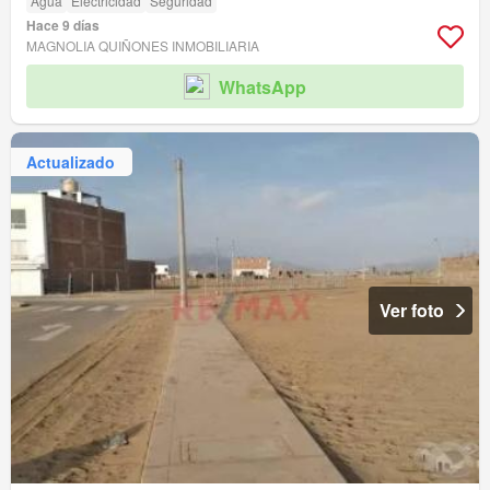
Agua
Electricidad
Seguridad
Hace 9 días
MAGNOLIA QUIÑONES INMOBILIARIA
WhatsApp
Actualizado
Ver foto