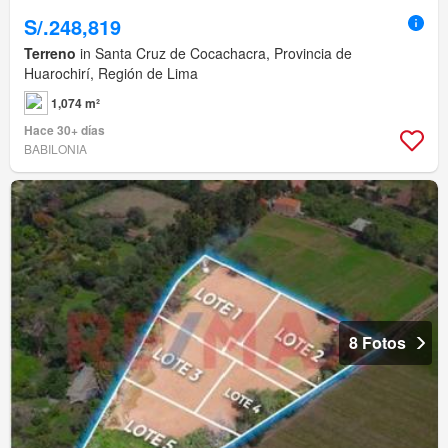
S/.248,819
Terreno
in Santa Cruz de Cocachacra, Provincia de
Huarochirí, Región de Lima
1,074 m²
Hace 30+ días
BABILONIA
8 Fotos