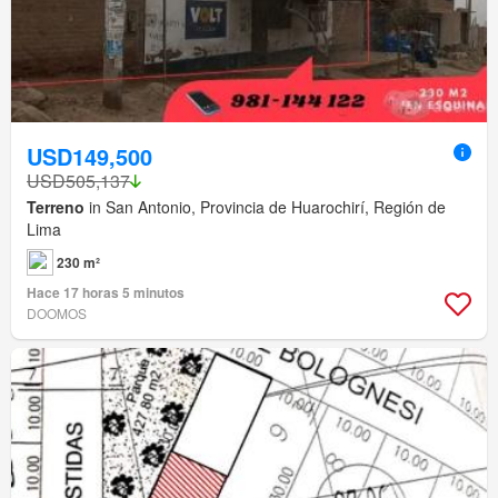
USD149,500
USD505,137
Terreno
in San Antonio, Provincia de Huarochirí, Región de
Lima
230 m²
Hace 17 horas 5 minutos
DOOMOS