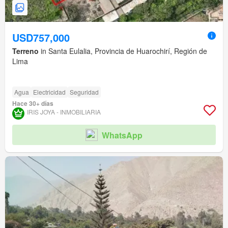
USD757,000
Terreno
in Santa Eulalia, Provincia de Huarochirí, Región de
Lima
Agua
Electricidad
Seguridad
Hace 30+ días
IRIS JOYA - INMOBILIARIA
WhatsApp