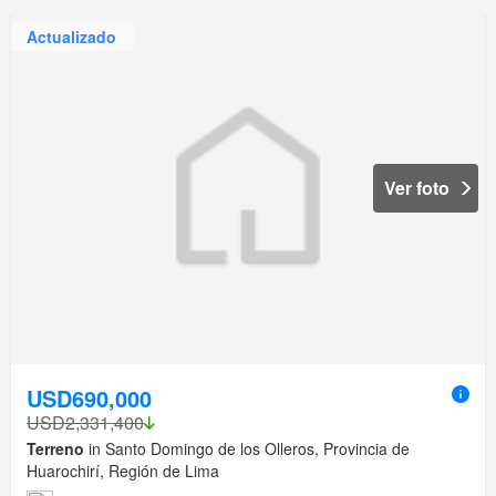
Actualizado
Ver foto
USD690,000
USD2,331,400
Terreno
in Santo Domingo de los Olleros, Provincia de
Huarochirí, Región de Lima