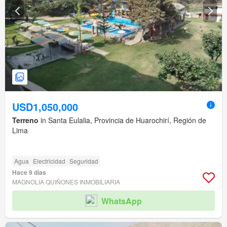
USD1,050,000
Terreno
in Santa Eulalia, Provincia de Huarochirí, Región de
Lima
Agua
Electricidad
Seguridad
Hace 9 días
MAGNOLIA QUIÑONES INMOBILIARIA
WhatsApp