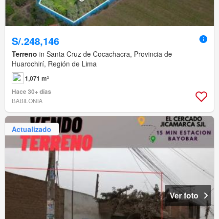
S/.248,146
Terreno
in Santa Cruz de Cocachacra, Provincia de
Huarochirí, Región de Lima
1,071 m²
Hace 30+ días
BABILONIA
Actualizado
Ver foto