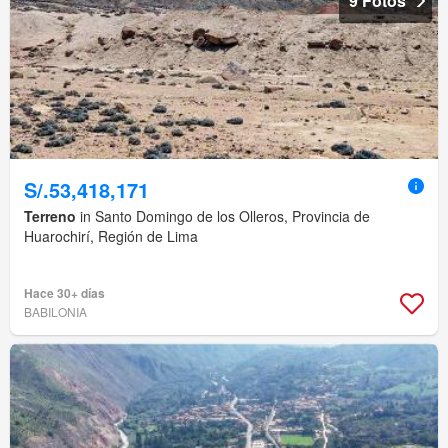
9 Fotos
S/.53,418,171
Terreno
in Santo Domingo de los Olleros, Provincia de
Huarochirí, Región de Lima
Hace 30+ días
BABILONIA