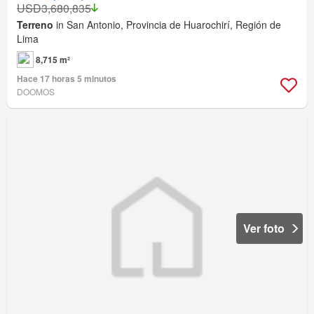
USD3,680,835
Terreno
in San Antonio, Provincia de Huarochirí, Región de
Lima
8,715 m²
Hace 17 horas 5 minutos
DOOMOS
Ver foto