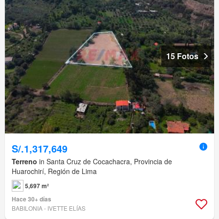
15 Fotos
S/.1,317,649
Terreno
in Santa Cruz de Cocachacra, Provincia de
Huarochirí, Región de Lima
5,697 m²
Hace 30+ días
BABILONIA - IVETTE ELÍAS