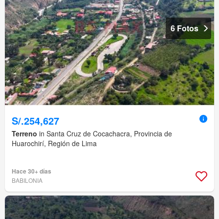
6 Fotos
S/.254,627
Terreno
in Santa Cruz de Cocachacra, Provincia de
Huarochirí, Región de Lima
Hace 30+ días
BABILONIA