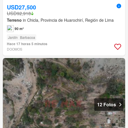
USD27,500
USD92,918
Terreno
in Chicla, Provincia de Huarochirí, Región de Lima
90 m²
Jardín
Barbacoa
Hace 17 horas 5 minutos
DOOMOS
12 Fotos