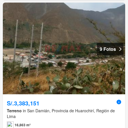
9 Fotos
S/.3,383,151
Terreno
in San Damián, Provincia de Huarochirí, Región de
Lima
16,863 m²