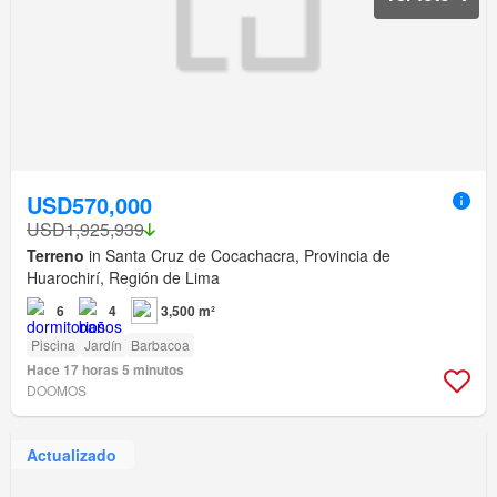
USD570,000
USD1,925,939
Terreno
in Santa Cruz de Cocachacra, Provincia de
Huarochirí, Región de Lima
6
4
3,500 m²
Piscina
Jardín
Barbacoa
Hace 17 horas 5 minutos
DOOMOS
Actualizado