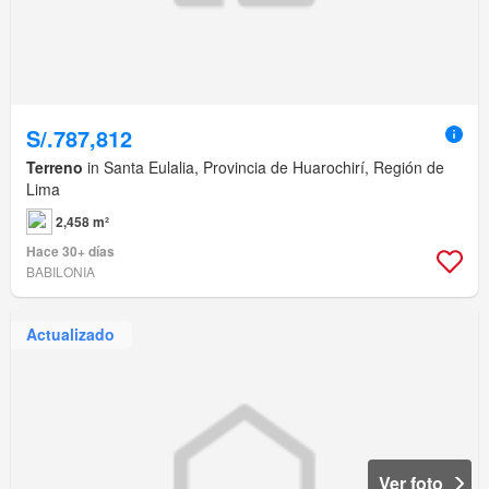
S/.787,812
Terreno
in Santa Eulalia, Provincia de Huarochirí, Región de
Lima
2,458 m²
Hace 30+ días
BABILONIA
Actualizado
Ver foto