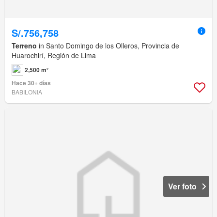
S/.756,758
Terreno
in Santo Domingo de los Olleros, Provincia de
Huarochirí, Región de Lima
2,500 m²
Hace 30+ días
BABILONIA
Ver foto