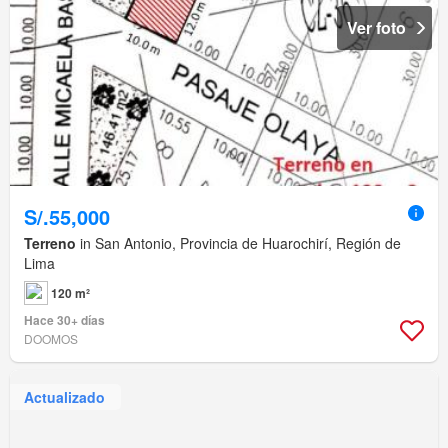
Ver foto
S/.55,000
Terreno
in San Antonio, Provincia de Huarochirí, Región de
Lima
120 m²
Hace 30+ días
DOOMOS
Actualizado