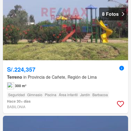
8 Fotos
S/.224,357
Terreno
in Provincia de Cañete, Región de Lima
300 m²
Seguridad
Gimnasio
Piscina
Área infantil
Jardín
Barbacoa
Hace 30+ días
BABILONIA