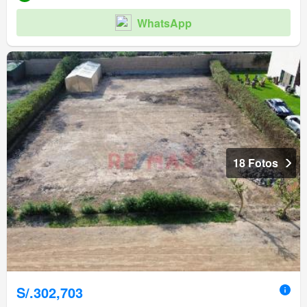
WhatsApp
18 Fotos
S/.302,703