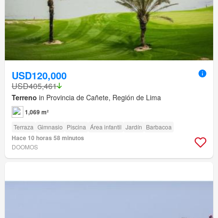
USD120,000
USD405,461
Terreno
in Provincia de Cañete, Región de Lima
1,069 m²
Terraza
Gimnasio
Piscina
Área infantil
Jardín
Barbacoa
Hace 10 horas 58 minutos
DOOMOS