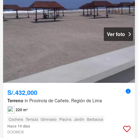
Ver foto
S/.432,000
Terreno
in Provincia de Cañete, Región de Lima
220 m²
Cochera
Terraza
Gimnasio
Piscina
Jardín
Barbacoa
Hace 14 días
DOOMOS