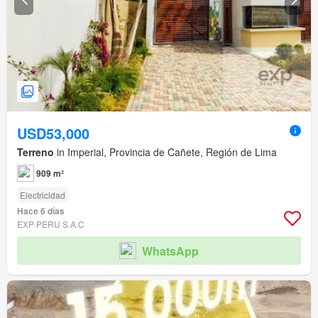
USD53,000
Terreno
in Imperial, Provincia de Cañete, Región de Lima
909 m²
Electricidad
Hace 6 días
EXP PERU S.A.C
WhatsApp