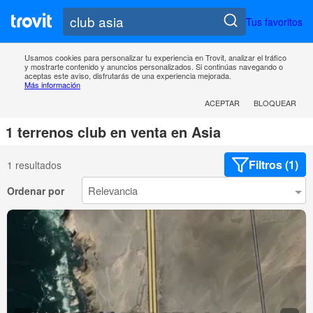
Tus favoritos
Usamos cookies para personalizar tu experiencia en Trovit, analizar el tráfico
y mostrarte contenido y anuncios personalizados. Si continúas navegando o
aceptas este aviso, disfrutarás de una experiencia mejorada.
Más información
ACEPTAR
BLOQUEAR
1 terrenos club en venta en Asia
Filtros (1)
1 resultados
Ordenar por