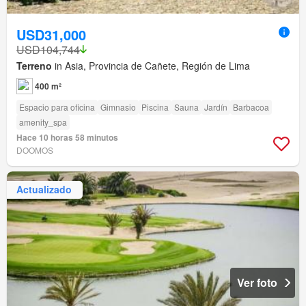
USD31,000
USD104,744
Terreno
in Asia, Provincia de Cañete, Región de Lima
400 m²
Espacio para oficina
Gimnasio
Piscina
Sauna
Jardín
Barbacoa
amenity_spa
Hace 10 horas 58 minutos
DOOMOS
Actualizado
Ver foto