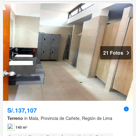
21 Fotos
S/.137,107
Terreno
in Mala, Provincia de Cañete, Región de Lima
140 m²