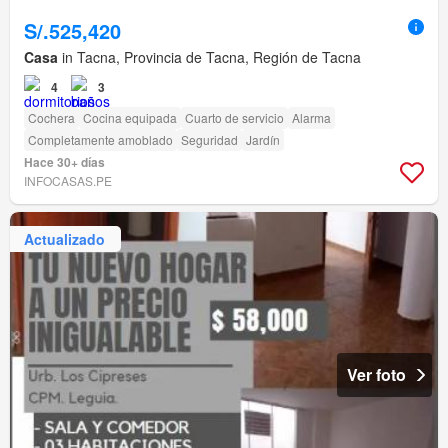
S/.525,420
Casa
in Tacna, Provincia de Tacna, Región de Tacna
4
3
Cochera
Cocina equipada
Cuarto de servicio
Alarma
Completamente amoblado
Seguridad
Jardín
Hace 30+ días
INFOCASAS.PE
Actualizado
Ver foto