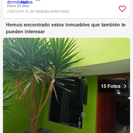
Hace 24 días
CENTURY 21 AF INMOBILIARIA-FAKE
Hemos encontrado estos inmuebles que también te
pueden interesar
15 Fotos