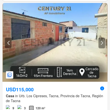
USD115,000
Casa
in Urb. Los Cipreses, Tacna, Provincia de Tacna, Región
de Tacna
9
3
120 m²