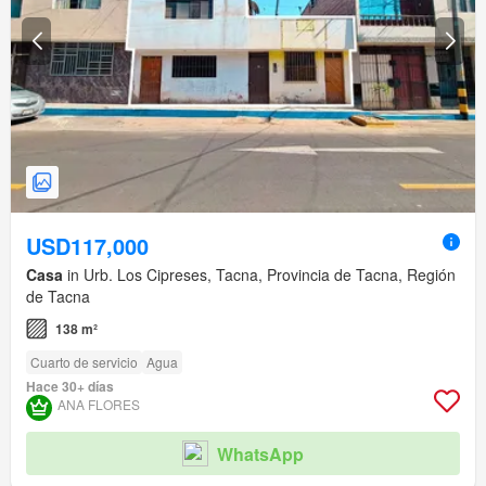
USD117,000
Casa
in Urb. Los Cipreses, Tacna, Provincia de Tacna, Región
de Tacna
138 m²
Cuarto de servicio
Agua
Hace 30+ días
ANA FLORES
WhatsApp