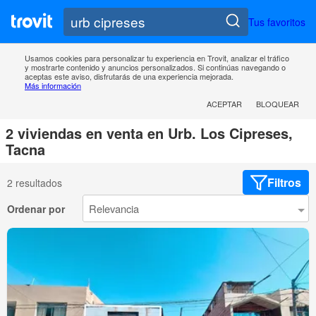
Tus favoritos
Usamos cookies para personalizar tu experiencia en Trovit, analizar el tráfico
y mostrarte contenido y anuncios personalizados. Si continúas navegando o
aceptas este aviso, disfrutarás de una experiencia mejorada.
Más información
ACEPTAR
BLOQUEAR
2 viviendas en venta en Urb. Los Cipreses,
Tacna
Filtros
2 resultados
Ordenar por