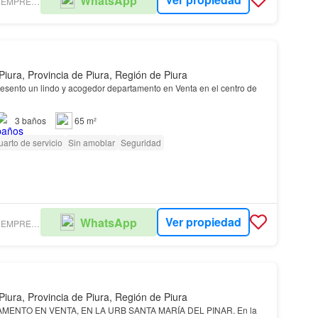
WhatsApp
BIENESTAR TU EMPRESA DE CONFIANZA
Piura, Provincia de Piura, Región de Piura
resento un lindo y acogedor departamento en Venta en el centro de
3
baños
65 m²
arto de servicio
Sin amoblar
Seguridad
Ver propiedad
WhatsApp
BIENESTAR TU EMPRESA DE CONFIANZA
Piura, Provincia de Piura, Región de Piura
ENTO EN VENTA, EN LA URB SANTA MARÍA DEL PINAR. En la