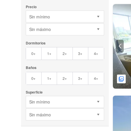
Precio
Sin mínimo
Sin máximo
Dormitorios
0+
1+
2+
3+
4+
Baños
0+
1+
2+
3+
4+
Superficie
Sin mínimo
Sin máximo