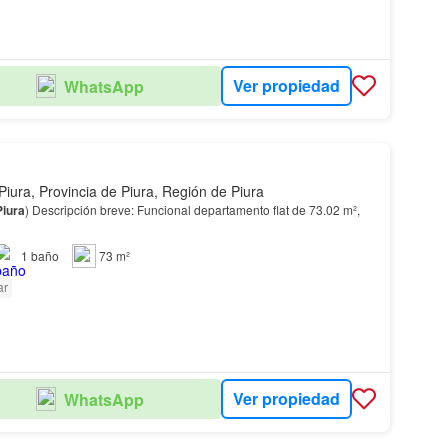
Ver propiedad
WhatsApp
Piura, Provincia de Piura, Región de Piura
Piura
) Descripción breve: Funcional departamento flat de 73.02 m²,
1
baño
73 m²
ar
Ver propiedad
WhatsApp