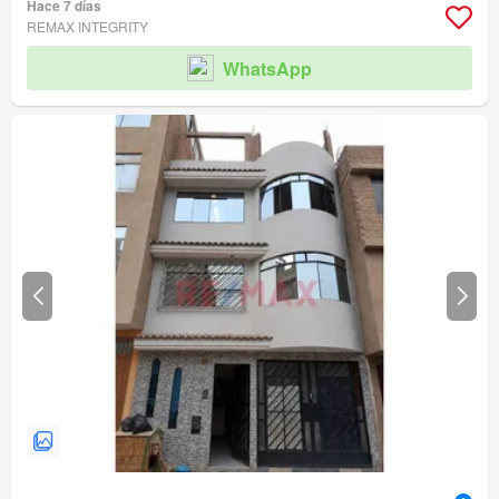
Hace 7 días
REMAX INTEGRITY
WhatsApp