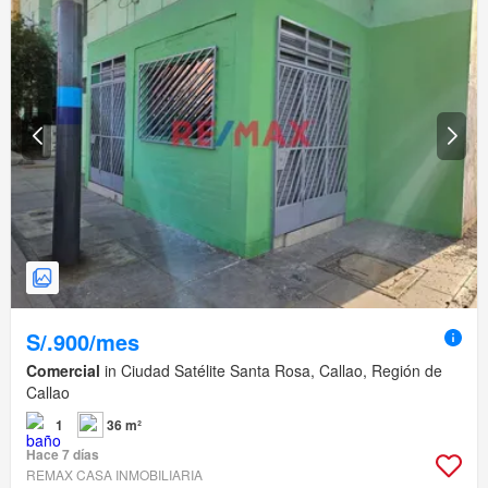
S/.900/mes
Comercial
in Ciudad Satélite Santa Rosa, Callao, Región de
Callao
1
36 m²
Hace 7 días
REMAX CASA INMOBILIARIA