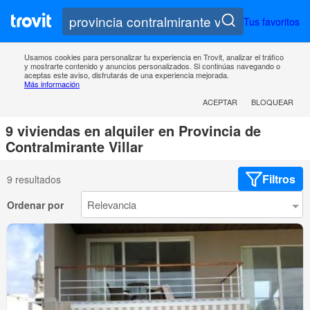
Tus favoritos
Usamos cookies para personalizar tu experiencia en Trovit, analizar el tráfico
y mostrarte contenido y anuncios personalizados. Si continúas navegando o
aceptas este aviso, disfrutarás de una experiencia mejorada.
Más información
ACEPTAR
BLOQUEAR
9 viviendas en alquiler en Provincia de
Contralmirante Villar
Filtros
9 resultados
Ordenar por