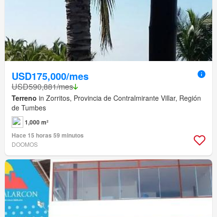
USD175,000/mes
USD590,881/mes
Terreno
in Zorritos, Provincia de Contralmirante Villar, Región
de Tumbes
1,000 m²
Hace 15 horas 59 minutos
DOOMOS