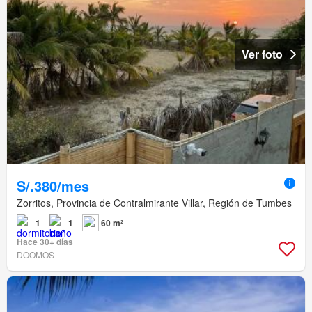
Ver foto
S/.380/mes
Zorritos, Provincia de Contralmirante Villar, Región de Tumbes
1
1
60 m²
Hace 30+ días
DOOMOS