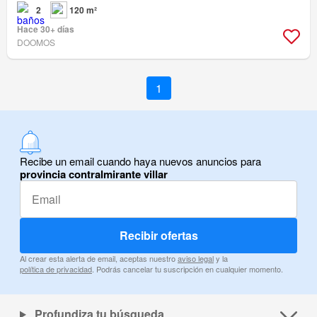
2
120 m²
Hace 30+ días
DOOMOS
1
Recibe un email cuando haya nuevos anuncios para
provincia contralmirante villar
Recibir ofertas
Al crear esta alerta de email, aceptas nuestro
aviso legal
y la
política de privacidad
. Podrás cancelar tu suscripción en cualquier momento.
Profundiza tu búsqueda