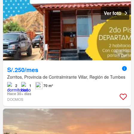
Ver foto
S/.250/mes
Zorritos, Provincia de Contralmirante Villar, Región de Tumbes
2
1
70 m²
Hace 30+ días
DOOMOS