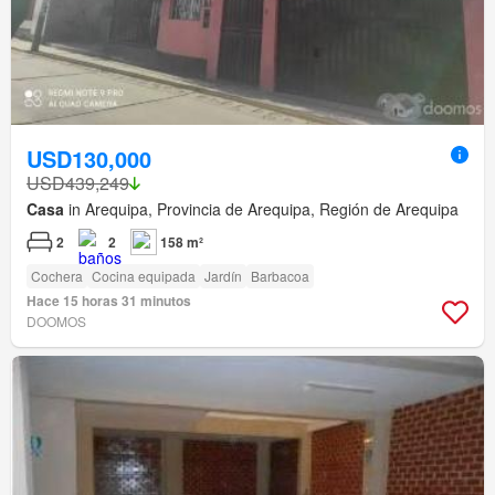
USD130,000
USD439,249
Casa
in Arequipa, Provincia de Arequipa, Región de Arequipa
2
2
158 m²
Cochera
Cocina equipada
Jardín
Barbacoa
Hace 15 horas 31 minutos
DOOMOS