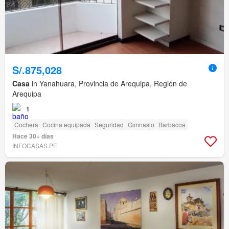
S/.875,028
Casa
in Yanahuara, Provincia de Arequipa, Región de
Arequipa
1
Cochera
Cocina equipada
Seguridad
Gimnasio
Barbacoa
Hace 30+ días
INFOCASAS.PE