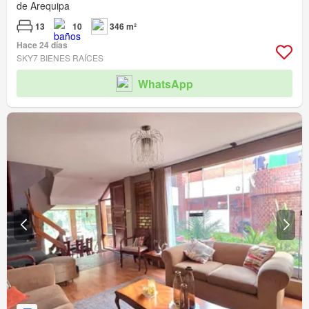
de Arequipa
13
10
346 m²
Hace 24 días
SKY7 BIENES RAÍCES
WhatsApp