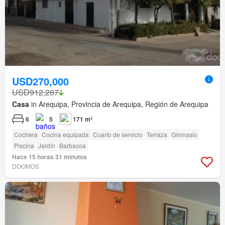
USD270,000
USD912,287
Casa
in Arequipa, Provincia de Arequipa, Región de Arequipa
6
5
171 m²
Cochera
Cocina equipada
Cuarto de servicio
Terraza
Gimnasio
Piscina
Jardín
Barbacoa
Hace 15 horas 31 minutos
DOOMOS