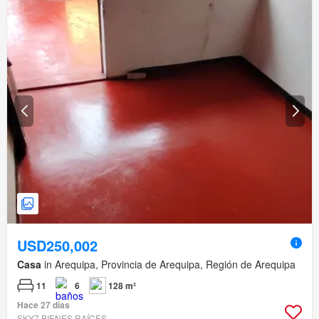
USD250,002
Casa
in Arequipa, Provincia de Arequipa, Región de Arequipa
11
6
128 m²
Hace 27 días
SKY7 BIENES RAÍCES