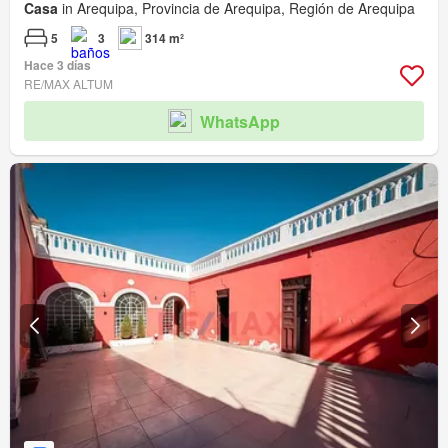
Casa
in Arequipa, Provincia de Arequipa, Región de Arequipa
5
3
314 m²
Hace 3 días
RE/MAX ALTUM
WhatsApp