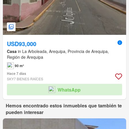
USD93,000
Casa
in La Arboleada, Arequipa, Provincia de Arequipa,
Región de Arequipa
90 m²
Hace 7 días
SKY7 BIENES RAÍCES
WhatsApp
Hemos encontrado estos inmuebles que también te
pueden interesar