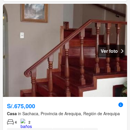
Ver foto
S/.675,000
Casa
in Sachaca, Provincia de Arequipa, Región de Arequipa
4
2