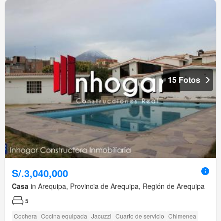
15 Fotos
S/.3,040,000
Casa
in Arequipa, Provincia de Arequipa, Región de Arequipa
5
Cochera
Cocina equipada
Jacuzzi
Cuarto de servicio
Chimenea