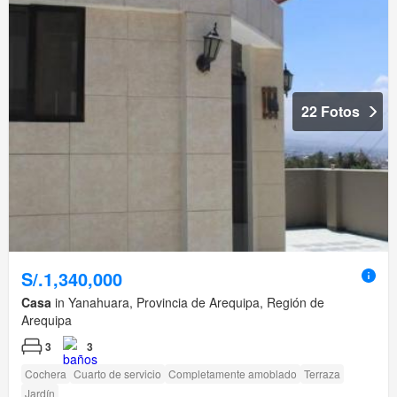
22 Fotos
S/.1,340,000
Casa
in Yanahuara, Provincia de Arequipa, Región de
Arequipa
3
3
Cochera
Cuarto de servicio
Completamente amoblado
Terraza
Jardín