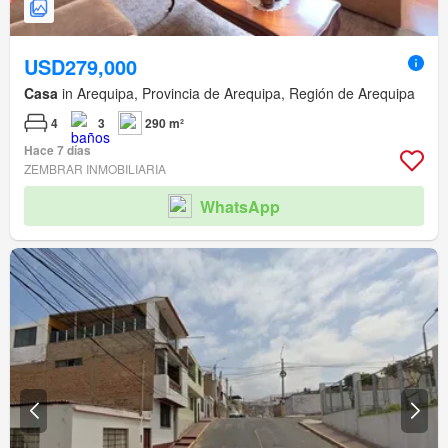
USD279,000
Casa
in Arequipa, Provincia de Arequipa, Región de Arequipa
4
3
290 m²
Hace 7 días
ZEMBRAR INMOBILIARIA
WhatsApp