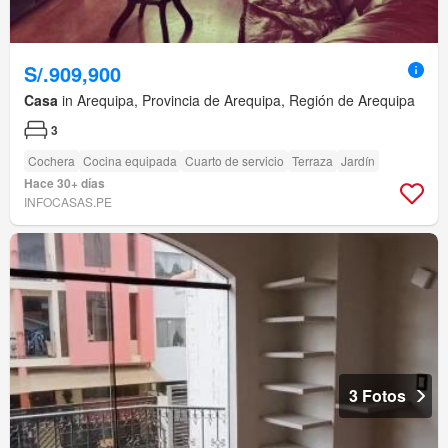
S/.909,900
Casa
in Arequipa, Provincia de Arequipa, Región de Arequipa
3
Cochera
Cocina equipada
Cuarto de servicio
Terraza
Jardín
Hace 30+ días
INFOCASAS.PE
3 Fotos