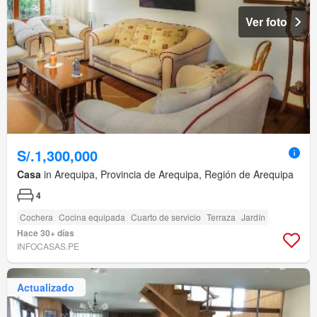
Ver foto
S/.1,300,000
Casa
in Arequipa, Provincia de Arequipa, Región de Arequipa
4
Cochera
Cocina equipada
Cuarto de servicio
Terraza
Jardín
Hace 30+ días
INFOCASAS.PE
Actualizado