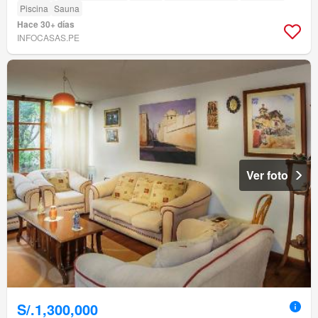
Piscina
Sauna
Hace 30+ días
INFOCASAS.PE
Ver foto
S/.1,300,000