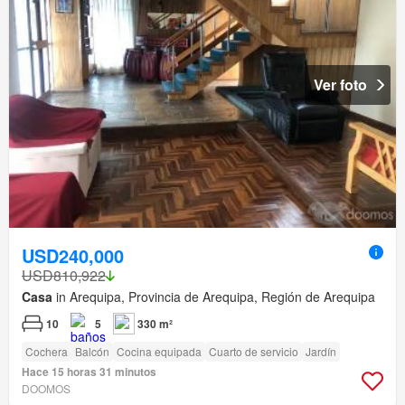
Ver foto
USD240,000
USD810,922
Casa
in Arequipa, Provincia de Arequipa, Región de Arequipa
10
5
330 m²
Cochera
Balcón
Cocina equipada
Cuarto de servicio
Jardín
Hace 15 horas 31 minutos
DOOMOS