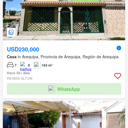
USD230,000
Casa
in Arequipa, Provincia de Arequipa, Región de Arequipa
7
6
184 m²
Hace 30+ días
RE/MAX ALTUM
WhatsApp