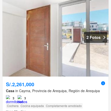
2 Fotos
S/.2,261,000
Casa
in Cayma, Provincia de Arequipa, Región de Arequipa
3
3
Cochera
Cocina equipada
Completamente amoblado