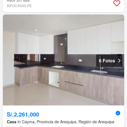
Hace 30+ días
INFOCASAS.PE
6 Fotos
S/.2,261,000
Casa
in Cayma, Provincia de Arequipa, Región de Arequipa