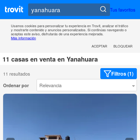
Tus favoritos
Usamos cookies para personalizar tu experiencia en Trovit, analizar el tráfico
y mostrarte contenido y anuncios personalizados. Si continúas navegando o
aceptas este aviso, disfrutarás de una experiencia mejorada.
Más información
ACEPTAR
BLOQUEAR
11 casas en venta en Yanahuara
Filtros (1)
11 resultados
Ordenar por