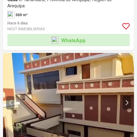
Arequipa
569 m²
Hace 6 días
NEST INMOBILIARIAS
WhatsApp