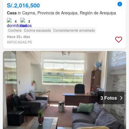
S/.2,016,500
Casa
in Cayma, Provincia de Arequipa, Región de Arequipa
4
3
Cochera
Cocina equipada
Completamente amoblado
Hace 30+ días
INFOCASAS.PE
3 Fotos