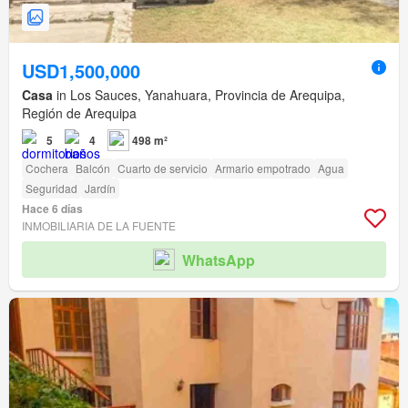
USD1,500,000
Casa
in Los Sauces, Yanahuara, Provincia de Arequipa,
Región de Arequipa
5
4
498 m²
Cochera
Balcón
Cuarto de servicio
Armario empotrado
Agua
Seguridad
Jardín
Hace 6 días
INMOBILIARIA DE LA FUENTE
WhatsApp