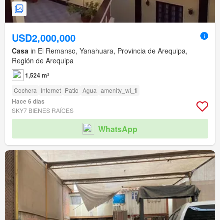
USD2,000,000
Casa
in El Remanso, Yanahuara, Provincia de Arequipa,
Región de Arequipa
1,524 m²
Cochera
Internet
Patio
Agua
amenity_wi_fi
Hace 6 días
SKY7 BIENES RAÍCES
WhatsApp