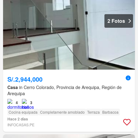
2 Fotos
S/.2,944,000
Casa
in Cerro Colorado, Provincia de Arequipa, Región de
Arequipa
4
3
Cocina equipada
Completamente amoblado
Terraza
Barbacoa
Hace 2 días
INFOCASAS.PE