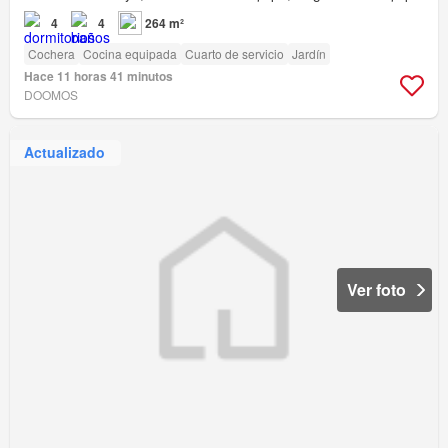
4
4
264 m²
Cochera
Cocina equipada
Cuarto de servicio
Jardín
Hace 11 horas 41 minutos
DOOMOS
Actualizado
Ver foto