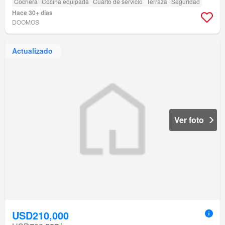
Cochera
Cocina equipada
Cuarto de servicio
Terraza
Seguridad
Hace 30+ días
DOOMOS
Actualizado
Ver foto
USD210,000