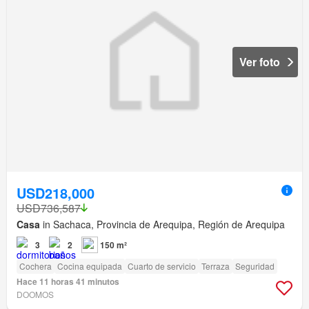
Ver foto
USD218,000
USD736,587
Casa
in Sachaca, Provincia de Arequipa, Región de Arequipa
3
2
150 m²
Cochera
Cocina equipada
Cuarto de servicio
Terraza
Seguridad
Hace 11 horas 41 minutos
DOOMOS