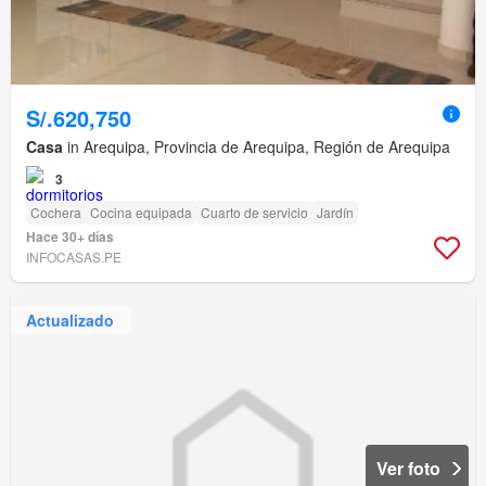
S/.620,750
Casa
in Arequipa, Provincia de Arequipa, Región de Arequipa
3
Cochera
Cocina equipada
Cuarto de servicio
Jardín
Hace 30+ días
INFOCASAS.PE
Actualizado
Ver foto