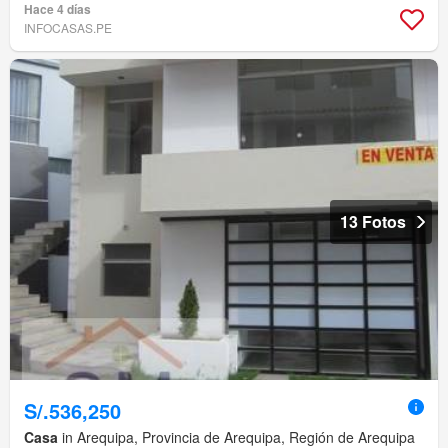
Hace 4 días
INFOCASAS.PE
13 Fotos
S/.536,250
Casa
in Arequipa, Provincia de Arequipa, Región de Arequipa