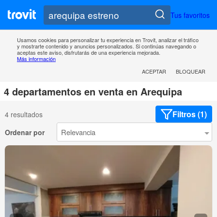
Tus favoritos
Usamos cookies para personalizar tu experiencia en Trovit, analizar el tráfico
y mostrarte contenido y anuncios personalizados. Si continúas navegando o
aceptas este aviso, disfrutarás de una experiencia mejorada.
Más información
ACEPTAR
BLOQUEAR
4 departamentos en venta en Arequipa
Filtros (1)
4 resultados
Ordenar por