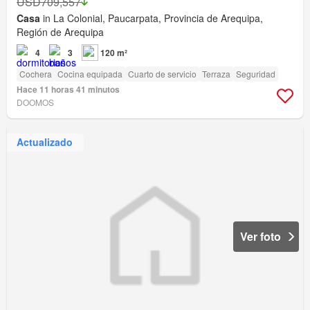
USD709,557
Casa
in La Colonial, Paucarpata, Provincia de Arequipa,
Región de Arequipa
4
3
120 m²
Cochera
Cocina equipada
Cuarto de servicio
Terraza
Seguridad
Hace 11 horas 41 minutos
DOOMOS
Actualizado
Ver foto