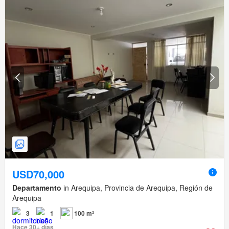
USD70,000
Departamento
in Arequipa, Provincia de Arequipa, Región de
Arequipa
3
1
100 m²
Hace 30+ días