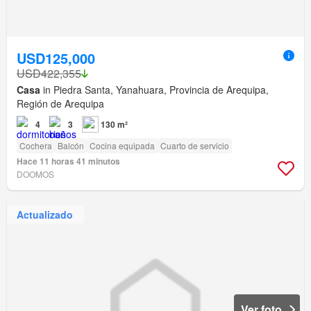
USD125,000
USD422,355
Casa
in Piedra Santa, Yanahuara, Provincia de Arequipa,
Región de Arequipa
4
3
130 m²
Cochera
Balcón
Cocina equipada
Cuarto de servicio
Hace 11 horas 41 minutos
DOOMOS
Actualizado
Ver foto