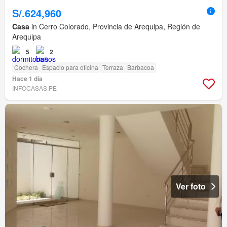
S/.624,960
Casa
in Cerro Colorado, Provincia de Arequipa, Región de
Arequipa
5
2
Cochera
Espacio para oficina
Terraza
Barbacoa
Hace 1 día
INFOCASAS.PE
Ver foto