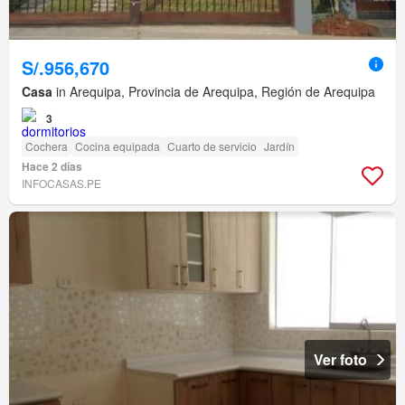
S/.956,670
Casa
in Arequipa, Provincia de Arequipa, Región de Arequipa
3
Cochera
Cocina equipada
Cuarto de servicio
Jardín
Hace 2 días
INFOCASAS.PE
Ver foto