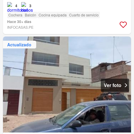
4
3
Cochera
Balcón
Cocina equipada
Cuarto de servicio
Hace 30+ días
INFOCASAS.PE
Actualizado
Ver foto