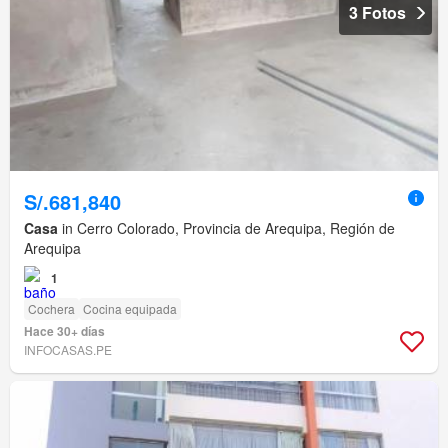
3 Fotos
S/.681,840
Casa
in Cerro Colorado, Provincia de Arequipa, Región de
Arequipa
1
Cochera
Cocina equipada
Hace 30+ días
INFOCASAS.PE