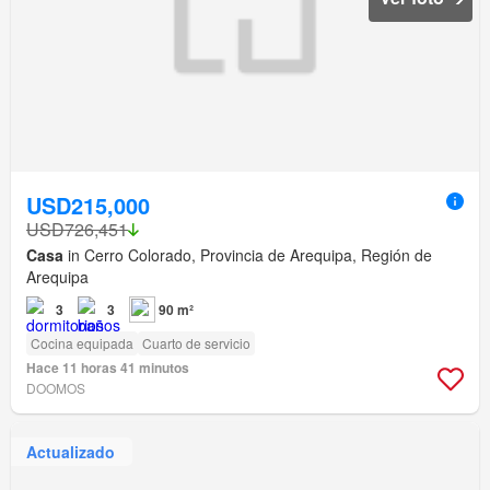
USD215,000
USD726,451
Casa
in Cerro Colorado, Provincia de Arequipa, Región de
Arequipa
3
3
90 m²
Cocina equipada
Cuarto de servicio
Hace 11 horas 41 minutos
DOOMOS
Actualizado