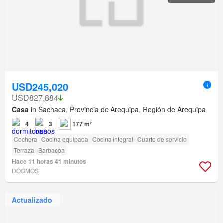
USD245,020
USD827,884
Casa
in Sachaca, Provincia de Arequipa, Región de Arequipa
4
3
177 m²
Cochera
Cocina equipada
Cocina integral
Cuarto de servicio
Terraza
Barbacoa
Hace 11 horas 41 minutos
DOOMOS
Actualizado