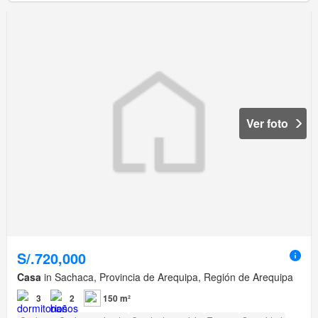
Ver foto
S/.720,000
Casa
in Sachaca, Provincia de Arequipa, Región de Arequipa
3
2
150 m²