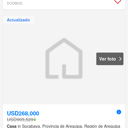
DOOMOS
Actualizado
Ver foto
USD268,000
USD905,529
Casa
in Socabaya, Provincia de Arequipa, Región de Arequipa