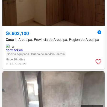
S/.603,100
Casa
in Arequipa, Provincia de Arequipa, Región de Arequipa
3
Cocina equipada
Cuarto de servicio
Jardín
Hace 30+ días
INFOCASAS.PE