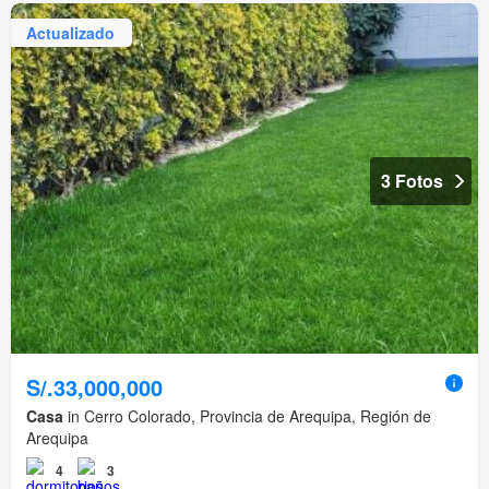
Actualizado
3 Fotos
S/.33,000,000
Casa
in Cerro Colorado, Provincia de Arequipa, Región de
Arequipa
4
3