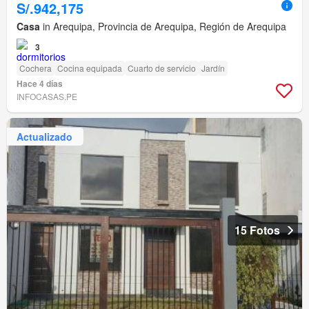
S/.942,175
Casa
in Arequipa, Provincia de Arequipa, Región de Arequipa
3
Cochera
Cocina equipada
Cuarto de servicio
Jardín
Hace 4 días
INFOCASAS.PE
Actualizado
15 Fotos