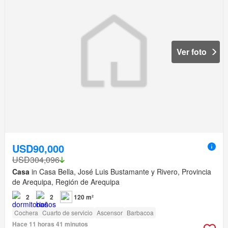
Ver foto
USD90,000
USD304,096
Casa
in Casa Bella, José Luis Bustamante y Rivero, Provincia
de Arequipa, Región de Arequipa
2
2
120 m²
Cochera
Cuarto de servicio
Ascensor
Barbacoa
Hace 11 horas 41 minutos