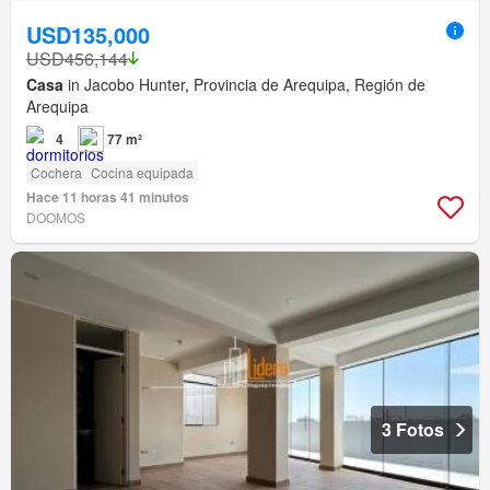
USD135,000
USD456,144
Casa
in Jacobo Hunter, Provincia de Arequipa, Región de
Arequipa
4
77 m²
Cochera
Cocina equipada
Hace 11 horas 41 minutos
DOOMOS
3 Fotos