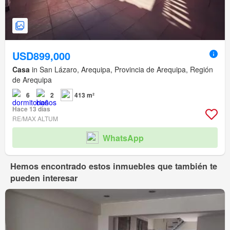
USD899,000
Casa
in San Lázaro, Arequipa, Provincia de Arequipa, Región
de Arequipa
6
2
413 m²
Hace 13 días
RE/MAX ALTUM
WhatsApp
Hemos encontrado estos inmuebles que también te
pueden interesar