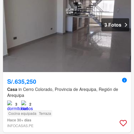
3 Fotos
S/.635,250
Casa
in Cerro Colorado, Provincia de Arequipa, Región de
Arequipa
3
2
Cocina equipada
Terraza
Hace 30+ días
INFOCASAS.PE