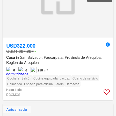
USD322,000
USD1,087,987
Casa
in San Salvador, Paucarpata, Provincia de Arequipa,
Región de Arequipa
6
6
258 m²
Cochera
Balcón
Cocina equipada
Jacuzzi
Cuarto de servicio
Chimenea
Espacio para oficina
Jardín
Barbacoa
Hace 1 día
DOOMOS
Actualizado