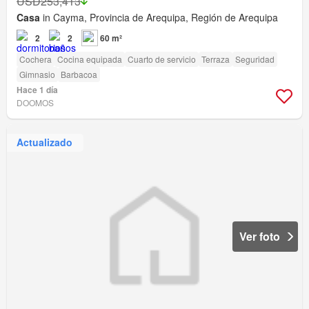
USD253,413
Casa
in Cayma, Provincia de Arequipa, Región de Arequipa
2
2
60 m²
Cochera
Cocina equipada
Cuarto de servicio
Terraza
Seguridad
Gimnasio
Barbacoa
Hace 1 día
DOOMOS
Actualizado
Ver foto