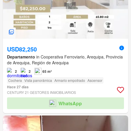
USD82,250
Departamento
in Cooperativa Ferroviario, Arequipa, Provincia
de Arequipa, Región de Arequipa
2
2
65 m²
Cochera
Vista panorámica
Armario empotrado
Ascensor
Hace 27 días
CENTURY 21 GESTORES INMOBILIARIOS
WhatsApp