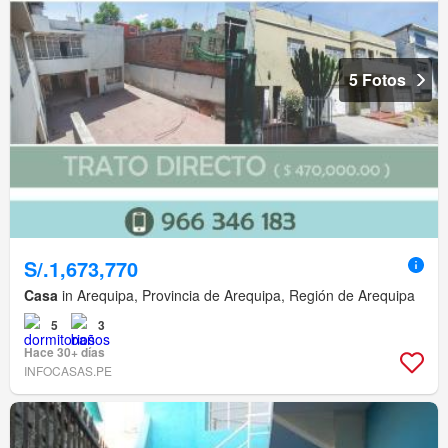
5 Fotos
S/.1,673,770
Casa
in Arequipa, Provincia de Arequipa, Región de Arequipa
5
3
Hace 30+ días
INFOCASAS.PE