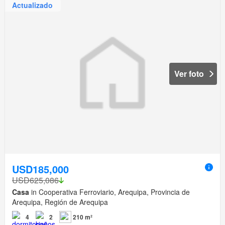
Actualizado
Ver foto
USD185,000
USD625,086
Casa
in Cooperativa Ferroviario, Arequipa, Provincia de
Arequipa, Región de Arequipa
4
2
210 m²