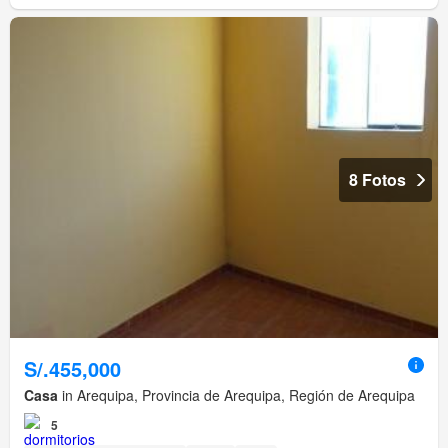
8 Fotos
S/.455,000
Casa
in Arequipa, Provincia de Arequipa, Región de Arequipa
5