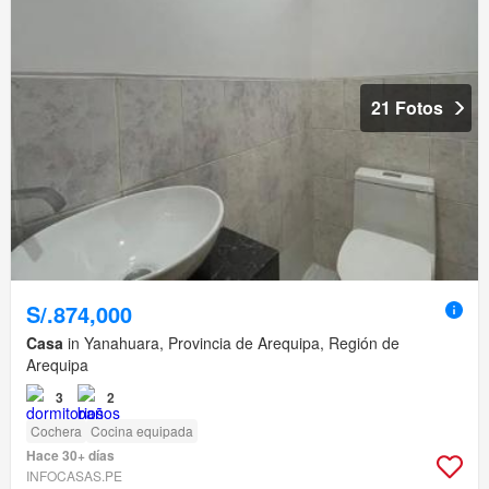
21 Fotos
S/.874,000
Casa
in Yanahuara, Provincia de Arequipa, Región de
Arequipa
3
2
Cochera
Cocina equipada
Hace 30+ días
INFOCASAS.PE