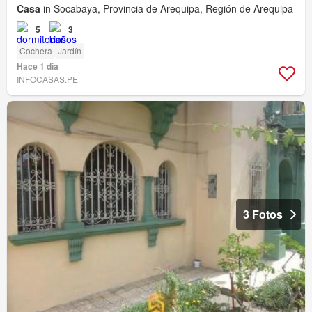
Casa
in Socabaya, Provincia de Arequipa, Región de Arequipa
5
3
Cochera
Jardín
Hace 1 día
INFOCASAS.PE
3 Fotos