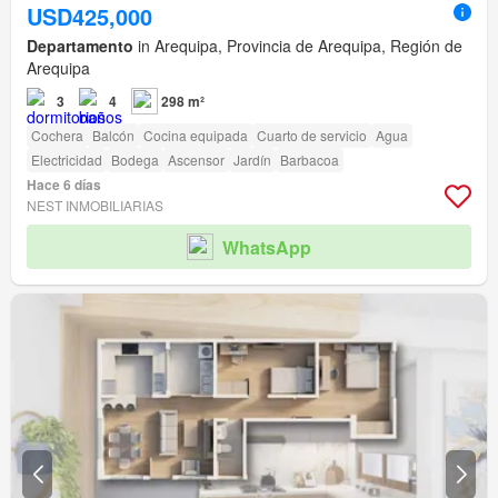
USD425,000
Departamento
in Arequipa, Provincia de Arequipa, Región de
Arequipa
3
4
298 m²
Cochera
Balcón
Cocina equipada
Cuarto de servicio
Agua
Electricidad
Bodega
Ascensor
Jardín
Barbacoa
Hace 6 días
NEST INMOBILIARIAS
WhatsApp