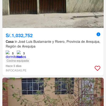
S/.1,032,752
Casa
in José Luis Bustamante y Rivero, Provincia de Arequipa,
Región de Arequipa
5
3
Cocina equipada
Hace 5 días
INFOCASAS.PE