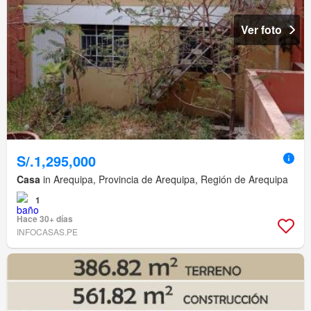
Ver foto
S/.1,295,000
Casa
in Arequipa, Provincia de Arequipa, Región de Arequipa
1
Hace 30+ días
INFOCASAS.PE