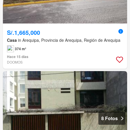
S/.1,665,000
Casa
in Arequipa, Provincia de Arequipa, Región de Arequipa
374 m²
Hace 15 días
DOOMOS
8 Fotos