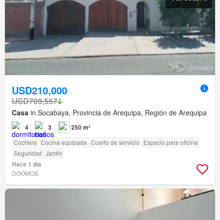
USD210,000
USD709,557
Casa
in Socabaya, Provincia de Arequipa, Región de Arequipa
4
3
250 m²
Cochera
Cocina equipada
Cuarto de servicio
Espacio para oficina
Seguridad
Jardín
Hace 1 día
DOOMOS