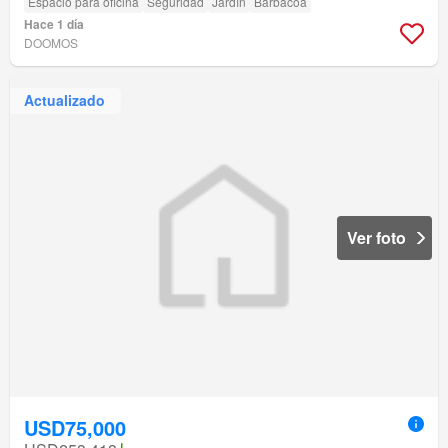
Espacio para oficina
Seguridad
Jardín
Barbacoa
Hace 1 día
DOOMOS
Actualizado
Ver foto
USD75,000