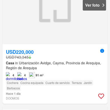
Ver foto
USD220,000
USD743,345
Casa
in Urbanización Avidge, Cayma, Provincia de Arequipa,
Región de Arequipa
4
4
91 m²
Cochera
Cocina equipada
Cuarto de servicio
Terraza
Jardín
Barbacoa
Hace 1 día
DOOMOS