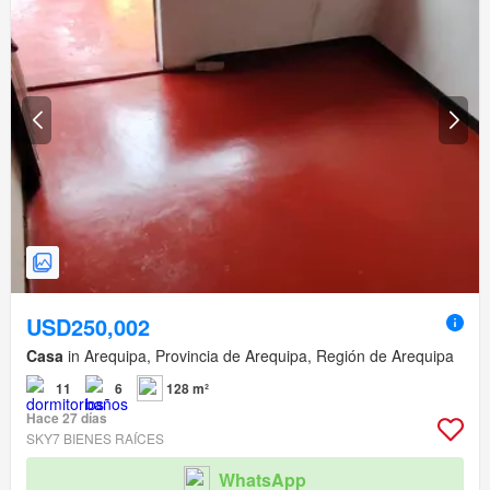
USD250,002
Casa
in Arequipa, Provincia de Arequipa, Región de Arequipa
11
6
128 m²
Hace 27 días
SKY7 BIENES RAÍCES
WhatsApp