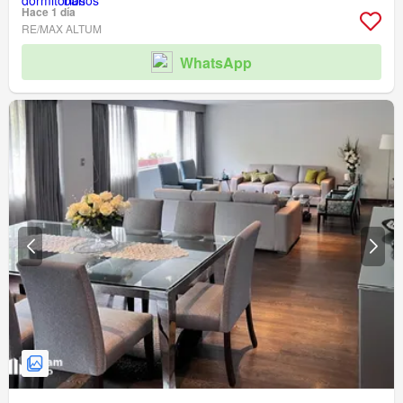
Hace 1 día
RE/MAX ALTUM
WhatsApp