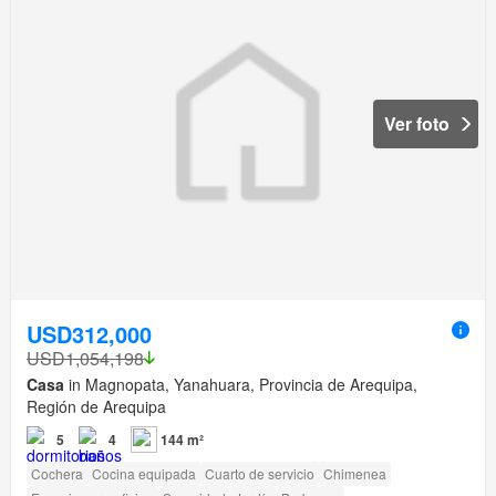
Ver foto
USD312,000
USD1,054,198
Casa
in Magnopata, Yanahuara, Provincia de Arequipa,
Región de Arequipa
5
4
144 m²
Cochera
Cocina equipada
Cuarto de servicio
Chimenea