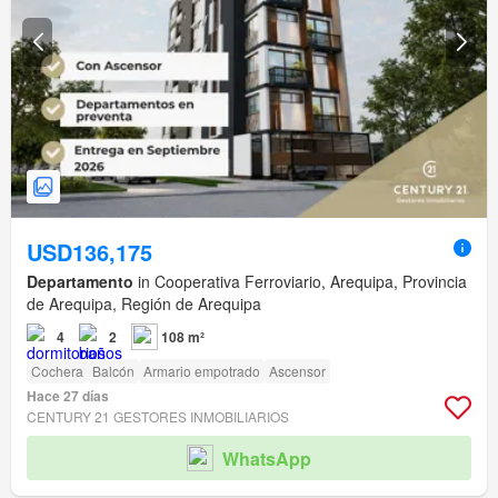
USD136,175
Departamento
in Cooperativa Ferroviario, Arequipa, Provincia
de Arequipa, Región de Arequipa
4
2
108 m²
Cochera
Balcón
Armario empotrado
Ascensor
Hace 27 días
CENTURY 21 GESTORES INMOBILIARIOS
WhatsApp