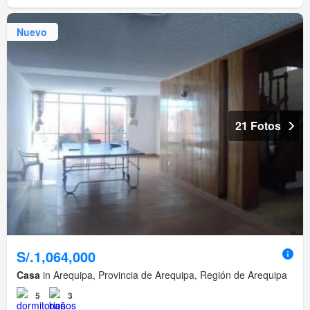
Nuevo
21 Fotos
S/.1,064,000
Casa
in Arequipa, Provincia de Arequipa, Región de Arequipa
5
3