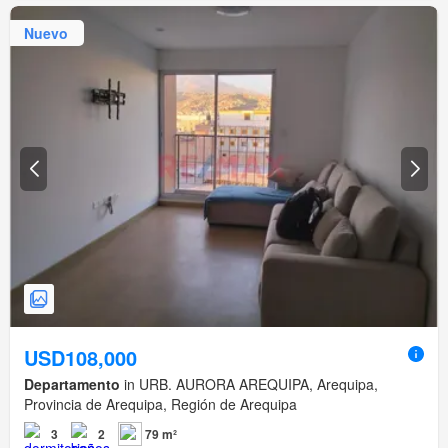
Nuevo
USD108,000
Departamento
in URB. AURORA AREQUIPA, Arequipa,
Provincia de Arequipa, Región de Arequipa
3
2
79 m²