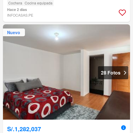
Cochera
Cocina equipada
Hace 2 días
INFOCASAS.PE
Nuevo
28 Fotos
S/.1,282,037