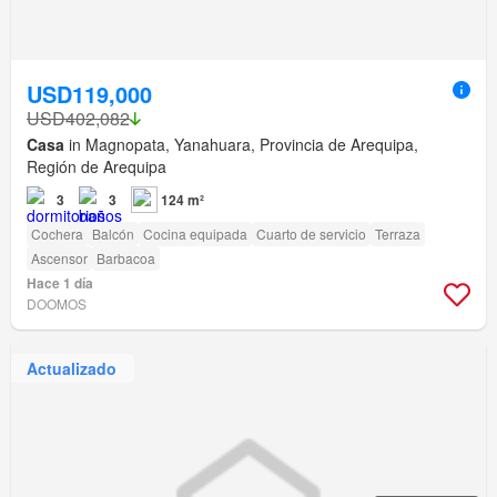
USD119,000
USD402,082
Casa
in Magnopata, Yanahuara, Provincia de Arequipa,
Región de Arequipa
3
3
124 m²
Cochera
Balcón
Cocina equipada
Cuarto de servicio
Terraza
Ascensor
Barbacoa
Hace 1 día
DOOMOS
Actualizado