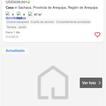
USD638,601
Casa
in Sachaca, Provincia de Arequipa, Región de Arequipa
4
4
97 m²
Cocina equipada
Cuarto de servicio
Completamente amoblado
Terraza
Jardín
Hace 1 día
DOOMOS
Actualizado
Ver foto