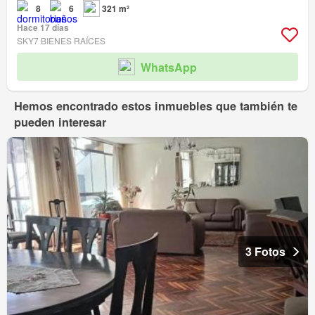
8
6
321 m²
Hace 17 días
SKY7 BIENES RAÍCES
WhatsApp
Hemos encontrado estos inmuebles que también te
pueden interesar
3 Fotos