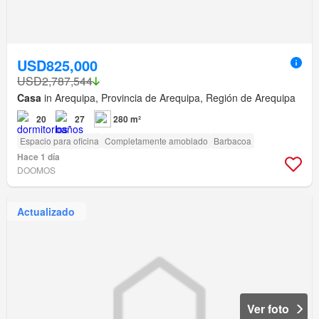
USD825,000
USD2,787,544
Casa
in Arequipa, Provincia de Arequipa, Región de Arequipa
20
27
280 m²
Espacio para oficina
Completamente amoblado
Barbacoa
Hace 1 día
DOOMOS
Actualizado
Ver foto