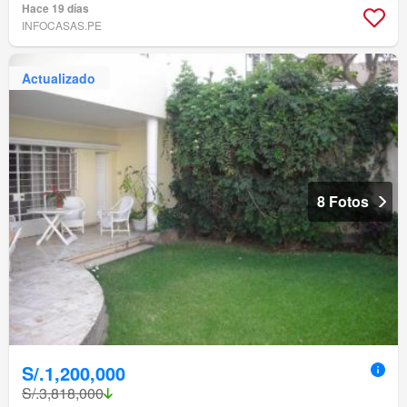
Hace 19 días
INFOCASAS.PE
Actualizado
8 Fotos
S/.1,200,000
S/.3,818,000