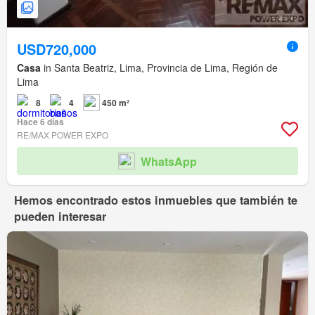
USD720,000
Casa
in Santa Beatriz, Lima, Provincia de Lima, Región de
Lima
8
4
450 m²
Hace 6 días
RE/MAX POWER EXPO
WhatsApp
Hemos encontrado estos inmuebles que también te
pueden interesar