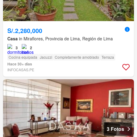
S/.2,280,000
Casa
in Miraflores, Provincia de Lima, Región de Lima
3
2
Cocina equipada
Jacuzzi
Completamente amoblado
Terraza
Hace 30+ días
INFOCASAS.PE
3 Fotos