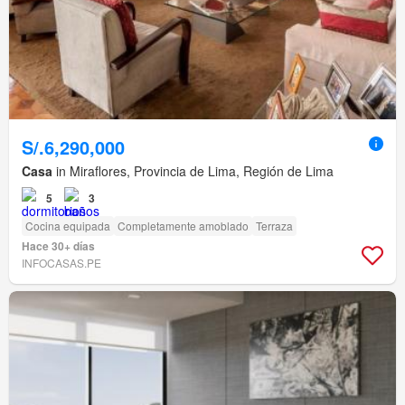
S/.6,290,000
Casa
in Miraflores, Provincia de Lima, Región de Lima
5
3
Cocina equipada
Completamente amoblado
Terraza
Hace 30+ días
INFOCASAS.PE