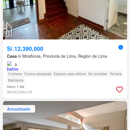
S/.12,390,000
Casa
in Miraflores, Provincia de Lima, Región de Lima
3
Cochera
Cocina equipada
Espacio para oficina
Sin amoblar
Terraza
Barbacoa
Hace 1 día
INFOCASAS.PE
Actualizado