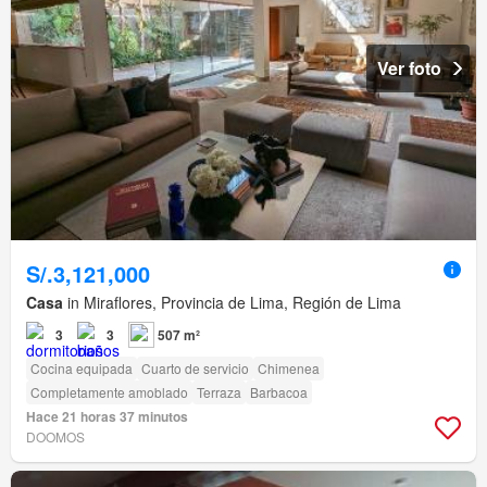
Ver foto
S/.3,121,000
Casa
in Miraflores, Provincia de Lima, Región de Lima
3
3
507 m²
Cocina equipada
Cuarto de servicio
Chimenea
Completamente amoblado
Terraza
Barbacoa
Hace 21 horas 37 minutos
DOOMOS