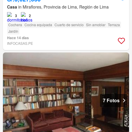
Casa
in Miraflores, Provincia de Lima, Región de Lima
3
2
Cochera
Cocina equipada
Cuarto de servicio
Sin amoblar
Terraza
Jardín
Hace 14 días
INFOCASAS.PE
7 Fotos