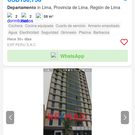
Departamento
in Lima, Provincia de Lima, Región de Lima
2
2
58 m²
Cochera
Cocina equipada
Cuarto de servicio
Armario empotrado
Agua
Electricidad
Seguridad
Gimnasio
Piscina
Barbacoa
Hace 30+ días
EXP PERU S.A.C
WhatsApp