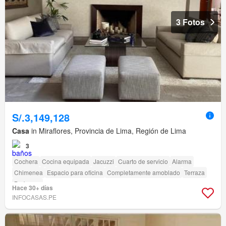
3 Fotos
S/.3,149,128
Casa
in Miraflores, Provincia de Lima, Región de Lima
3
Cochera
Cocina equipada
Jacuzzi
Cuarto de servicio
Alarma
Chimenea
Espacio para oficina
Completamente amoblado
Terraza
Barbacoa
Hace 30+ días
INFOCASAS.PE