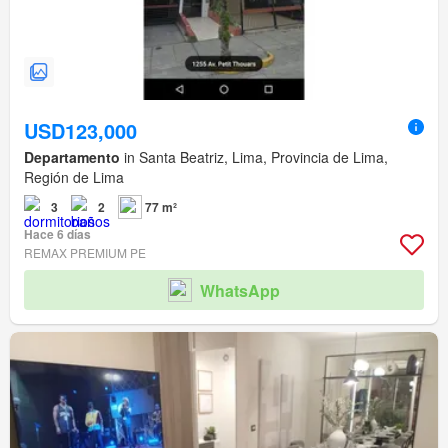
USD123,000
Departamento
in Santa Beatriz, Lima, Provincia de Lima,
Región de Lima
3
2
77 m²
Hace 6 días
REMAX PREMIUM PE
WhatsApp