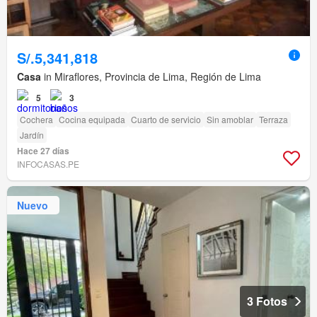
S/.5,341,818
Casa
in Miraflores, Provincia de Lima, Región de Lima
5
3
Cochera
Cocina equipada
Cuarto de servicio
Sin amoblar
Terraza
Jardín
Hace 27 días
INFOCASAS.PE
Nuevo
3 Fotos