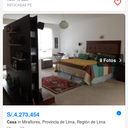
INFOCASAS.PE
8 Fotos
S/.4,273,454
Casa
in Miraflores, Provincia de Lima, Región de Lima