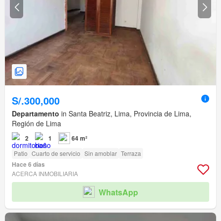
S/.300,000
Departamento
in Santa Beatriz, Lima, Provincia de Lima,
Región de Lima
2
1
64 m²
Patio
Cuarto de servicio
Sin amoblar
Terraza
Hace 6 días
ACERCA INMOBILIARIA
WhatsApp