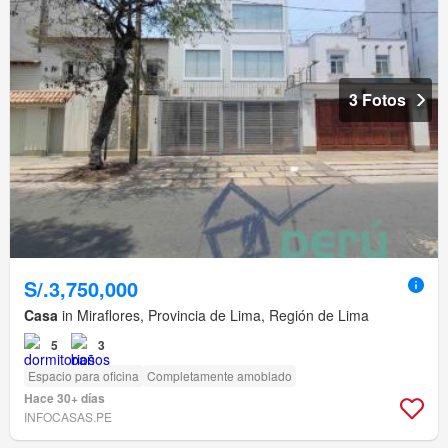
3 Fotos
S/.3,750,000
Casa
in Miraflores, Provincia de Lima, Región de Lima
5
3
Espacio para oficina
Completamente amoblado
Hace 30+ días
INFOCASAS.PE