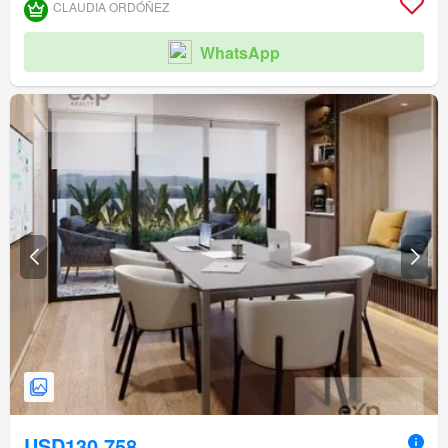
CLAUDIA ORDÓÑEZ
WhatsApp
USD130,758