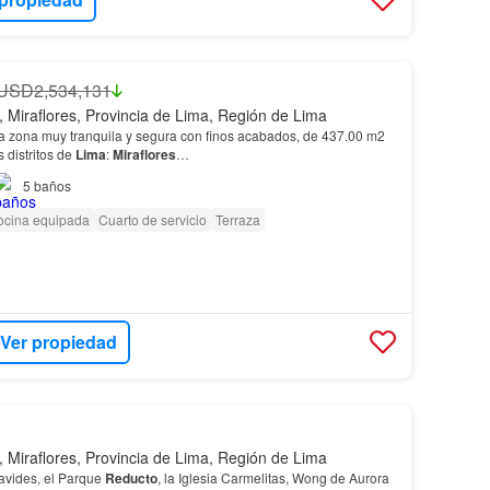
USD2,534,131
, Miraflores, Provincia de Lima, Región de Lima
 zona muy tranquila y segura con finos acabados, de 437.00 m2
 distritos de
Lima
:
Miraflores
…
5
baños
ocina equipada
Cuarto de servicio
Terraza
Ver propiedad
, Miraflores, Provincia de Lima, Región de Lima
avides, el Parque
Reducto
, la Iglesia Carmelitas, Wong de Aurora