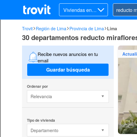
Viviendas en v
enta
Trovit
Región de Lima
Provincia de Lima
Lima
30 departamentos reducto miraflore
Actual
Recibe nuevos anuncios en tu
email
Guardar búsqueda
Ordenar por
Relevancia
Tipo de vivienda
Departamento