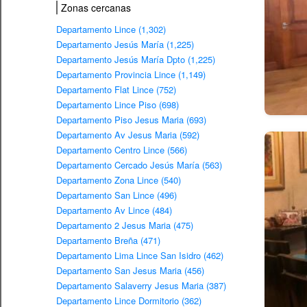
Zonas cercanas
Departamento Lince (1,302)
Departamento Jesús María (1,225)
Departamento Jesús María Dpto (1,225)
Departamento Provincia Lince (1,149)
Departamento Flat Lince (752)
Departamento Lince Piso (698)
Departamento Piso Jesus Maria (693)
Departamento Av Jesus Maria (592)
Departamento Centro Lince (566)
Departamento Cercado Jesús María (563)
Departamento Zona Lince (540)
Departamento San Lince (496)
Departamento Av Lince (484)
Departamento 2 Jesus Maria (475)
Departamento Breña (471)
Departamento Lima Lince San Isidro (462)
Departamento San Jesus Maria (456)
Departamento Salaverry Jesus Maria (387)
Departamento Lince Dormitorio (362)