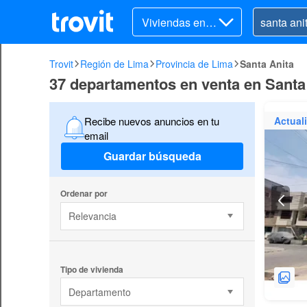
Viviendas en v
enta
Trovit
Región de Lima
Provincia de Lima
Santa Anita
37 departamentos en venta en Santa
Actual
Recibe nuevos anuncios en tu
email
Guardar búsqueda
Ordenar por
Relevancia
Tipo de vivienda
Departamento