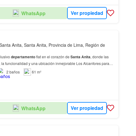
Ver propiedad
WhatsApp
Santa Anita, Santa Anita, Provincia de Lima, Región de
clusivo
departamento
flat en el corazón de
Santa
Anita
, donde las
 la funcionalidad y una ubicación inmejorable Los Alcanfores para
ámico, comercial y en constante…
2
baños
61 m²
Ver propiedad
WhatsApp