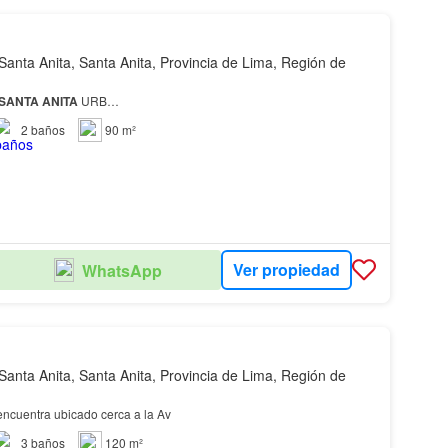
Santa Anita, Santa Anita, Provincia de Lima, Región de
SANTA
ANITA
URB…
2
baños
90 m²
Ver propiedad
WhatsApp
Santa Anita, Santa Anita, Provincia de Lima, Región de
ncuentra ubicado cerca a la Av
3
baños
120 m²