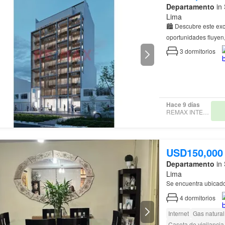
Departamento
in 
Lima
🏙️ Descubre este ex
oportunidades fluyen,
un estilo de vida din
3
dormitorios
Hace 9 días
REMAX INTEGRITY
USD150,000
Departamento
in 
Lima
Se encuentra ubicado
4
dormitorios
Internet
Gas natural
Caseta de vigilancia