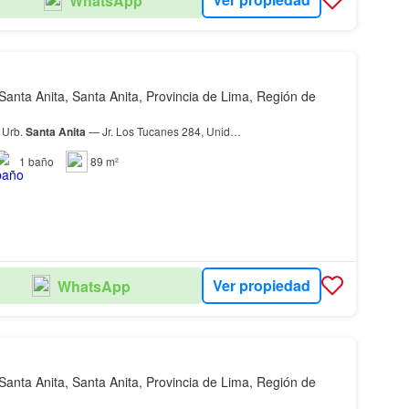
WhatsApp
Santa Anita, Santa Anita, Provincia de Lima, Región de
 Urb.
Santa
Anita
— Jr. Los Tucanes 284, Unid…
1
baño
89 m²
Ver propiedad
WhatsApp
Santa Anita, Santa Anita, Provincia de Lima, Región de