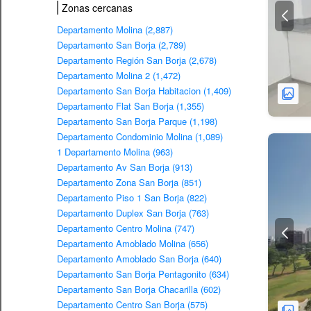
Zonas cercanas
Departamento Molina (2,887)
Departamento San Borja (2,789)
Departamento Región San Borja (2,678)
Departamento Molina 2 (1,472)
Departamento San Borja Habitacion (1,409)
Departamento Flat San Borja (1,355)
Departamento San Borja Parque (1,198)
Departamento Condominio Molina (1,089)
1 Departamento Molina (963)
Departamento Av San Borja (913)
Departamento Zona San Borja (851)
Departamento Piso 1 San Borja (822)
Departamento Duplex San Borja (763)
Departamento Centro Molina (747)
Departamento Amoblado Molina (656)
Departamento Amoblado San Borja (640)
Departamento San Borja Pentagonito (634)
Departamento San Borja Chacarilla (602)
Departamento Centro San Borja (575)