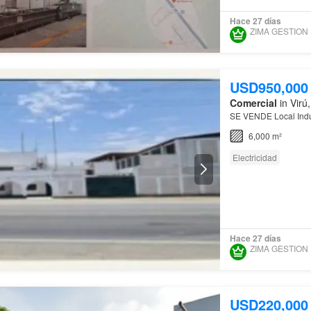
Hace 27 días
USD950,000
Comercial
in Virú
SE VENDE Local Indus
6,000 m²
Electricidad
Hace 27 días
USD220,000