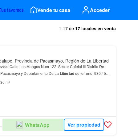
Vende tu casa
Acceder
Tus favoritos
1-17 de
17 locales en venta
alupe, Provincia de Pacasmayo, Región de La Libertad
a Pacasmayo y Departamento De La
Libertad
de terreno: 930.45
30 m²
Ver propiedad
WhatsApp
 ROJAS GOMERO