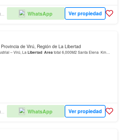
Ver propiedad
WhatsApp
ZIMA GESTION INMOBILIARIA
, Provincia de Virú, Región de La Libertad
trial – Virú, La
Libertad
Area
total 6,000M2 Santa Elena Km…
Ver propiedad
WhatsApp
ZIMA GESTION INMOBILIARIA