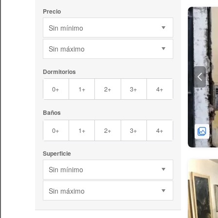
Precio
Sin mínimo
Sin máximo
Dormitorios
0+
1+
2+
3+
4+
Baños
0+
1+
2+
3+
4+
Superficie
Sin mínimo
Sin máximo