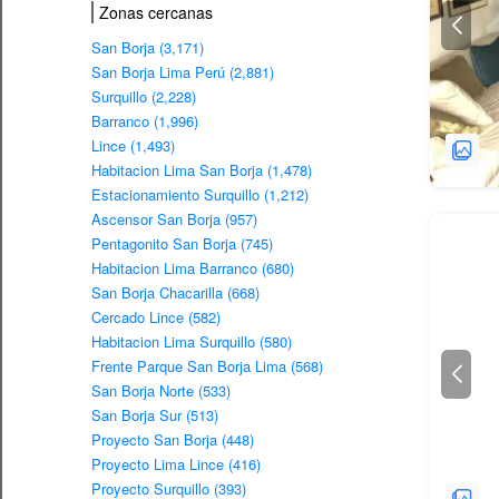
Zonas cercanas
San Borja (3,171)
San Borja Lima Perú (2,881)
Surquillo (2,228)
Barranco (1,996)
Lince (1,493)
Habitacion Lima San Borja (1,478)
Estacionamiento Surquillo (1,212)
Ascensor San Borja (957)
Pentagonito San Borja (745)
Habitacion Lima Barranco (680)
San Borja Chacarilla (668)
Cercado Lince (582)
Habitacion Lima Surquillo (580)
Frente Parque San Borja Lima (568)
San Borja Norte (533)
San Borja Sur (513)
Proyecto San Borja (448)
Proyecto Lima Lince (416)
Proyecto Surquillo (393)