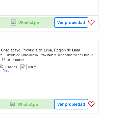
Ver propiedad
WhatsApp
 Chaclacayo, Provincia de Lima, Región de Lima
a – Distrito de Chaclacayo,
Provincia
y Departamento de
Lima
📐
: 158.10 m² (aprox
3
baños
158 m²
Ver propiedad
WhatsApp