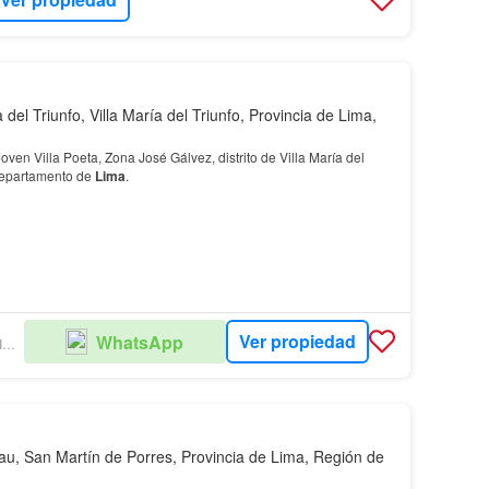
a del Triunfo, Villa María del Triunfo, Provincia de Lima,
oven Villa Poeta, Zona José Gálvez, distrito de Villa María del
epartamento de
Lima
.
Ver propiedad
WhatsApp
ZIMA GESTION INMOBILIARIA
au, San Martín de Porres, Provincia de Lima, Región de