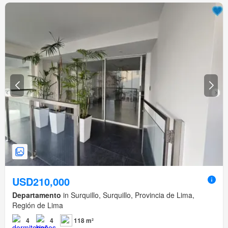
USD210,000
Departamento
in Surquillo, Surquillo, Provincia de Lima,
Región de Lima
4
4
118 m²