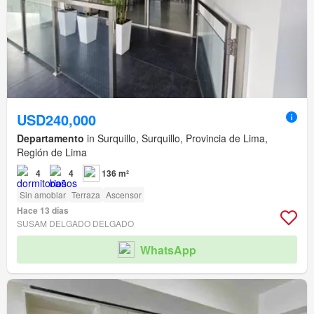
USD240,000
Departamento
in Surquillo, Surquillo, Provincia de Lima,
Región de Lima
4
4
136 m²
Sin amoblar
Terraza
Ascensor
Hace 13 días
SUSAM DELGADO DELGADO
WhatsApp