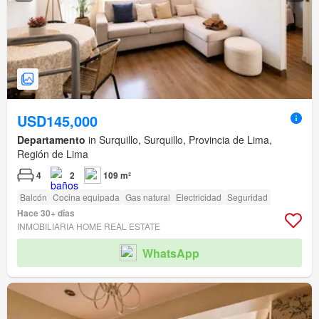
USD145,000
Departamento
in Surquillo, Surquillo, Provincia de Lima,
Región de Lima
4
2
109 m²
Balcón
Cocina equipada
Gas natural
Electricidad
Seguridad
Hace 30+ días
INMOBILIARIA HOME REAL ESTATE
WhatsApp