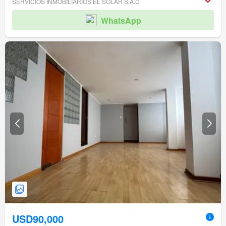
SERVICIOS INMOBILIARIOS EL SOLAR S.A.C
WhatsApp
USD90,000