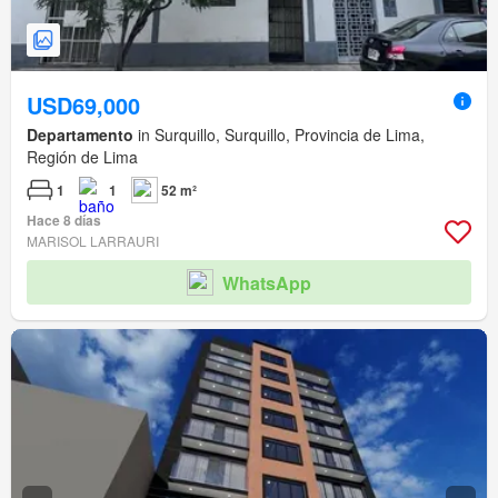
USD69,000
Departamento
in Surquillo, Surquillo, Provincia de Lima,
Región de Lima
1
1
52 m²
Hace 8 días
MARISOL LARRAURI
WhatsApp