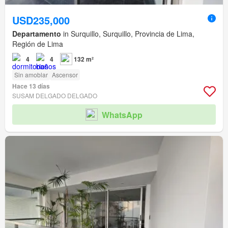
USD235,000
Departamento
in Surquillo, Surquillo, Provincia de Lima,
Región de Lima
4
4
132 m²
Sin amoblar
Ascensor
Hace 13 días
SUSAM DELGADO DELGADO
WhatsApp