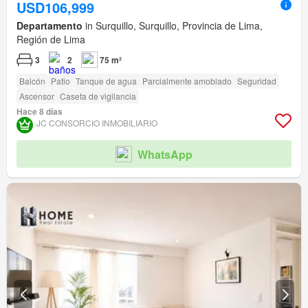
USD106,999
Departamento
in Surquillo, Surquillo, Provincia de Lima,
Región de Lima
3
2
75 m²
Balcón
Patio
Tanque de agua
Parcialmente amoblado
Seguridad
Ascensor
Caseta de vigilancia
Hace 8 días
JC CONSORCIO INMOBILIARIO
WhatsApp