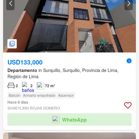
USD133,000
Departamento
in Surquillo, Surquillo, Provincia de Lima,
Región de Lima
2
2
72 m²
Balcón
Armario empotrado
Ascensor
Hace 8 días
SHAEYLINN ROJAS GOMERO
WhatsApp