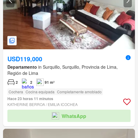
USD119,000
Departamento
in Surquillo, Surquillo, Provincia de Lima,
Región de Lima
2
2
91 m²
Cochera
Cocina equipada
Completamente amoblado
Hace 23 horas 11 minutos
KATHERINE BERROA / EMILIA ICOCHEA
WhatsApp