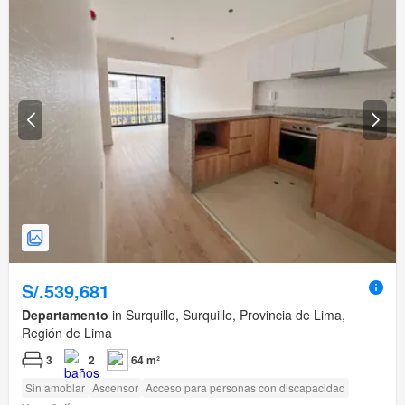
S/.539,681
Departamento
in Surquillo, Surquillo, Provincia de Lima,
Región de Lima
3
2
64 m²
Sin amoblar
Ascensor
Acceso para personas con discapacidad