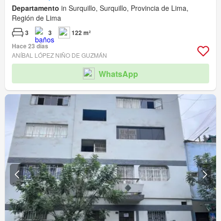
Departamento
in Surquillo, Surquillo, Provincia de Lima,
Región de Lima
3
3
122 m²
Hace 23 días
ANÍBAL LÓPEZ NIÑO DE GUZMÁN
WhatsApp