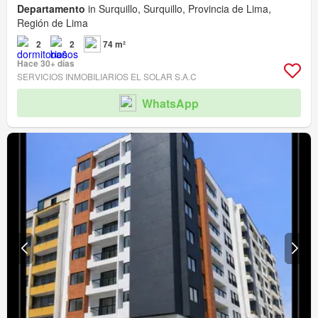
Departamento
in Surquillo, Surquillo, Provincia de Lima,
Región de Lima
2
2
74 m²
Hace 30+ días
SERVICIOS INMOBILIARIOS EL SOLAR S.A.C
WhatsApp