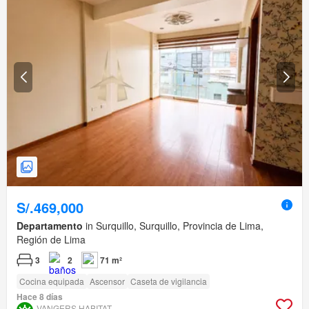
S/.469,000
Departamento
in Surquillo, Surquillo, Provincia de Lima,
Región de Lima
3
2
71 m²
Cocina equipada
Ascensor
Caseta de vigilancia
Hace 8 días
VANGERS HABITAT