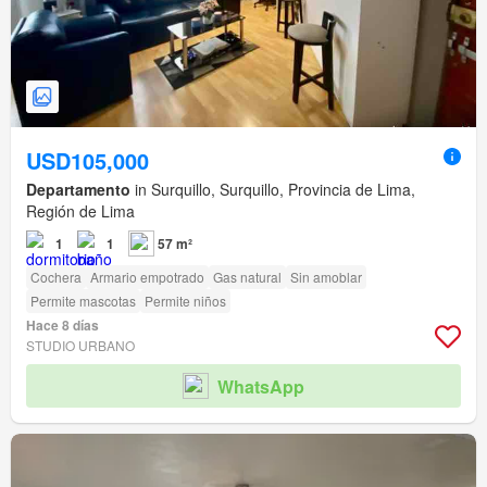
USD105,000
Departamento
in Surquillo, Surquillo, Provincia de Lima,
Región de Lima
1
1
57 m²
Cochera
Armario empotrado
Gas natural
Sin amoblar
Permite mascotas
Permite niños
Hace 8 días
STUDIO URBANO
WhatsApp