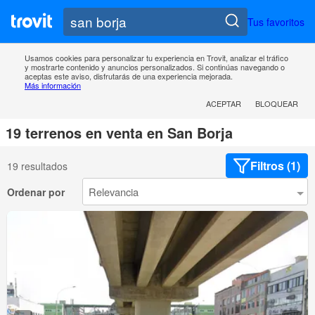
Tus favoritos
Usamos cookies para personalizar tu experiencia en Trovit, analizar el tráfico
y mostrarte contenido y anuncios personalizados. Si continúas navegando o
aceptas este aviso, disfrutarás de una experiencia mejorada.
Más información
ACEPTAR
BLOQUEAR
19 terrenos en venta en San Borja
Filtros (1)
19 resultados
Ordenar por