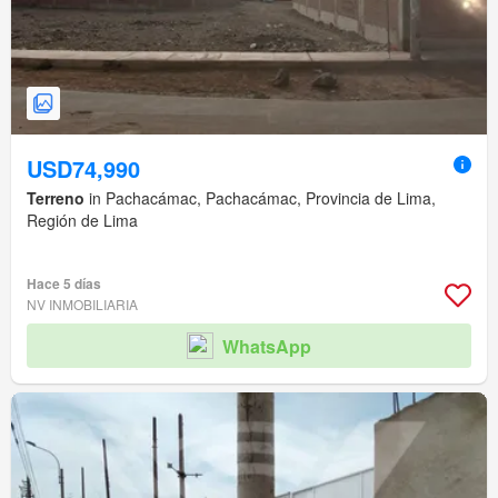
USD74,990
Terreno
in Pachacámac, Pachacámac, Provincia de Lima,
Región de Lima
Hace 5 días
NV INMOBILIARIA
WhatsApp