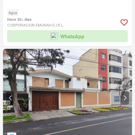
Agua
Hace 30+ días
CORPORACION EMUNAH E.I.R.L.
WhatsApp