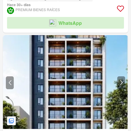
Hace 30+ días
PREMIUM BIENES RAÍCES
WhatsApp