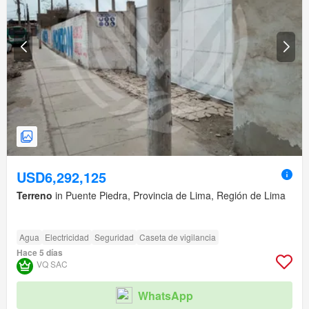
USD6,292,125
Terreno
in Puente Piedra, Provincia de Lima, Región de Lima
Agua
Electricidad
Seguridad
Caseta de vigilancia
Hace 5 días
VQ SAC
WhatsApp