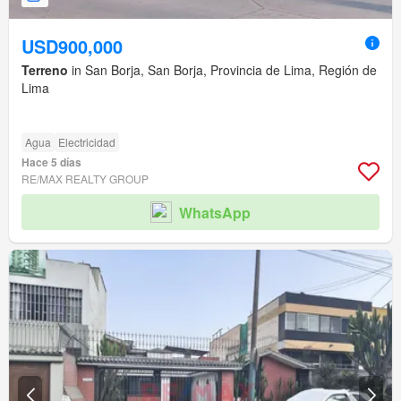
USD900,000
Terreno
in San Borja, San Borja, Provincia de Lima, Región de
Lima
Agua
Electricidad
Hace 5 días
RE/MAX REALTY GROUP
WhatsApp