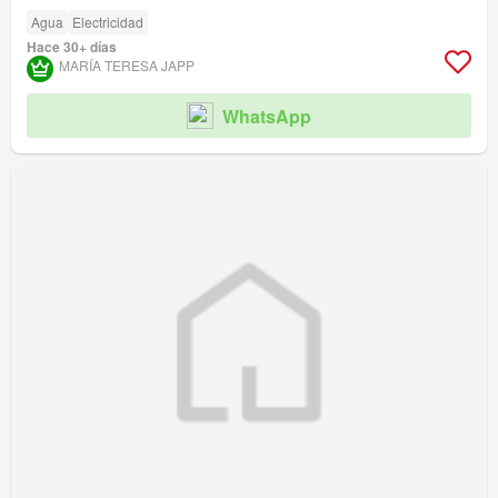
Agua
Electricidad
Hace 30+ días
MARÍA TERESA JAPP
WhatsApp