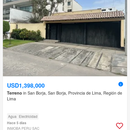
USD1,398,000
Terreno
in San Borja, San Borja, Provincia de Lima, Región de
Lima
Agua
Electricidad
Hace 5 días
INMOBA PERU SAC