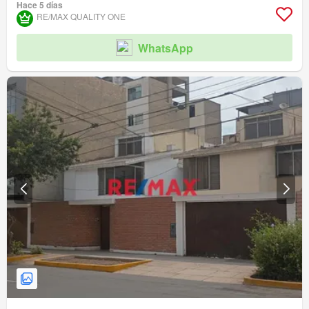
Hace 5 días
RE/MAX QUALITY ONE
WhatsApp