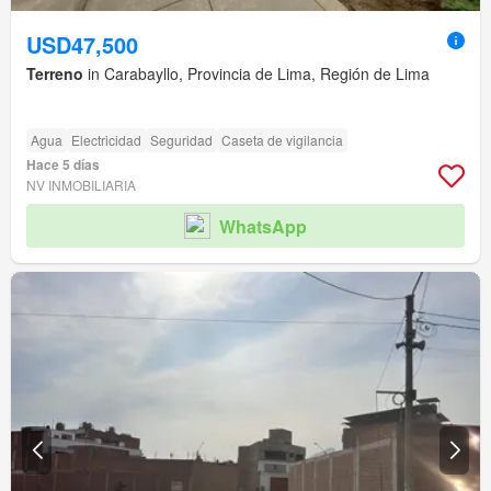
USD47,500
Terreno
in Carabayllo, Provincia de Lima, Región de Lima
Agua
Electricidad
Seguridad
Caseta de vigilancia
Hace 5 días
NV INMOBILIARIA
WhatsApp