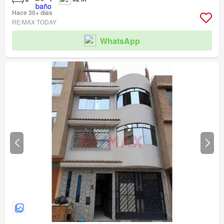
Hace 30+ días
RE/MAX TODAY
WhatsApp