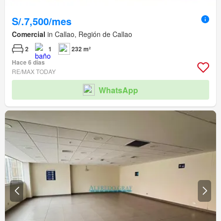
S/.7,500/mes
Comercial
in Callao, Región de Callao
2
1
232 m²
Hace 6 días
RE/MAX TODAY
WhatsApp