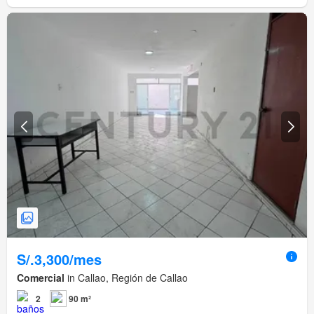
S/.3,300/mes
Comercial
in Callao, Región de Callao
2
90 m²