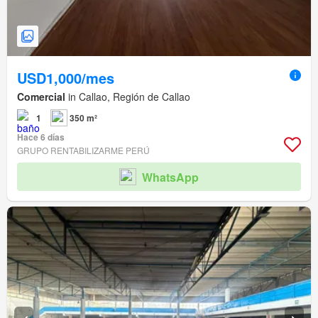
USD1,000/mes
Comercial
in Callao, Región de Callao
1
350 m²
Hace 6 días
GRUPO RENTABILIZARME PERÚ
WhatsApp