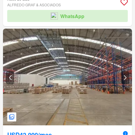
ALFREDO GRAF & ASOCIADOS
WhatsApp
USD42,000/mes