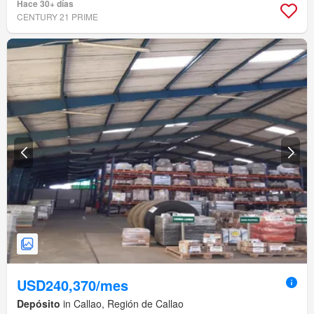
Hace 30+ días
CENTURY 21 PRIME
USD240,370/mes
Depósito
in Callao, Región de Callao