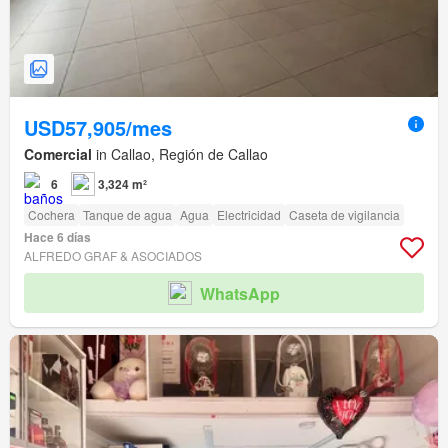
USD57,905/mes
Comercial
in Callao, Región de Callao
6
3,324 m²
Cochera
Tanque de agua
Agua
Electricidad
Caseta de vigilancia
Hace 6 días
ALFREDO GRAF & ASOCIADOS
WhatsApp