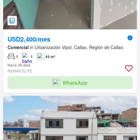
USD2,400/mes
Comercial
in Urbanización Vipol, Callao, Región de Callao
1
1
44 m²
Hace 29 días
REMAX ELITE
WhatsApp