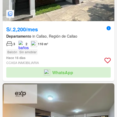
S/.2,200/mes
Departamento
in Callao, Región de Callao
3
2
110 m²
Balcón
Sin amoblar
Hace 16 días
CCASA INMOBILIARIA
WhatsApp