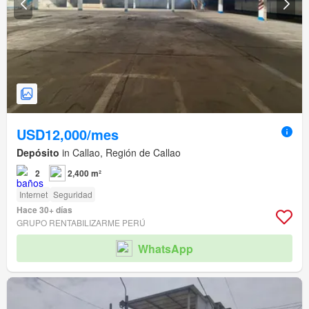
USD12,000/mes
Depósito
in Callao, Región de Callao
2
2,400 m²
Internet
Seguridad
Hace 30+ días
GRUPO RENTABILIZARME PERÚ
WhatsApp