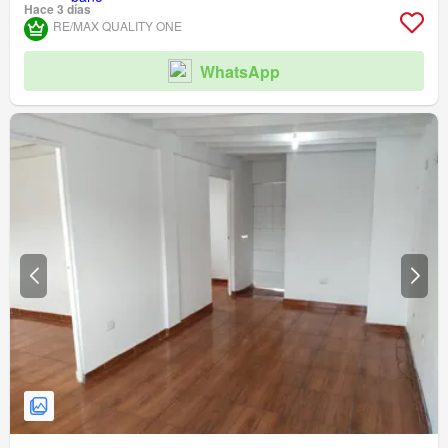
Hace 3 días
RE/MAX QUALITY ONE
WhatsApp