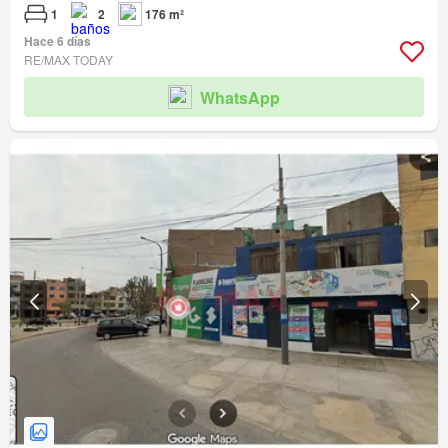
1
2
176 m²
Hace 6 días
RE/MAX TODAY
WhatsApp