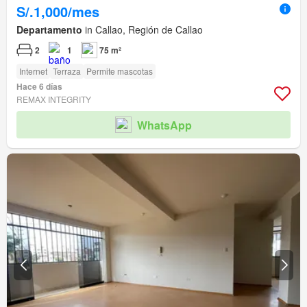
S/.1,000/mes
Departamento
in Callao, Región de Callao
2
1
75 m²
Internet
Terraza
Permite mascotas
Hace 6 días
REMAX INTEGRITY
WhatsApp