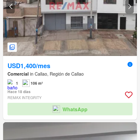
USD1,400/mes
Comercial
in Callao, Región de Callao
1
106 m²
Hace 18 días
REMAX INTEGRITY
WhatsApp