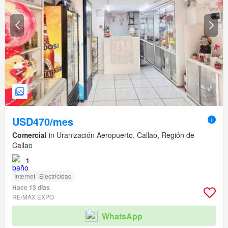
USD470/mes
Comercial
in Uranización Aeropuerto, Callao, Región de
Callao
1
Internet
Electricidad
Hace 13 días
RE/MAX EXPO
WhatsApp