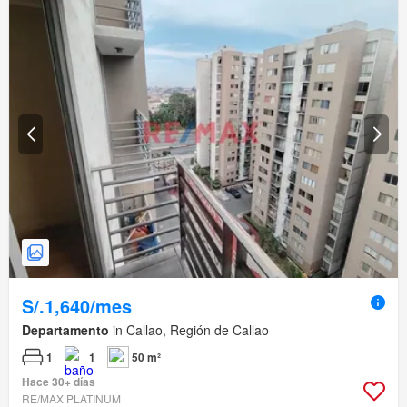
S/.1,640/mes
Departamento
in Callao, Región de Callao
1
1
50 m²
Hace 30+ días
RE/MAX PLATINUM