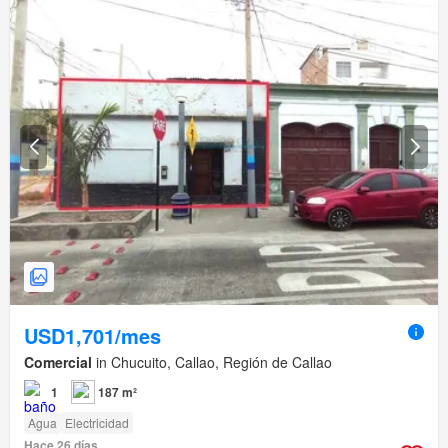
USD1,701/mes
Comercial
in Chucuito, Callao, Región de Callao
1
187 m²
Agua
Electricidad
Hace 26 días