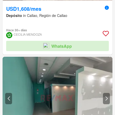
USD1,608/mes
Depósito
in Callao, Región de Callao
Hace 30+ días
CECILIA MENDOZA
WhatsApp