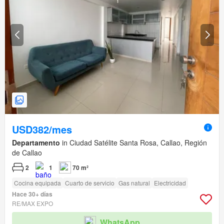
USD382/mes
Departamento
in Ciudad Satélite Santa Rosa, Callao, Región
de Callao
2
1
70 m²
Cocina equipada
Cuarto de servicio
Gas natural
Electricidad
Hace 30+ días
RE/MAX EXPO
WhatsApp