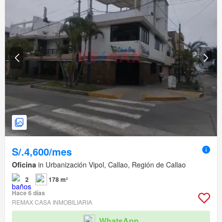
S/.4,600/mes
Oficina
in Urbanización Vipol, Callao, Región de Callao
2
178 m²
Hace 6 días
REMAX CASA INMOBILIARIA
WhatsApp